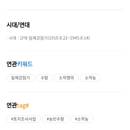
시대/연대
· 시대 :
근대-일제강점기(1910.8.22~1945.8.14)
연관
키워드
일제강점기
수탈
소작쟁의
소작농
연관
tag#
#토지조사사업
#농민수탈
#소작농