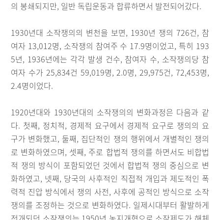
의 봉쇄되지만, 일반 독립운동과 합류하면서 발전되어갔다.
1930년대 소작쟁의의 변천을 보면, 1930년 쟁의 726건, 참
여자 13,012명, 소작쟁의 참여주 수 17.9명이었고, 특히 193
5년, 1936년에는 각각 발생 건수, 참여자 수, 소작쟁의당 참
여자 수가 25,834건 59,019명, 2.0명, 29,975건, 72,453명,
2.4명이었다.
1920년대와 1930년대의 소작쟁의의 변화과정은 다음과 같
다. 첫째, 정치적, 경제적 요구에서 경제적 요구로 쟁의의 요
구가 변화했고, 둘째, 집단적인 쟁의 행위에서 개별적인 쟁의
로 변화하였으며, 셋째, 주로 합법적 쟁의를 하면서도 비합법
적 쟁의 방식이 포함되었던 것에서 합법적 쟁의 중심으로 변
화하였고, 넷째, 당국의 사후적인 직접적 개입과 제도적인 폭
력적 진압 방식에서 쟁의 사전, 사후에 공적인 방식으로 소작
쟁의를 조정하는 것으로 변화하였다. 일제시대부터 활발하게
전개되던 소작쟁의는 1950년 농지개혁으로 소작제도가 해체