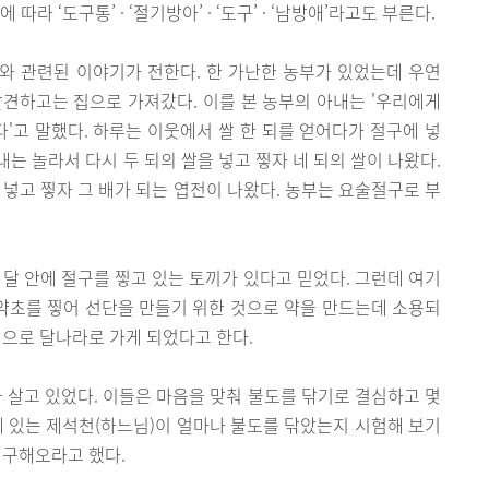
라 ‘도구통’ · ‘절기방아’ · ‘도구’ · ‘남방애’라고도 부른다.
와 관련된 이야기가 전한다. 한 가난한 농부가 있었는데 우연
견하고는 집으로 가져갔다. 이를 본 농부의 아내는 '우리에게
다'고 말했다. 하루는 이웃에서 쌀 한 되를 얻어다가 절구에 넣
내는 놀라서 다시 두 되의 쌀을 넣고 찧자 네 되의 쌀이 나왔다.
 넣고 찧자 그 배가 되는 엽전이 나왔다. 농부는 요술절구로 부
 달 안에 절구를 찧고 있는 토끼가 있다고 믿었다. 그런데 여기
 약초를 찧어 선단을 만들기 위한 것으로 약을 만드는데 소용되
연으로 달나라로 가게 되었다고 한다.
가 살고 있었다. 이들은 마음을 맞춰 불도를 닦기로 결심하고 몇
에 있는 제석천(하느님)이 얼마나 불도를 닦았는지 시험해 보기
 구해오라고 했다.