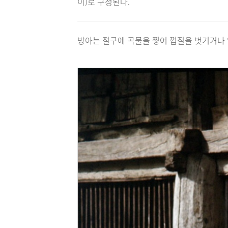
이)로 구성된다.
방아는 절구에 곡물을 찧어 껍질을 벗기거나