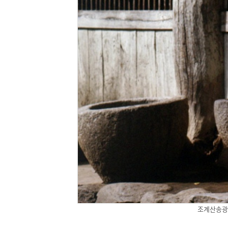
조계산송광