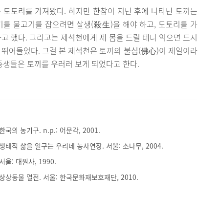
 도토리를 가져왔다. 하지만 한참이 지난 후에 나타난 토끼는
기를 물고기를 잡으려면 살생(殺生)을 해야 하고, 도토리를 가
다고 했다. 그리고는 제석천에게 제 몸을 드릴 테니 익으면 드시
 뛰어들었다. 그걸 본 제석천은 토끼의 불심(佛心)이 제일이라
 중생들은 토끼를 우러러 보게 되었다고 한다.
국의 농기구. n.p.: 어문각, 2001.
생태적 삶을 일구는 우리네 농사연장. 서울: 소나무, 2004.
서울: 대원사, 1990.
 상상동물 열전. 서울: 한국문화재보호재단, 2010.