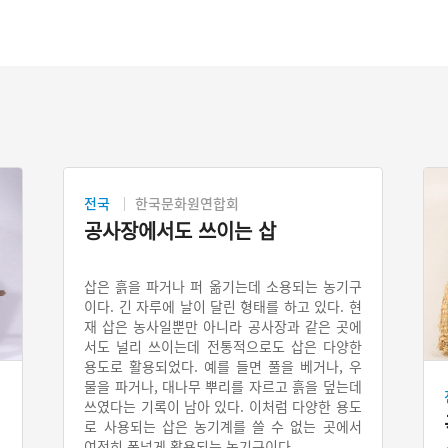
전국
한국문화원연합회
공사장에서도 쓰이는 삽
삽은 흙을 파거나 퍼 옮기는데 소용되는 농기구
이다. 긴 자루에 날이 달린 형태를 하고 있다. 현
재 삽은 농사일뿐만 아니라 공사장과 같은 곳에
서도 널리 쓰이는데 전통적으로도 삽은 다양한
용도로 활용되었다. 예를 들면 풀을 베거나, 우
물을 파거나, 대나무 뿌리를 자르고 흙을 덮는데
쓰였다는 기록이 남아 있다. 이처럼 다양한 용도
로 사용되는 삽은 농기계를 쓸 수 없는 곳에서
여전히 폭넓게 활용되는 농기구이다.