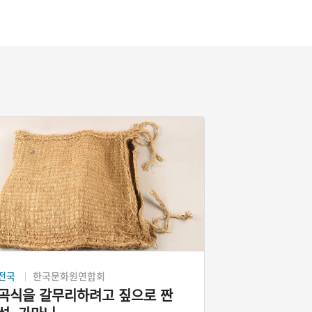
전국
한국문화원연합회
곡식을 갈무리하려고 짚으로 짠