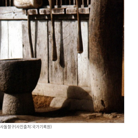
사돌절구(사진출처:국가기록원)