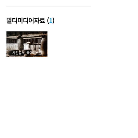
멀티미디어자료 (
1
)
사진출처: 국가기록원