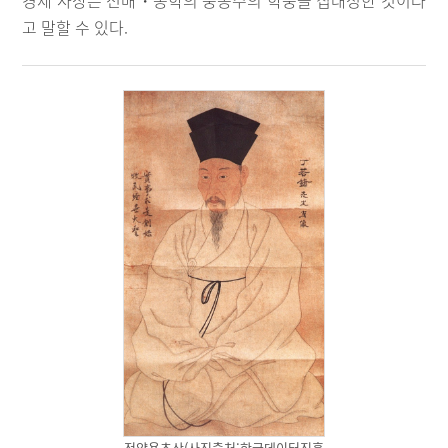
경제 사상은 선배・동학의 중농주의 학풍을 집대성한 것이라
고 말할 수 있다.
정약용초상(사진출처:한국데이터진흥