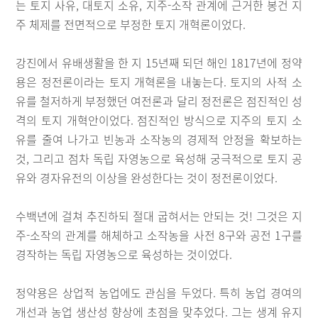
는 토지 사유, 대토지 소유, 지주-소작 관계에 근거한 봉건 지
주 체제를 전면적으로 부정한 토지 개혁론이었다.
강진에서 유배생활을 한 지 15년째 되던 해인 1817년에 정약
용은 정전론이라는 토지 개혁론을 내놓는다. 토지의 사적 소
유를 철저하게 부정했던 여전론과 달리 정전론은 점진적인 성
격의 토지 개혁안이었다. 점진적인 방식으로 지주의 토지 소
유를 줄여 나가고 빈농과 소작농의 경제적 안정을 확보하는
것, 그리고 점차 독립 자영농으로 육성해 궁극적으로 토지 공
유와 경자유전의 이상을 완성한다는 것이 정전론이었다.
수백년에 걸쳐 추진하되 절대 굽혀서는 안되는 것! 그것은 지
주-소작의 관계를 해체하고 소작농을 사전 8구와 공전 1구를
경작하는 독립 자영농으로 육성하는 것이었다.
정약용은 상업적 농업에도 관심을 두었다. 특히 농업 경여의
개선과 농업 생산성 향상에 초점을 맞추었다. 그는 생계 유지