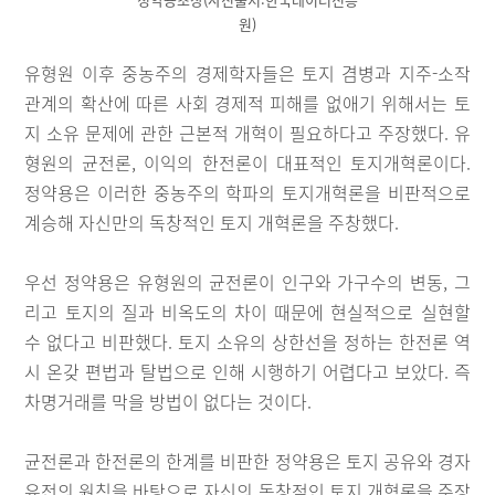
원)
유형원 이후 중농주의 경제학자들은 토지 겸병과 지주-소작
관계의 확산에 따른 사회 경제적 피해를 없애기 위해서는 토
지 소유 문제에 관한 근본적 개혁이 필요하다고 주장했다. 유
형원의 균전론, 이익의 한전론이 대표적인 토지개혁론이다.
정약용은 이러한 중농주의 학파의 토지개혁론을 비판적으로
계승해 자신만의 독창적인 토지 개혁론을 주창했다.
우선 정약용은 유형원의 균전론이 인구와 가구수의 변동, 그
리고 토지의 질과 비옥도의 차이 때문에 현실적으로 실현할
수 없다고 비판했다. 토지 소유의 상한선을 정하는 한전론 역
시 온갖 편법과 탈법으로 인해 시행하기 어렵다고 보았다. 즉
차명거래를 막을 방법이 없다는 것이다.
균전론과 한전론의 한계를 비판한 정약용은 토지 공유와 경자
유전의 원칙을 바탕으로 자신의 독창적인 토지 개혁론을 주장