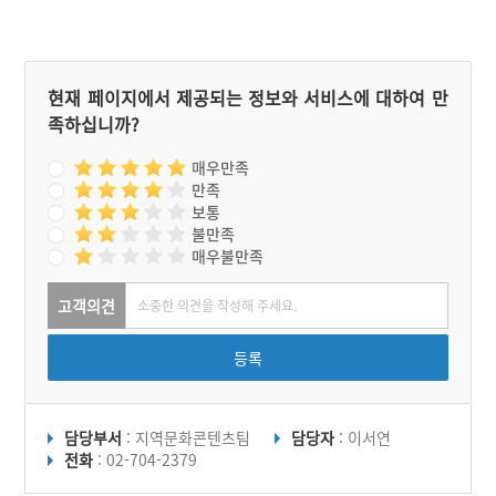
다양한 주제를 포괄하고 있
었다.
현재 페이지에서 제공되는 정보와 서비스에 대하여 만
족하십니까?
매우만족
만족
보통
불만족
매우불만족
고객의견
등록
담당부서
: 지역문화콘텐츠팀
담당자
: 이서연
전화
: 02-704-2379