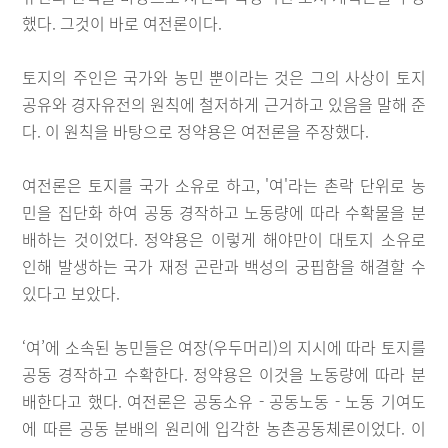
했다. 그것이 바로 여전론이다.
토지의 주인은 국가와 농민 뿐이라는 것은 그의 사상이 토지
공유와 경자유전의 원칙에 철저하게 근거하고 있음을 말해 준
다. 이 원칙을 바탕으로 정약용은 여전론을 주장했다.
여전론은 토지를 국가 소유로 하고, '여'라는 촌락 단위로 농
민을 집단화 하여 공동 경작하고 노동량에 따라 수확물을 분
배하는 것이었다. 정약용은 이렇게 해야만이 대토지 소유로
인해 발생하는 국가 재정 곤란과 백성의 궁핍함을 해결할 수
있다고 보았다.
‘여’에 소속된 농민들은 여장(우두머리)의 지시에 따라 토지를
공동 경작하고 수확한다. 정약용은 이것을 노동량에 따라 분
배한다고 했다. 여전론은 공동소유 - 공동노동 - 노동 기여도
에 따른 공동 분배의 원리에 입각한 농촌공동체론이었다. 이