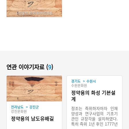
사진출처: 한국데이터진흥원
연관 이야기자료 (
9
)
>
경기도
수원시
수원문화원
정약용의 화성 기본설
계
>
전라남도
강진군
정조는 즉위하자마자 인재
강진문화원
양성과 연구사업의 기초기
정약용의 남도유배길
관인 규장각을 설치하였다.
특히 즉위 1년 후인 1777년