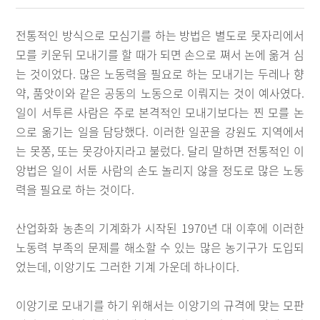
전통적인 방식으로 모심기를 하는 방법은 별도로 못자리에서
모를 키운뒤 모내기를 할 때가 되면 손으로 쪄서 논에 옮겨 심
는 것이었다. 많은 노동력을 필요로 하는 모내기는 두레나 향
약, 품앗이와 같은 공동의 노동으로 이뤄지는 것이 예사였다.
일이 서투른 사람은 주로 본격적인 모내기보다는 찐 모를 논
으로 옮기는 일을 담당했다. 이러한 일꾼을 강원도 지역에서
는 못쫑, 또는 못강아지라고 불렀다. 달리 말하면 전통적인 이
앙법은 일이 서툰 사람의 손도 놀리지 않을 정도로 많은 노동
력을 필요로 하는 것이다.
산업화화 농촌의 기계화가 시작된 1970년 대 이후에 이러한
노동력 부족의 문제를 해소할 수 있는 많은 농기구가 도입되
었는데, 이앙기도 그러한 기계 가운데 하나이다.
이앙기로 모내기를 하기 위해서는 이앙기의 규격에 맞는 모판