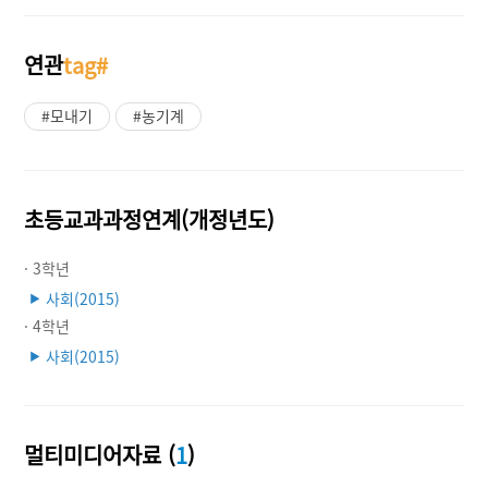
연관
tag#
#모내기
#농기계
초등교과과정연계(개정년도)
· 3학년
사회(2015)
▶
· 4학년
사회(2015)
▶
멀티미디어자료 (
1
)