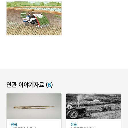
연관 이야기자료 (
6
)
전국
전국