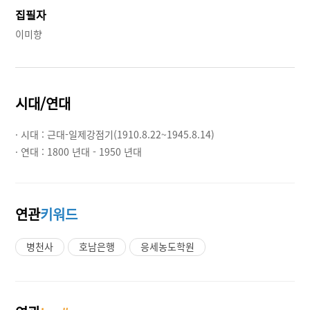
집필자
이미향
시대/연대
· 시대 :
근대-일제강점기(1910.8.22~1945.8.14)
· 연대 :
1800 년대 - 1950 년대
연관
키워드
병천사
호남은행
응세농도학원