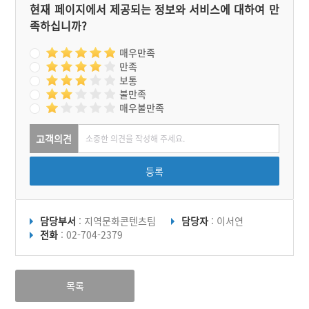
현재 페이지에서 제공되는 정보와 서비스에 대하여 만
족하십니까?
매우만족
만족
보통
불만족
매우불만족
고객의견
등록
담당부서
: 지역문화콘텐츠팀
담당자
: 이서연
전화
: 02-704-2379
목록