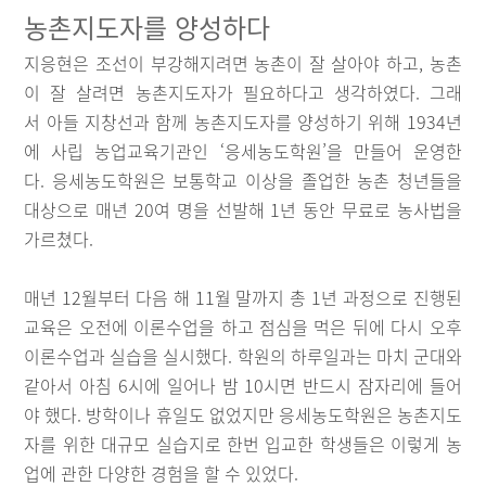
농촌지도자를 양성하다
지응현은 조선이 부강해지려면 농촌이 잘 살아야 하고, 농촌
이 잘 살려면 농촌지도자가 필요하다고 생각하였다. 그래
서 아들 지창선과 함께 농촌지도자를 양성하기 위해 1934년
에 사립 농업교육기관인 ‘응세농도학원’을 만들어 운영한
다. 응세농도학원은 보통학교 이상을 졸업한 농촌 청년들을
대상으로 매년 20여 명을 선발해 1년 동안 무료로 농사법을
가르쳤다.
매년 12월부터 다음 해 11월 말까지 총 1년 과정으로 진행된
교육은 오전에 이론수업을 하고 점심을 먹은 뒤에 다시 오후
이론수업과 실습을 실시했다. 학원의 하루일과는 마치 군대와
같아서 아침 6시에 일어나 밤 10시면 반드시 잠자리에 들어
야 했다. 방학이나 휴일도 없었지만 응세농도학원은 농촌지도
자를 위한 대규모 실습지로 한번 입교한 학생들은 이렇게 농
업에 관한 다양한 경험을 할 수 있었다.