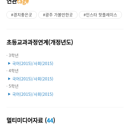
연관
tag#
#경치좋은곳
#광주 가볼만한곳
#인스타 핫플레이스
초등교과과정연계(개정년도)
· 3학년
국어(2015)/사회(2015)
▶
· 4학년
국어(2015)/사회(2015)
▶
· 5학년
국어(2015)/사회(2015)
▶
멀티미디어자료 (
44
)