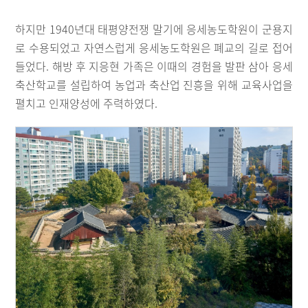
하지만 1940년대 태평양전쟁 말기에 응세농도학원이 군용지
로 수용되었고 자연스럽게 응세농도학원은 폐교의 길로 접어
들었다. 해방 후 지응현 가족은 이때의 경험을 발판 삼아 응세
축산학교를 설립하여 농업과 축산업 진흥을 위해 교육사업을
펼치고 인재양성에 주력하였다.