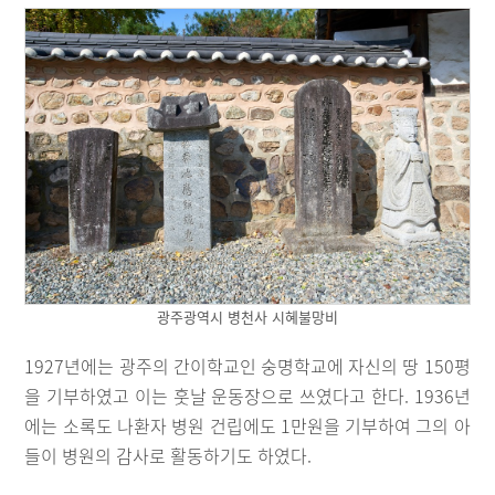
광주광역시 병천사 시혜불망비
1927년에는 광주의 간이학교인 숭명학교에 자신의 땅 150평
을 기부하였고 이는 훗날 운동장으로 쓰였다고 한다. 1936년
에는 소록도 나환자 병원 건립에도 1만원을 기부하여 그의 아
들이 병원의 감사로 활동하기도 하였다.