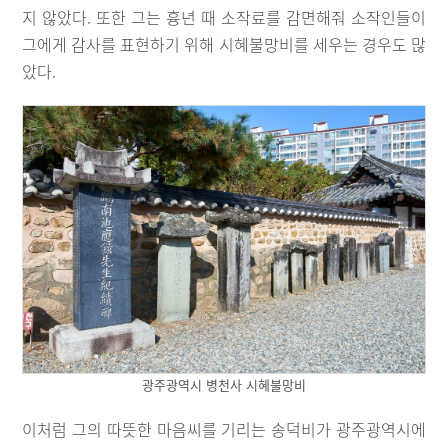
지 않았다. 또한 그는 흉년 때 소작료를 감면해줘 소작인들이
그에게 감사를 표현하기 위해 시혜불망비를 세우는 경우도 많
았다.
광주광역시 병천사 시혜불망비
이처럼 그의 따뜻한 마음씨를 기리는 송덕비가 광주광역시에