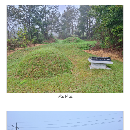
권오설 묘