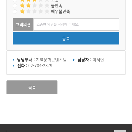
불만족
매우불만족
고객의견
등록
담당부서
: 지역문화콘텐츠팀
담당자
: 이서연
전화
: 02-704-2379
목록