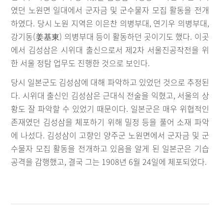
였던 노원면 일대에서 군자금 및 군수물자 모집 활동을 전개
하였다. 당시 노원 지역은 이은찬 의병부대, 연기우 의병부대,
강기동(姜基東) 의병부대 등이 활동하던 곳이기도 했다. 이곳
에서 김성삼은 시위대 출신으로서 제2차 서울진공작전을 위
한 서울 정탐 업무도 진행한 것으로 보인다.
당시 일본군도 김성삼에 대해 파악하고 있었던 것으로 추정된
다. 시위대 출신인 김성삼은 근대식 전술을 익혔고, 서울의 상
황도 잘 파악할 수 있었기 때문이다. 일본군은 매우 위협적인
존재였던 김성삼을 체포하기 위해 밀정 등을 풀어 소재 파악
에 나섰다. 김성삼이 고향인 양주군 노원면에서 군자금 및 군
수물자 모집 활동을 전개하고 있음을 알게 된 일본군은 기습
공격을 감행했고, 결국 그는 1908년 6월 24일에 체포되었다.