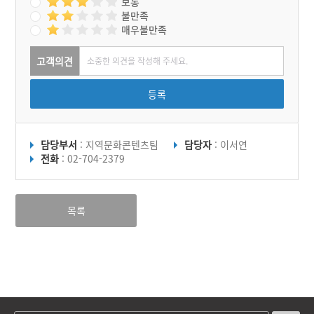
보통
불만족
매우불만족
고객의견
등록
담당부서
: 지역문화콘텐츠팀
담당자
: 이서연
전화
: 02-704-2379
목록