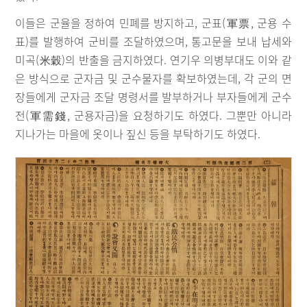
이들은 군율을 정하여 민폐를 방지하고, 군표(軍票, 군용 수
표)를 발행하여 군비를 조달하였으며, 통고문을 보내 납세와
미곡(米穀)의 반출을 금지하였다. 연기우 의병부대도 이와 같
은 방식으로 군자금 및 군수물자를 확보하였는데, 각 군의 면
장들에게 군자금 조달 명령서를 발부하거나 부자들에게 군수
전(軍需錢, 군용자금)을 요청하기도 하였다. 그뿐만 아니라
지나가는 마을에 옷이나 짚신 등을 부탁하기도 하였다.