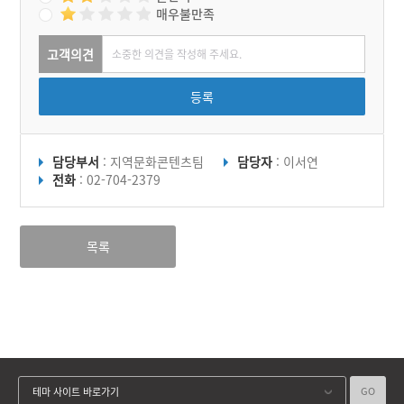
매우불만족
고객의견
등록
담당부서
: 지역문화콘텐츠팀
담당자
: 이서연
전화
: 02-704-2379
목록
GO
테마 사이트 바로가기