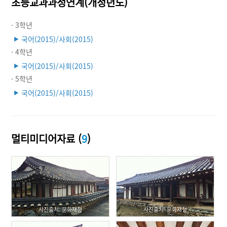
초등교과과정연계(개정년도)
· 3학년
국어(2015)/사회(2015)
▶
· 4학년
국어(2015)/사회(2015)
▶
· 5학년
국어(2015)/사회(2015)
▶
멀티미디어자료 (
9
)
사진출처: 문화재청
사진출처: 문화재청