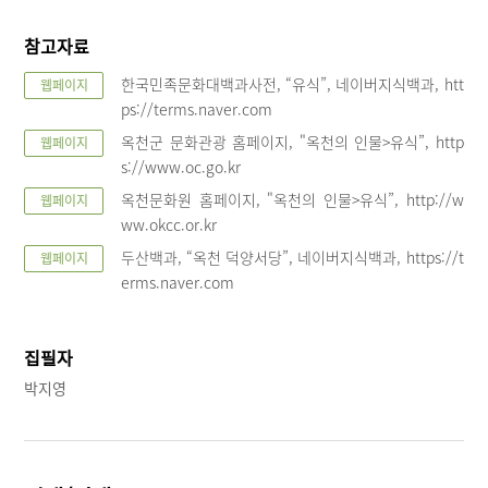
참고자료
한국민족문화대백과사전, “유식”, 네이버지식백과, htt
웹페이지
ps://terms.naver.com
옥천군 문화관광 홈페이지, "옥천의 인물>유식”, http
웹페이지
s://www.oc.go.kr
옥천문화원 홈페이지, "옥천의 인물>유식”, http://w
웹페이지
ww.okcc.or.kr
두산백과, “옥천 덕양서당”, 네이버지식백과, https://t
웹페이지
erms.naver.com
집필자
박지영