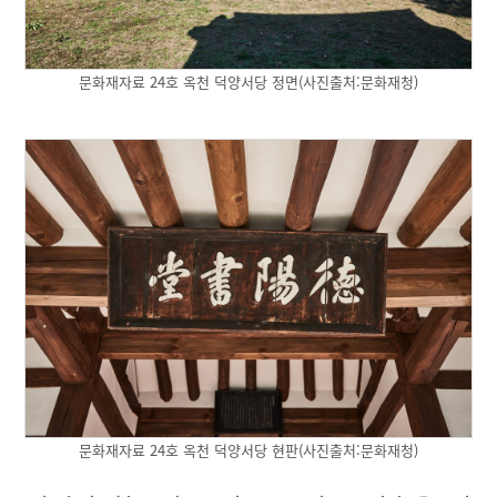
문화재자료 24호 옥천 덕양서당 정면(사진출처:문화재청)
문화재자료 24호 옥천 덕양서당 현판(사진출처:문화재청)