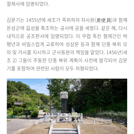
절제사에 임명되었다.
김문기는 1455년에 세조가 즉위하자 차사원(差使員)과 함께
온성군에 읍성을 축조하는 공사에 공을 세웠다. 같은 해, 다시
내직으로 공조판서에 임명되었다. 이 무렵 족친 형제간인 박
팽년과 비밀스럽게 교류하여 성삼문 등과 함께 단종 복위 모
의 및 거사를 지시하고 군사동원의 책임을 맡았다. 1456년(세
조 2) 그들이 주동한 단종 복위 계획이 사전에 발각되어 김문
기를 포함하여 관련된 사람이 모두 처형되었다.