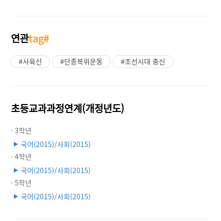
연관
tag#
#사육신
#단종복위운동
#조선시대 충신
초등교과과정연계(개정년도)
· 3학년
국어(2015)/사회(2015)
▶
· 4학년
국어(2015)/사회(2015)
▶
· 5학년
국어(2015)/사회(2015)
▶