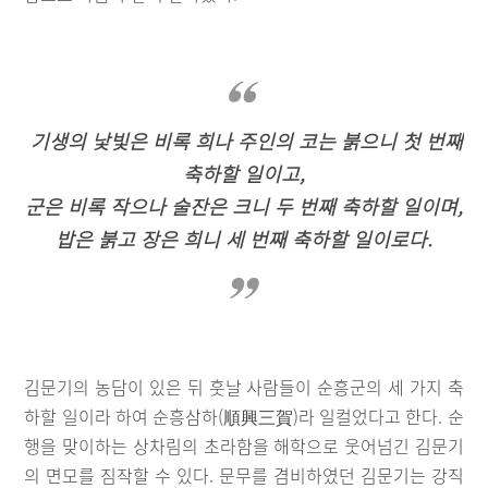
기생의 낯빛은 비록 희나 주인의 코는 붉으니 첫 번째
축하할 일이고,
군은 비록 작으나 술잔은 크니 두 번째 축하할 일이며,
밥은 붉고 장은 희니 세 번째 축하할 일이로다.
김문기의 농담이 있은 뒤 훗날 사람들이 순흥군의 세 가지 축
하할 일이라 하여 순흥삼하(順興三賀)라 일컬었다고 한다. 순
행을 맞이하는 상차림의 초라함을 해학으로 웃어넘긴 김문기
의 면모를 짐작할 수 있다. 문무를 겸비하였던 김문기는 강직