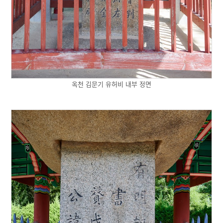
옥천 김문기 유허비 내부 정면