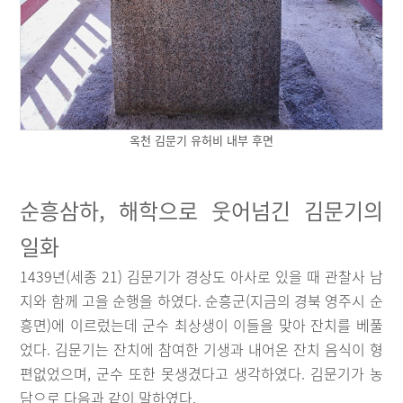
옥천 김문기 유허비 내부 후면
순흥삼하, 해학으로 웃어넘긴 김문기의
일화
1439년(세종 21) 김문기가 경상도 아사로 있을 때 관찰사 남
지와 함께 고을 순행을 하였다. 순흥군(지금의 경북 영주시 순
흥면)에 이르렀는데 군수 최상생이 이들을 맞아 잔치를 베풀
었다. 김문기는 잔치에 참여한 기생과 내어온 잔치 음식이 형
편없었으며, 군수 또한 못생겼다고 생각하였다. 김문기가 농
담으로 다음과 같이 말하였다.