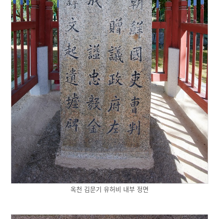
옥천 김문기 유허비 내부 정면