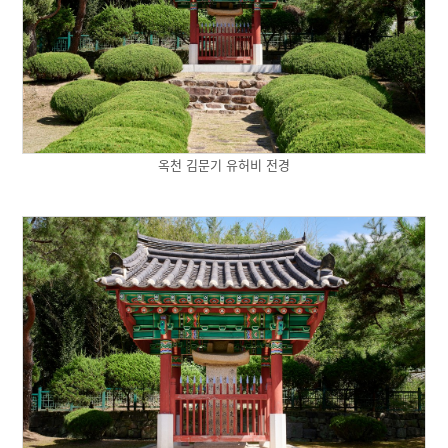
옥천 김문기 유허비 전경