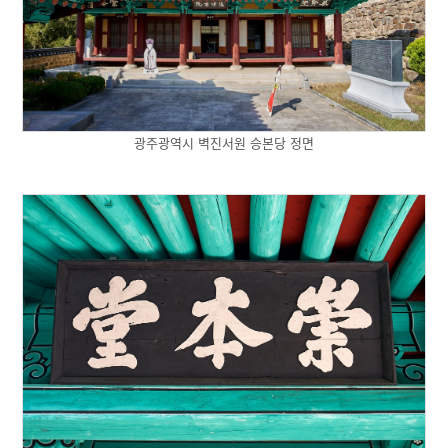
광주광역시 벽진서원 승본당 정면