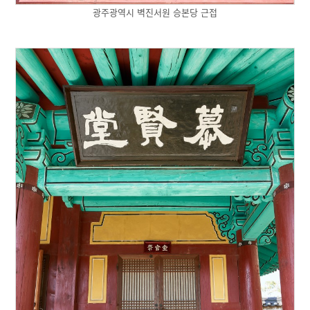
광주광역시 벽진서원 승본당 근접