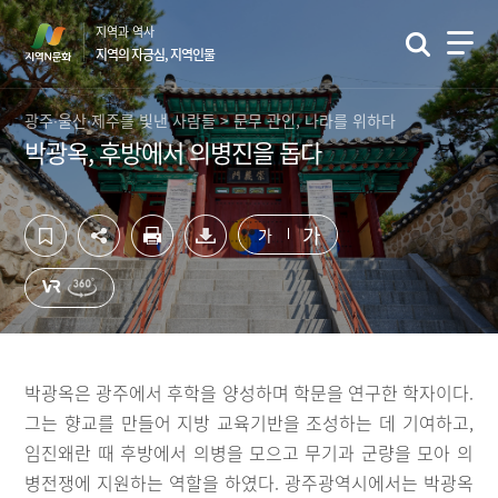
컨
하
지역과 역사
텐
단
지역의 자긍심, 지역인물
츠
영
영
역
역
바
광주∙울산∙제주를 빛낸 사람들 > 문무 관인, 나라를 위하다
바
로
박광옥, 후방에서 의병진을 돕다
로
가
가
기
기
가
가
박광옥은 광주에서 후학을 양성하며 학문을 연구한 학자이다.
그는 향교를 만들어 지방 교육기반을 조성하는 데 기여하고,
임진왜란 때 후방에서 의병을 모으고 무기과 군량을 모아 의
병전쟁에 지원하는 역할을 하였다. 광주광역시에서는 박광옥