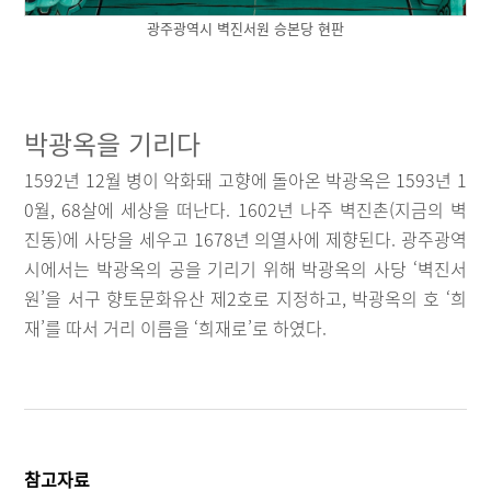
광주광역시 벽진서원 승본당 현판
박광옥을 기리다
1592년 12월 병이 악화돼 고향에 돌아온 박광옥은 1593년 1
0월, 68살에 세상을 떠난다. 1602년 나주 벽진촌(지금의 벽
진동)에 사당을 세우고 1678년 의열사에 제향된다. 광주광역
시에서는 박광옥의 공을 기리기 위해 박광옥의 사당 ‘벽진서
원’을 서구 향토문화유산 제2호로 지정하고, 박광옥의 호 ‘희
재’를 따서 거리 이름을 ‘희재로’로 하였다.
참고자료