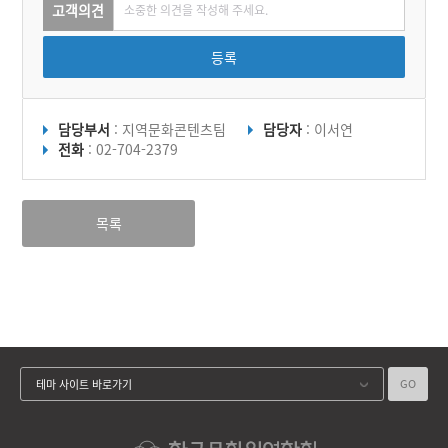
고객의견
등록
담당부서
: 지역문화콘텐츠팀
담당자
: 이서연
전화
: 02-704-2379
목록
GO
테마 사이트 바로가기