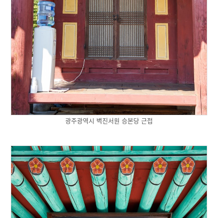
광주광역시 벽진서원 승본당 근접