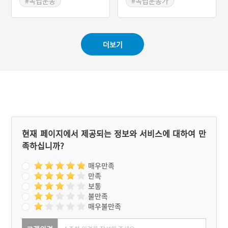
#독립운동
#독립운동가
곳
#호남창의대
#서울 가볼만한곳
#전라남도의병장
#인물기념관
더보기
현재 페이지에서 제공되는 정보와 서비스에 대하여 만
족하십니까?
매우만족
만족
보통
불만족
매우불만족