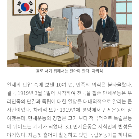
홀로 서기 위해서는 알아야 한다, 차리석
일제의 탄압 속에 보낸 10여 년, 민족의 의식은 불타올랐다.
결국 1919년 3월 1일에 시작하여 전국을 휩쓴 만세운동은 우
리민족의 단결과 독립에 대한 열망을 대내외적으로 알리는 큰
사건이었다. 차리석 또한 1919년에 평양에서 만세운동에 참
여했는데, 만세운동의 경험은 그가 보다 적극적으로 독립운동
에 뛰어드는 계기가 되었다. 3.1 만세운동은 지식인의 반성을
야기했다. 지금껏 흩어져 활동하고 있던 독립운동가를 하나로