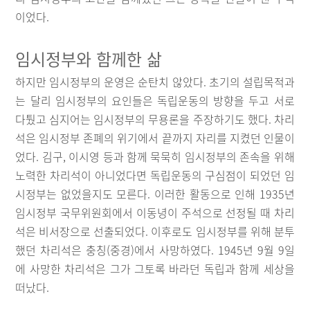
이었다.
임시정부와 함께한 삶
하지만 임시정부의 운영은 순탄치 않았다. 초기의 설립목적과
는 달리 임시정부의 요인들은 독립운동의 방향을 두고 서로
다퉜고 심지어는 임시정부의 무용론을 주장하기도 했다. 차리
석은 임시정부 존폐의 위기에서 끝까지 자리를 지켰던 인물이
었다. 김구, 이시영 등과 함께 묵묵히 임시정부의 존속을 위해
노력한 차리석이 아니었다면 독립운동의 구심점이 되었던 임
시정부는 없었을지도 모른다. 이러한 활동으로 인해 1935년
임시정부 국무위원회에서 이동녕이 주석으로 선정될 때 차리
석은 비서장으로 선출되었다. 이후로도 임시정부를 위해 분투
했던 차리석은 충칭(중경)에서 사망하였다. 1945년 9월 9일
에 사망한 차리석은 그가 그토록 바라던 독립과 함께 세상을
떠났다.