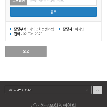
고객의견
등록
담당부서
: 지역문화콘텐츠팀
담당자
: 이서연
전화
: 02-704-2379
목록
GO
테마 사이트 바로가기