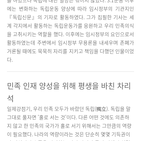
를 하였으나 독립에 대한 열망은 꺾이지 않았다. 3.1운동 이후
에는 변화하는 독립운동 양상에 따라 임시정부의 기관지인
『독립신문』의 기자로 활동하였다. 그가 집필한 기사는 세
계 각지에서 활동하는 독립운동가를 응원하고 우리 민족의식
을 고취시키는 역할을 했다. 이후에는 임시정부의 요인으로서
활동하였는데 주변에서 임시정부 무용론을 내세우며 존폐가
거론될 때에도 묵묵히 자리를 지키고 책임을 다했던 인물이었
다.
민족 인재 양성을 위해 평생을 바친 차리
석
일제강점기, 우리 민족 모두가 바랐던 독립(獨立). 독립을 말
그대로 풀자면 '홀로 서는 것'이다. 다른 어떤 것에도 의존하
지 않고 한 민족의 국가가 홀로 서기 위해서는 그만큼의 역량
이 필요했다. 나라의 역량이라는 것은 단순히 몇몇 기득권이