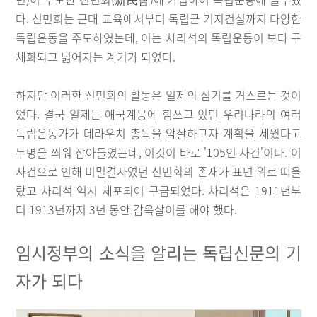
다. 신민회는 근대 교육에서부터 독립군 기지건설까지 다양한
독립운동을 주도하였는데, 이는 차리석의 독립운동이 보다 구
체화되고 넓어지는 계기가 되었다.
하지만 이러한 신민회의 활동은 일제의 심기를 거스르는 것이
었다. 결국 일제는 애국계몽에 힘쓰고 있던 우리나라의 여러
독립운동가가 데라우치 총독을 암살하고자 계획을 세웠다고
누명을 씌워 잡아들였는데, 이것이 바로 '105인 사건'이다. 이
사건으로 인해 비밀결사였던 신민회의 존재가 표면 위로 떠올
랐고 차리석 역시 체포되어 구금되었다. 차리석은 1911년부
터 1913년까지 3년 동안 감옥살이를 해야 했다.
임시정부의 소식을 알리는 독립신문의 기
자가 되다