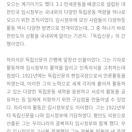
모으는 계기이기도 했다. 3.1 만세운동을 배경으로 설립된 대
한민국 임시정부는 국내외의 다양한 독립운동 역량을 하나로
모으기 위한 조직이었다. 임시정부에 모인 사람들이 다양하듯
활동 역시 다양한 방면으로 전개되었는데, 그 중 하나가 바로
한반도의 상황을 국내외에 알리는 기관지 「독립신문」의 간
행이었다.
차리석은 독립신문의 간행에 앞장선 인물이었다. 그는 기자로
활동하며 임시정부의 활약을 알리고 민족의식을 고취하는데
힘썼다. 1921년에는 독립신문의 편집국장으로서 언론활동을
하였는데, 이러한 그의 노력으로 세계 각지에 흩어져 활동하
고 있는 다양한 독립운동 세력을 응원하고 서로의 활동을 공
유하는 등 일제에 저항하기 위한 구심점을 만들어낼 수 있었
다. 차리석의 활동은 임시정부로도 이어졌다. 그는 1922년부
터 독립신문을 나와 임시정부에 가담하였다. 평안도 의원으로
선출된 그는 우리나라의 광복까지 임시정부와 함께 했다. 우
리 임시정부의 고난을 함께했던 그는 광복을 만들어 낸 주역