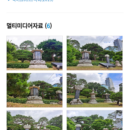
멀티미디어자료 (
6
)