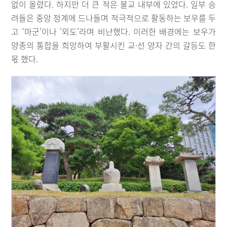
없이 올렸다. 하지만 더 큰 적은 불교 내부에 있었다. 일부 승
려들은 중앙 정계에 드나들며 적극적으로 활동하는 보우를 두
고 ‘마군’이나 ‘외도’라며 비난했다. 이러한 배경에는 보우가
양종의 통합을 희망하여 부활시킨 교·선 양자 간의 갈등도 한
몫 했다.