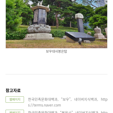
보우대사봉은탑
참고자료
한국민족문화대백과, “보우”, 네이버지식백과, http
웹페이지
s://terms.naver.com
한국민족문화대백과, “봉은사”, 네이버지식백과, http
웹페이지