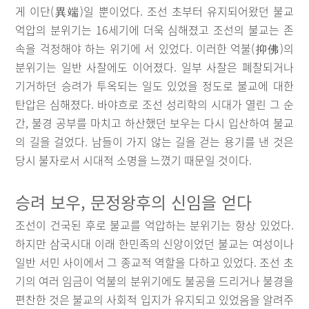
게 이단(異端)일 뿐이었다. 조선 초부터 유지되어왔던 불교
억압의 분위기는 16세기에 더욱 심해졌고 조선의 불교는 존
속을 걱정해야 하는 위기에 서 있었다. 이러한 억불(抑佛)의
분위기는 일반 사찰에도 이어졌다. 일부 사찰은 폐찰되거나
기거하던 승려가 투옥되는 일도 있었을 정도로 불교에 대한
탄압은 심해졌다. 바야흐로 조선 성리학의 시대가 열린 그 순
간, 불경 공부를 마치고 하산했던 보우는 다시 입산하여 불교
의 길을 걸었다. 남들이 가지 않는 길을 걷는 용기를 낸 것은
당시 불자로서 시대적 소명을 느꼈기 때문일 것이다.
승려 보우, 문정왕후의 신임을 얻다
조선이 건국된 후로 불교를 억압하는 분위기는 항상 있었다.
하지만 삼국시대 이래 한민족의 신앙이었던 불교는 여성이나
일반 서민 사이에서 그 종교적 역할을 다하고 있었다. 조선 초
기의 여러 임금이 억불의 분위기에도 불공을 드리거나 불경을
편찬한 것은 불교의 사회적 입지가 유지되고 있었음을 알려주