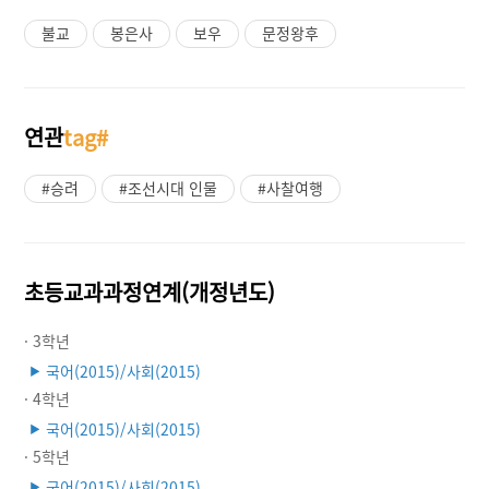
불교
봉은사
보우
문정왕후
연관
tag#
#승려
#조선시대 인물
#사찰여행
초등교과과정연계(개정년도)
· 3학년
국어(2015)/사회(2015)
▶
· 4학년
국어(2015)/사회(2015)
▶
· 5학년
국어(2015)/사회(2015)
▶