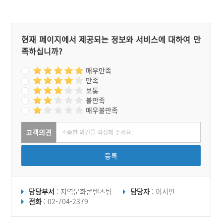
특히 가을에 피는 상사화는
대단해서 함평에서 축제를
열고 있다.
현재 페이지에서 제공되는 정보와 서비스에 대하여 만
족하십니까?
매우만족
만족
보통
불만족
매우불만족
고객의견
등록
담당부서
: 지역문화콘텐츠팀
담당자
: 이서연
전화
: 02-704-2379