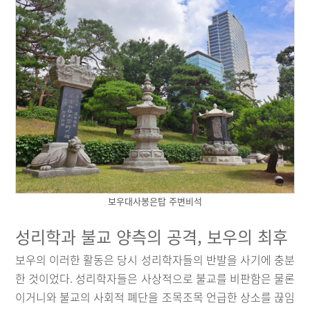
보우대사봉은탑 주변비석
성리학과 불교 양측의 공격, 보우의 최후
보우의 이러한 활동은 당시 성리학자들의 반발을 사기에 충분
한 것이었다. 성리학자들은 사상적으로 불교를 비판함은 물론
이거니와 불교의 사회적 폐단을 조목조목 언급한 상소를 끊임