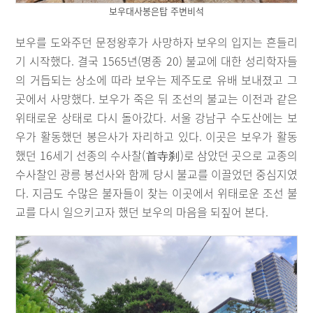
보우대사봉은탑 주변비석
보우를 도와주던 문정왕후가 사망하자 보우의 입지는 흔들리
기 시작했다. 결국 1565년(명종 20) 불교에 대한 성리학자들
의 거듭되는 상소에 따라 보우는 제주도로 유배 보내졌고 그
곳에서 사망했다. 보우가 죽은 뒤 조선의 불교는 이전과 같은
위태로운 상태로 다시 돌아갔다. 서울 강남구 수도산에는 보
우가 활동했던 봉은사가 자리하고 있다. 이곳은 보우가 활동
했던 16세기 선종의 수사찰(首寺刹)로 삼았던 곳으로 교종의
수사찰인 광릉 봉선사와 함께 당시 불교를 이끌었던 중심지였
다. 지금도 수많은 불자들이 찾는 이곳에서 위태로운 조선 불
교를 다시 일으키고자 했던 보우의 마음을 되짚어 본다.