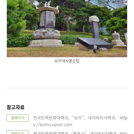
보우대사봉은탑
참고자료
한국민족문화대백과, “보우”, 네이버지식백과, http
웹페이지
s://terms.naver.com
한국민족문화대백과, “봉은사”, 네이버지식백과, http
웹페이지