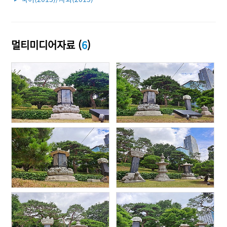
멀티미디어자료 (
6
)