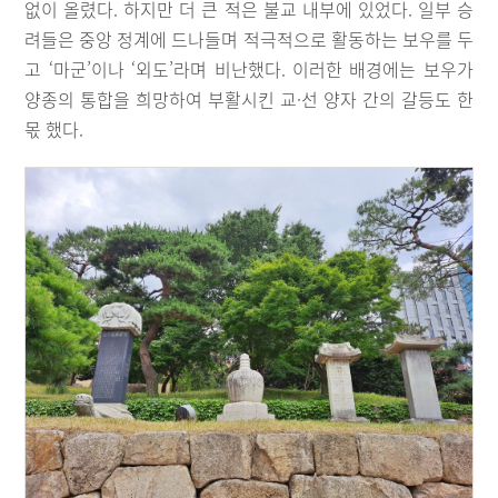
없이 올렸다. 하지만 더 큰 적은 불교 내부에 있었다. 일부 승
려들은 중앙 정계에 드나들며 적극적으로 활동하는 보우를 두
고 ‘마군’이나 ‘외도’라며 비난했다. 이러한 배경에는 보우가
양종의 통합을 희망하여 부활시킨 교·선 양자 간의 갈등도 한
몫 했다.