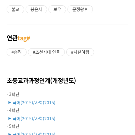
불교
봉은사
보우
문정왕후
연관
tag#
#승려
#조선시대 인물
#사찰여행
초등교과과정연계(개정년도)
· 3학년
국어(2015)/사회(2015)
▶
· 4학년
국어(2015)/사회(2015)
▶
· 5학년
국어(2015)/사회(2015)
▶