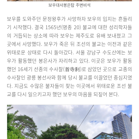
보우대사봉은탑 주변비석
보우를 도와주던 문정왕후가 사망하자 보우의 입지는 흔들리
기 시작했다. 결국 1565년(명종 20) 불교에 대한 성리학자들
의 거듭되는 상소에 따라 보우는 제주도로 유배 보내졌고 그
곳에서 사망했다. 보우가 죽은 뒤 조선의 불교는 이전과 같은
위태로운 상태로 다시 돌아갔다. 서울 강남구 수도산에는 보
우가 활동했던 봉은사가 자리하고 있다. 이곳은 보우가 활동
했던 16세기 선종의 수사찰(首寺刹)로 삼았던 곳으로 교종의
수사찰인 광릉 봉선사와 함께 당시 불교를 이끌었던 중심지였
다. 지금도 수많은 불자들이 찾는 이곳에서 위태로운 조선 불
교를 다시 일으키고자 했던 보우의 마음을 되짚어 본다.