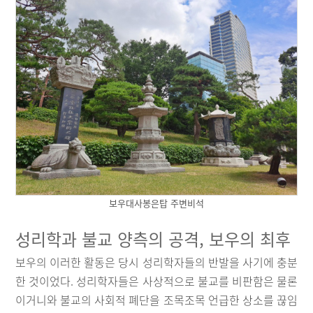
보우대사봉은탑 주변비석
성리학과 불교 양측의 공격, 보우의 최후
보우의 이러한 활동은 당시 성리학자들의 반발을 사기에 충분
한 것이었다. 성리학자들은 사상적으로 불교를 비판함은 물론
이거니와 불교의 사회적 폐단을 조목조목 언급한 상소를 끊임