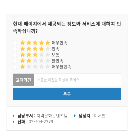
특히 가을에 피는 상사화는
대단해서 함평에서 축제를
열고 있다.
현재 페이지에서 제공되는 정보와 서비스에 대하여 만
족하십니까?
매우만족
만족
보통
불만족
매우불만족
고객의견
등록
담당부서
: 지역문화콘텐츠팀
담당자
: 이서연
전화
: 02-704-2379