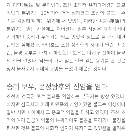
게 이단(異端)일 뿐이었다. 조선 초부터 유지되어왔던 불교
억압의 분위기는 16세기에 더욱 심해졌고 조선의 불교는 존
속을 걱정해야 하는 위기에 서 있었다. 이러한 억불(抑佛)의
분위기는 일반 사찰에도 이어졌다. 일부 사찰은 폐찰되거나
기거하던 승려가 투옥되는 일도 있었을 정도로 불교에 대한
탄압은 심해졌다. 바야흐로 조선 성리학의 시대가 열린 그 순
간, 불경 공부를 마치고 하산했던 보우는 다시 입산하여 불교
의 길을 걸었다. 남들이 가지 않는 길을 걷는 용기를 낸 것은
당시 불자로서 시대적 소명을 느꼈기 때문일 것이다.
승려 보우, 문정왕후의 신임을 얻다
조선이 건국된 후로 불교를 억압하는 분위기는 항상 있었다.
하지만 삼국시대 이래 한민족의 신앙이었던 불교는 여성이나
일반 서민 사이에서 그 종교적 역할을 다하고 있었다. 조선 초
기의 여러 임금이 억불의 분위기에도 불공을 드리거나 불경을
편찬한 것은 불교의 사회적 입지가 유지되고 있었음을 알려주