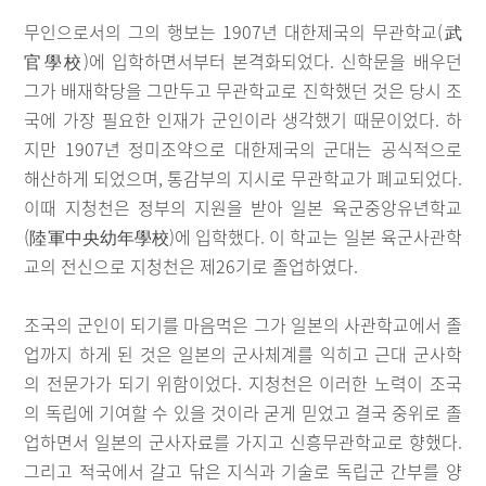
무인으로서의 그의 행보는 1907년 대한제국의 무관학교(武
官學校)에 입학하면서부터 본격화되었다. 신학문을 배우던
그가 배재학당을 그만두고 무관학교로 진학했던 것은 당시 조
국에 가장 필요한 인재가 군인이라 생각했기 때문이었다. 하
지만 1907년 정미조약으로 대한제국의 군대는 공식적으로
해산하게 되었으며, 통감부의 지시로 무관학교가 폐교되었다.
이때 지청천은 정부의 지원을 받아 일본 육군중앙유년학교
(陸軍中央幼年學校)에 입학했다. 이 학교는 일본 육군사관학
교의 전신으로 지청천은 제26기로 졸업하였다.
조국의 군인이 되기를 마음먹은 그가 일본의 사관학교에서 졸
업까지 하게 된 것은 일본의 군사체계를 익히고 근대 군사학
의 전문가가 되기 위함이었다. 지청천은 이러한 노력이 조국
의 독립에 기여할 수 있을 것이라 굳게 믿었고 결국 중위로 졸
업하면서 일본의 군사자료를 가지고 신흥무관학교로 향했다.
그리고 적국에서 갈고 닦은 지식과 기술로 독립군 간부를 양