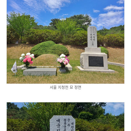
서울 지청천 묘 정면