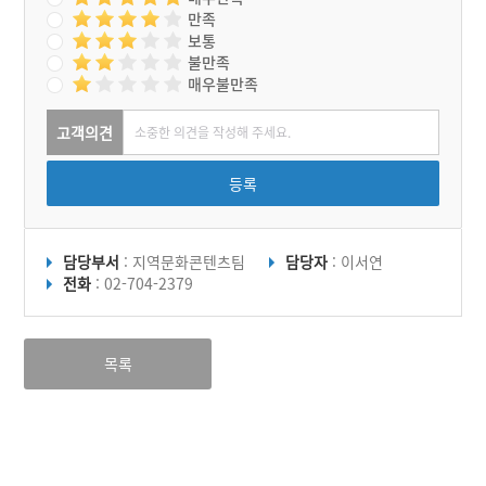
만족
보통
불만족
매우불만족
고객의견
등록
담당부서
: 지역문화콘텐츠팀
담당자
: 이서연
전화
: 02-704-2379
목록