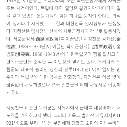
1919년 3.1운동은 우리나라의 모든 독립운동가에게 자극을
주는 사건이었다. 독립에 대한 열망은 같았지만 저마다의 길
을 걷고 있었던 운동가들의 힘을 하나로 뭉쳐야 한다는 의식
이 생겨나기 시작했고 그 결과 대한민국 임시정부가 탄생했
다. 지청천은 임시정부 산하의 서로군정서의 간부로 활동하였
다. 서로군정서(西路軍政署)를 이끌었던 지청천은 김좌진(金
佐鎭, 1889~1930년)이 이끌던 북로군정서(北路軍政署), 홍
범도(洪範圖, 1868~1943년)의 대한독립군과 힘을 합치고 대
한독립군단을 조직한 후 여단장을 맡기도 했다. 우리나라 독
립군의 대표적 승리인 청산리 전투(1920년) 이후 일제는 만
주지역 독립군에 대한 공세를 강화했다. 지청천은 이를 맞아
끊임없이 저항하였으나 결국 일본군을 피해 자유시로 이동하
게 된다.
지청천을 비롯한 독립군은 자유시에서 군대를 재정비하고 재
도약을 기약하고자 했다. 그러나 이윽고 벌어진 자유시사변(1
921년)으로 우리 군대는 무장해제 당했고 소련의 지방수비대