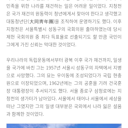
민족을 위한 나라를 재건하는 일은 어려운 일이었다. 지청천
은 국가 재건의 원동력이 청년에게서 찾아야 한다고 생각했고
대동청년단(大同靑年團)을 조직하여 운영하기도 했다. 이후
지청천은 서울특별시 성동구의 국회의원 출마하였는데 당시
제헌 국회의원 중 최다 득표율로 선출되기도 할 만큼 국민이
그에게 가진 신뢰는 막대한 것이었다.
우리나라의 독립운동에서부터 광복 이후 국가 재건까지, 일생
을 국가에 바친 그는 1957년 서울시 성동구의 자택에서 지병
으로 사망했다. 그의 묘는 우이동에 조성되었다가 국립 현충
원으로 이장되었으며, 1962년에는 그의 공훈을 기려 건국훈
장 대통령장이 추서되기도 했다. 서울 종로구 삼청로에는 지
청천의 생가터가 남아있다. 서울에서 태어나 서울에서 세상을
떠난 그였지만 그의 일생 대부분은 국외에서 나라 잃은 설움
과 함께한 것이었다.