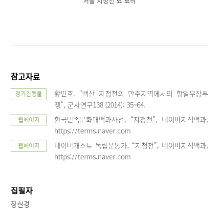
서울 지청천 묘 묘비
참고자료
황민호. "백산 지청천의 만주지역에서의 항일무장투
정기간행물
쟁", 군사연구138 (2014): 35~64.
한국민족문화대백과사전, “지청천”, 네이버지식백과,
웹페이지
https://terms.naver.com
네이버캐스트 독립운동가, “지청천”, 네이버지식백과,
웹페이지
https://terms.naver.com
집필자
장현경