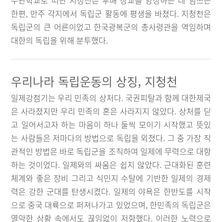
무관학교로 떠난 지청천은 후배 장교를 양성하는 데 힘쓰는
한편, 만주 각지에서 독립군 활동에 평생을 바쳤다. 지청천은
독립군의 큰 어른이었고 한국광복군의 총사령관을 역임하며
대한의 독립을 위해 분투했다.
우리나라 독립운동의 상징, 지청천
일제강점기는 우리 민족의 상처다. 국권피탈과 함께 대한제국
은 사라졌지만 우리 민족의 혼은 사라지지 않았다. 상처를 딛
고 일어서고자 하는 마음이 하나 둘씩 모이기 시작했고 뜻있
는 사람들은 저마다의 방법으로 독립을 외쳤다. 그 중 가장 직
관적인 방법은 바로 독립군을 조직하여 일제에 무력으로 대항
하는 것이었다. 일제와의 싸움은 쉽지 않았다. 근대화된 훈련
체계와 좋은 장비 그리고 식민지 수탈에 기반한 일제의 경제
력은 강한 군대를 탄생시켰다. 일제의 야욕은 한반도를 시작
으로 중국 대륙으로 퍼져나가고 있었으며, 한민족의 독립군은
열악한 상황 속에서도 끊임없이 저항했다. 이러한 노력으로