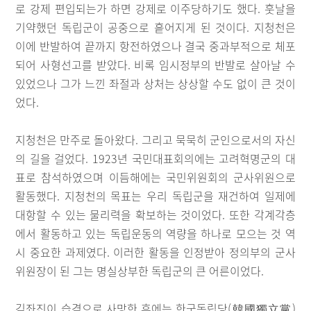
로 강제 편입되는가 하면 강제로 이주당하기도 했다. 훗날을
기약했던 독립군이 공중으로 흩어지게 된 것이다. 지청천은
이에 반발하여 끝까지 항전하였으나 결국 중과부적으로 체포
되어 사형선고를 받았다. 비록 임시정부의 반발로 살아날 수
있었으나 그가 느낀 좌절과 상처는 상상할 수도 없이 큰 것이
었다.
지청천은 만주로 돌아왔다. 그리고 묵묵히 군인으로서의 자신
의 길을 걸었다. 1923년 국민대표회의에는 고려혁명군의 대
표로 참석하였으며 이듬해에는 국민위원회의 군사위원으로
활동했다. 지청천의 목표는 우리 독립군을 재건하여 일제에
대항할 수 있는 물리력을 확보하는 것이었다. 또한 각계각층
에서 활동하고 있는 독립운동의 역량을 하나로 모으는 것 역
시 중요한 과제였다. 이러한 활동을 인정받아 정의부의 군사
위원장이 된 그는 명실상부한 독립군의 큰 어른이었다.
김좌진이 습격으로 사망한 후에는 한국독립당(韓國獨立黨)