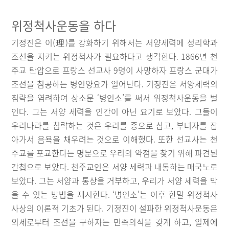
위정척사운동을 하다
기정진은 이(理)를 강화하기 위해서는 서양세력에 성리학과
조선을 지키는 위정척사가 필요하다고 생각한다. 1866년 천
주교 탄압으로 프랑스 선교사 9명이 사망하자 프랑스 군대가
조선을 침공하는 병인양요가 일어난다. 기정진은 서양세력의
침략을 염려하여 상소문 ‘병인소’를 써서 위정척사운동을 벌
인다. 그는 서양 세력을 인간이 아닌 요기로 보았다. 그들이
우리나라를 침략하는 것은 우리를 종으로 삼고, 부녀자를 잡
아가서 음욕을 채우려는 것으로 이해했다. 또한 선교사는 천
주교를 포교한다는 명분으로 우리의 약점을 찾기 위해 파견된
간첩으로 보았다. 천주교인은 서양 세력과 내통하는 매국노로
보았다. 그는 서양과 통상을 거부하고, 우리가 서양 세력을 막
을 수 있는 방법을 제시한다. ‘병인소’는 이후 한말 위정척사
사상의 이론적 기초가 된다. 기정진이 설파한 위정척사운동은
외세로부터 조선을 구하자는 민족의식을 갖게 하고, 일제에