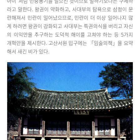
아이”처럼 민중봉기를 일으킨 것이므로 벌하기보다는 구제하
라고 말한다. 왕권이 약화하고, 사대부의 탐욕으로 삼정이 문
란해져서 민란이 일어났으므로, 민란이 더 이상 일어나지 않
게 하려면 왕권이 강화되고 사대부는 특권의식을 버리고 자신
의 이익만을 추구하는 도덕적 해이를 고쳐야 하는 등 5가지
개혁안을 제시한다. 고산서원 입구에는 「임술의책」을 요약
해서 새긴 비가 있다.