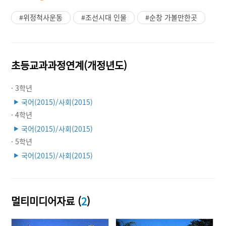
#위정척사운동
#조선시대 인물
#순창 가볼만한곳
초등교과과정연계(개정년도)
· 3학년
국어(2015)/사회(2015)
▶
· 4학년
국어(2015)/사회(2015)
▶
· 5학년
국어(2015)/사회(2015)
▶
멀티미디어자료 (
2
)