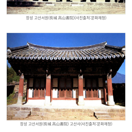
장성 고산서원(長城 高山書院)(사진출처:문화재청)
장성 고산서원(長城 高山書院) 고산사(사진출처:문화재청)