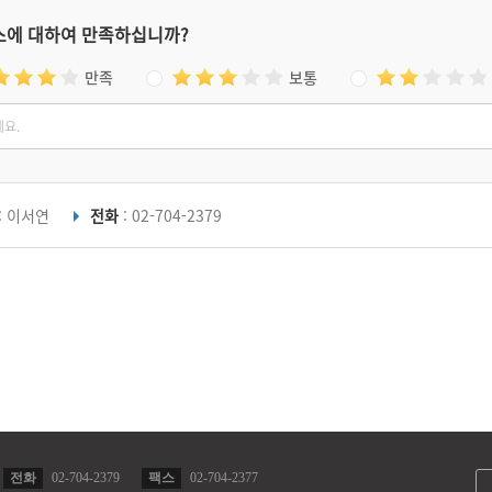
스에 대하여 만족하십니까?
만족
보통
: 이서연
전화
: 02-704-2379
전화
02-704-2379
팩스
02-704-2377