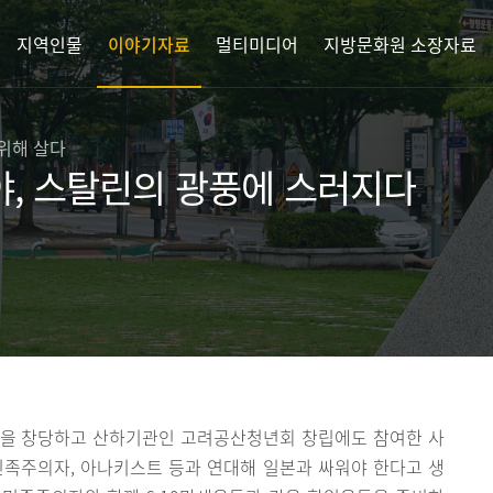
지역인물
이야기자료
멀티미디어
지방문화원 소장자료
 위해 살다
, 스탈린의 광풍에 스러지다
당을 창당하고 산하기관인 고려공산청년회 창립에도 참여한 사
민족주의자, 아나키스트 등과 연대해 일본과 싸워야 한다고 생