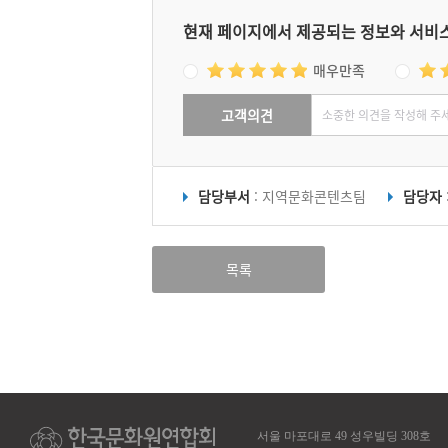
현재 페이지에서 제공되는 정보와 서비
매우만족
고객의견
담당부서
: 지역문화콘텐츠팀
담당자
목록
서울 마포대로 49 성우빌딩 308호