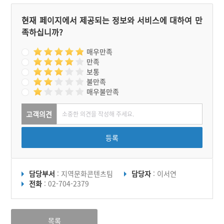
현재 페이지에서 제공되는 정보와 서비스에 대하여 만
족하십니까?
매우만족
만족
보통
불만족
매우불만족
고객의견
등록
담당부서
: 지역문화콘텐츠팀
담당자
: 이서연
전화
: 02-704-2379
목록