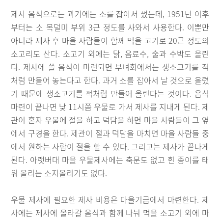
제사 음식으로는 과거에는 소를 잡아서 썼는데, 1951년 이후
부터는 소 목덜미 부위 3근 정도를 사와서 사용한다. 이뿐만
아니라 제사 후 마을 사람들이 함께 먹을 고기로 20근 정도의
소고리도 산다. 소고기 외에는 닭, 음료수, 술과 수박도 올린
다. 제사에 쓸 음식이 마련되면 부녀회에서는 생소고기를 적
처럼 만들어 놓는다고 한다. 과거 소를 잡아서 날 것으로 올렸
기 때문에 생소고기를 적처럼 만들어 올린다는 것이다. 음식
마련이 끝나면 낮 11시쯤 우물로 가서 제사를 지내게 된다. 제
관이 혼자 우물에 절을 하고 덕담을 하면 마을 사람들이 그 옆
에서 구경을 한다. 제관이 절과 덕담을 마치면 마을 사람들 중
에서 원하는 사람이 절을 할 수 있다. 그리고는 제사가 끝나게
된다. 아랫버대 마을 우물제사에는 축문도 없고 흰 종이를 태
워 올리는 소지올리기도 없다.
우물 제사에 필요한 제사 비용은 마을기금에서 마련한다. 제
사에는 제사에 올라갈 음식과 함께 나눠 먹을 소고기 외에 마