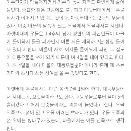
이주단지가 만들어지면서 기존의 농사 지역도 확연하게 줄어
들었다. 중요한 점은 그럼에도 불구하고 아랫버대에서는 우물
제사가 이어지고 있다는 것이다. 아랫버대에는 2개의 우물이
있다. 이중 마을의 남쪽에 있는 우물에서 우물제사를 지낸다.
아랫버대의 우물은 1.4후퇴 당시 평안도의 피난민들이 마을
에 들어와서 물을 퍼가면서 마른 적을 제외하고는 항상 물이
차 있다고 한다. 마을에 새로 이사를 들어오게 되면 그 집도
이 대동우물을 쓰게 되기 때문에 벼 4말을 내야 했다고 한다.
이 벼 4말을 내야 마을의 대동우물뿐만 아니라 혼례 때 쓰는
가마와 초상때 쓰는 상여를 쓸 수 있었다고 한다.
아랫버대 우물제사는 매년 음력 7월 1일에 한다. 대동우물에
서 지내는데, 오릿물이라고도 한다. 대동우물로부터 물이 5리
흘러갔다고 해서 오릿물이라는 이름이 붙었다고 한다. 우물
위쪽으로 샘이 있고 우물 아래는 빨래터가 있다. 우물 위쪽의
샘 위에는 향나무가 있는데, 마을에서는 이를 신목으로 생각
한다.