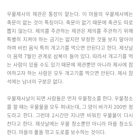
우물제사의 제관은 통장이 맡는다. 이 마을의 우물제사에는
축문이 없는 것이 특징이다. 축문이 없기 때문에 축관도 따로
뽑지 않는다. 제의를 주관하는 제관은 제의를 주관하기 위해
특별히 지켜야 하는 금기는 없지만 부정한 것을 보지 말아야
하며 비린 음식 특히 개고기를 먹으면 안된다고 한다. 제삿날
이 음력 7월인 관계로 삼복이 들어 있다. 따라서 개고기를 먹
는 사람이 있을 수도 있기 때문에 제관뿐만 아니라 제사에 참
여하고자 하는 사람은 모두 개고기를 먹으면 안된다. 제사 참
석에는 남녀의 구분은 없다.
우물제사날이 되면 사람들은 먼저 우물청소를 한다. 우물청소
를 할 때는 우물물을 모두 퍼내는데, 그 양이 바가지 200번 정
도라고 한다. 그런데 2시간만 지나면 비워진 우물물이 다시
찬다고 한다. 제삿날에는 우물 청소뿐만 아니라 마을 청소도
한다. 마을의 풀을 깎고 도로를 보수하는 것이다.