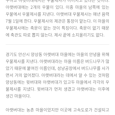
구하고 아랫버대에서는 우물제사가 이어지고 있다는 것이다.
아랫버대에는 2개의 우물이 있다. 이중 마을의 남쪽에 있는
우물에서 우물제사를 지낸다. 아랫버대 우물제사는 매년 음력
7월 1일에 한다. 우물제사의 제관은 통장이 맡는다. 이 마을의
우물제사에는 축문이 없는 것이 특징이다. 축문이 없기 때문
에 축관도 따로 뽑지 않는다. 제사 끝에 소지올리기도 없다.
경기도 안산시 양상동 아랫버대 마을에는 마을의 안녕을 위해
우물제사를 지낸다. 아랫버대라는 마을 이름은 버드나무가 많
았기 때문에 붙여진 이름인데, 성냥공장에서 버드나무를 사가
면서 거의 없어졌다. 아랫버대라는 데에서 알 수 있는 것처럼
양상동에는 윗버대와 아랫버대가 있고두 마을에서 각각의 우
물제사를 지냈다. 윗버대가 먼저 생겼고 아랫버대는 이후에
생긴 마을이다.
아랫버대는 농촌 마을이었지만 이곳에 고속도로가 건설되고