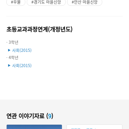
#우물
#경기도 마을신앙
#안산 마을신앙
초등교과과정연계(개정년도)
· 3학년
사회(2015)
▶
· 4학년
사회(2015)
▶
연관 이야기자료 (
9
)