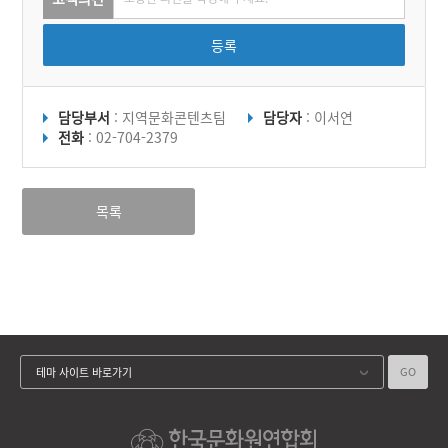
등록
담당부서
: 지역문화콘텐츠팀
담당자
: 이서연
전화
: 02-704-2379
목록
GO
테마 사이트 바로가기