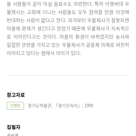
을 사람들이 같이 마실 음료수도 마련한다. 특히 아랫버대 우
물제사는 교회에 다니는 사람들도 모두 참여할 만큼 이것에
반대하는 사람이 없다고 한다. 과거부터 우물제사가 잘못되면
마을에 문제가 생긴다고 믿었기 때문에 우물제사가 지속적으
로 이어진다고는 것이다. 마을의 환경이 바뀌었지만 농사와
밀접한 관련을 가지고 있는 우물제사가 공동체 의례로 여전히
이어지고 있다는 점에서 의미가 있다.
참고자료
경기도박물관, 『경기민속지』, 1999.
단행본
집필자
권선경