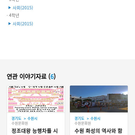
사회(2015)
▶
· 4학년
사회(2015)
▶
연관 이야기자료 (
6
)
>
>
경기도
수원시
경기도
수원시
수원문화원
수원문화원
정조대왕 능행차를 시
수원 화성의 역사와 함