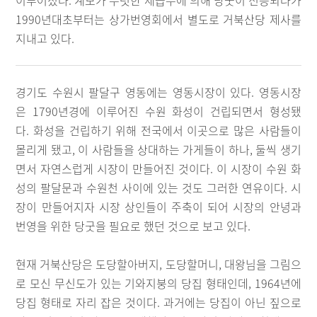
이루어졌다. 계보가 뚜렷한 세습무에 의해 당굿이 전승되다가
1990년대초부터는 상가번영회에서 별도로 거북산당 제사를
지내고 있다.
경기도 수원시 팔달구 영동에는 영동시장이 있다. 영동시장
은 1790년경에 이루어진 수원 화성이 건립되면서 형성됐
다. 화성을 건립하기 위해 전국에서 이곳으로 많은 사람들이
몰리게 됐고, 이 사람들을 상대하는 가게들이 하나, 둘씩 생기
면서 자연스럽게 시장이 만들어진 것이다. 이 시장이 수원 화
성의 팔달문과 수원천 사이에 있는 것도 그러한 연유이다. 시
장이 만들어지자 시장 상인들이 주축이 되어 시장의 안녕과
번영을 위한 당굿을 필요로 했던 것으로 보고 있다.
현재 거북산당은 도당할아버지, 도당할머니, 대왕님을 그림으
로 모신 무신도가 있는 기와지붕의 당집 형태인데, 1964년에
당집 형태로 자리 잡은 것이다. 과거에는 당집이 아닌 짚으로