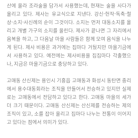
산에 올라 조라술을 담가서 사용했는데, 현재는 술을 사다가
올리고 있다. 제사는 유교식으로 지낸다. 강신-헌작-독축-철
상-소지-사신례의 순이 그것이다. 소지는 먼저 대동소지를 올
리고 개별 가구의 소지를 올린다. 제사가 끝나면 그 자리에서
음복을 하고, 그 다음날 마을 사람들은 함께 모여 음식을 나누
게 된다. 제사 비용은 과거에는 집마다 거뒀지만 마을기금에
서 사용하고 있다. 예전에는 제사비용을 집집마다 각출했으
나, 지금은 마을기금으로 충당하고 있다.
고매동 산신제는 용인시 기흥읍 고매동과 화성시 동탄면 중리
에서 용수대동회라는 조직을 만들어서 전승하고 있지만 실제
로는 고매동에서 전담하고 있다고 한다. 고매동 마을의 세가
더 크기 때문이다. 고매동 산신제는 산신제를 전승하는 제의
조직이 있고, 소를 잡아 올리고 집마다 나누는 전통이 이어지
고 있다는 점에서 의미가 있다.