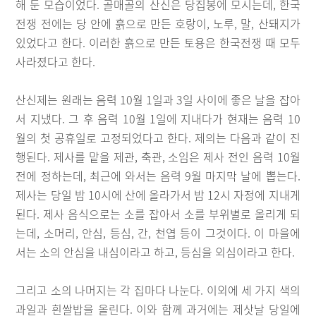
해 둔 모습이었다. 골매골의 산신은 당집봉에 모시는데, 한국
전쟁 전에는 당 안에 흙으로 만든 호랑이, 노루, 말, 산돼지가
있었다고 한다. 이러한 흙으로 만든 토용은 한국전쟁 때 모두
사라졌다고 한다.
산신제는 원래는 음력 10월 1일과 3일 사이에 좋은 날을 잡아
서 지냈다. 그 후 음력 10월 1일에 지내다가 현재는 음력 10
월의 첫 공휴일로 고정되었다고 한다. 제의는 다음과 같이 진
행된다. 제사를 맡을 제관, 축관, 소임은 제사 전인 음력 10월
전에 정하는데, 최근에 와서는 음력 9월 마지막 날에 뽑는다.
제사는 당일 밤 10시에 산에 올라가서 밤 12시 자정에 지내게
된다. 제사 음식으로는 소를 잡아서 소를 부위별로 올리게 되
는데, 소머리, 안심, 등심, 간, 천엽 등이 그것이다. 이 마을에
서는 소의 안심을 내심이라고 하고, 등심을 외심이라고 한다.
그리고 소의 나머지는 각 집마다 나눈다. 이외에 세 가지 색의
과일과 흰쌀밥을 올린다. 이와 함께 과거에는 제삿날 당일에