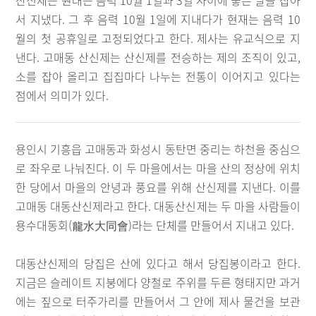
산신제는 원래는 음력 10월 1일과 3일 사이에 좋은 날을 잡아
서 지냈다. 그 후 음력 10월 1일에 지내다가 현재는 음력 10
월의 첫 공휴일로 고정되었다고 한다. 제사는 유교식으로 지
낸다. 고매동 산신제는 산신제를 전승하는 제의 조직이 있고,
소를 잡아 올리고 집집마다 나누는 전통이 이어지고 있다는
점에서 의미가 있다.
용인시 기흥읍 고매동과 화성시 동탄면 중리는 하천을 중심으
로 좌우로 나눠진다. 이 두 마을에서는 마을 산의 정상에 위치
한 당에서 마을의 안녕과 풍요를 위해 산신제를 지낸다. 이를
고매동 대동산신제라고 한다. 대동산신제는 두 마을 사람들이
용수대동회(龍水大同會)라는 단체를 만들어서 지내고 있다.
대동산신제의 당집은 산에 있다고 해서 당집봉이라고 한다.
지금은 슬레이트 지붕에다 양철로 주위를 두른 형태지만 과거
에는 짚으로 터주가리를 만들어서 그 안에 제사 물건을 보관