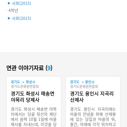
사회(2015)
▶
· 4학년
사회(2015)
▶
연관 이야기자료 (
9
)
>
>
경기도
화성시
경기도
용인시
경기도문화원연합회
경기도문화원연합회
경기도 화성시 매송면
경기도 용인시 지곡리
야목리 당제사
산제사
경기도 화성시 매송면 야목
경기도 용인시 지곡리에는
리에서는 당골 뒷산의 제단
마을의 안녕을 위해 산제봉
에서 음력 10월 1일에 마을
에 있는 당집과 마을의 위,
제사를 지내는데, 이것을 당
중간, 아래에 각각 위치하고