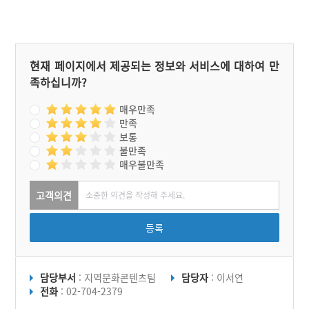
봉수에 새로운 연대를 축조
했다고 전한다.
현재 페이지에서 제공되는 정보와 서비스에 대하여 만
족하십니까?
매우만족
만족
보통
불만족
매우불만족
고객의견
등록
담당부서
: 지역문화콘텐츠팀
담당자
: 이서연
전화
: 02-704-2379