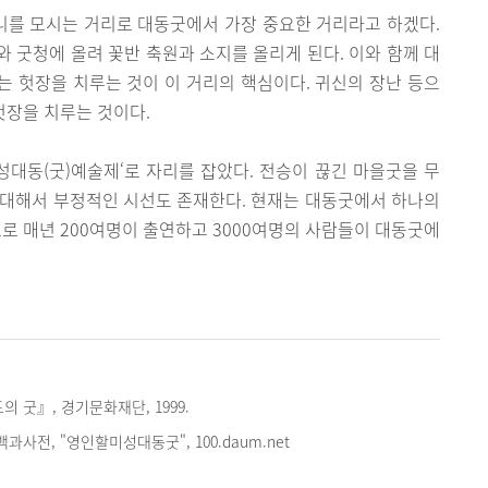
를 모시는 거리로 대동굿에서 가장 중요한 거리라고 하겠다.
 굿청에 올려 꽃반 축원과 소지를 올리게 된다. 이와 함께 대
 헛장을 치루는 것이 이 거리의 핵심이다. 귀신의 장난 등으
헛장을 치루는 것이다.
미성대동(굿)예술제‘로 자리를 잡았다. 전승이 끊긴 마을굿을 무
 대해서 부정적인 시선도 존재한다. 현재는 대동굿에서 하나의
으로 매년 200여명이 출연하고 3000여명의 사람들이 대동굿에
의 굿』, 경기문화재단, 1999.
사전, "영인할미성대동굿", 100.daum.net