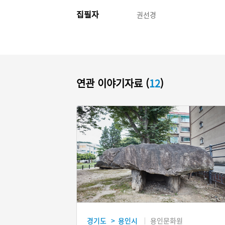
집필자
권선경
연관 이야기자료 (
12
)
경기도
용인시
용인문화원
>