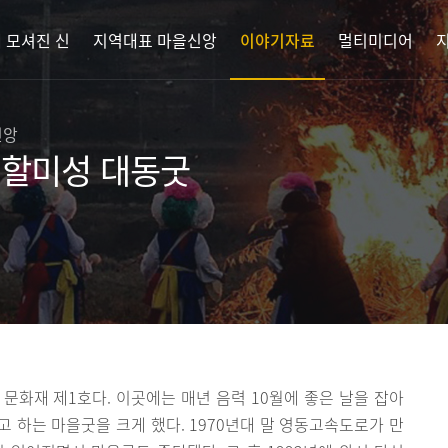
 모셔진 신
지역대표 마을신앙
이야기자료
멀티미디어
신앙
 할미성 대동굿
문화재 제1호다. 이곳에는 매년 음력 10월에 좋은 날을 잡아
 하는 마을굿을 크게 했다. 1970년대 말 영동고속도로가 만