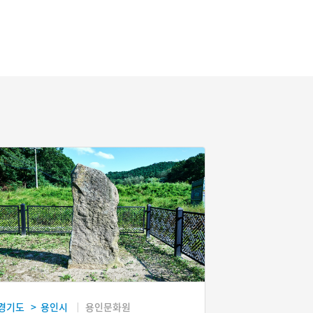
경기도
용인시
용인문화원
>