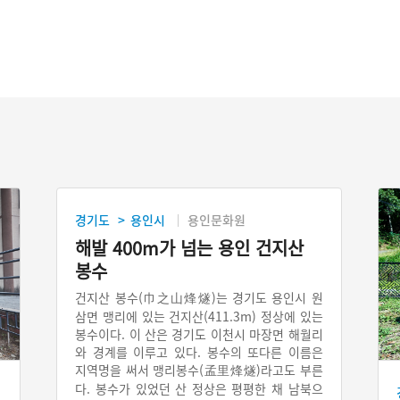
경기도
용인시
용인문화원
>
해발 400m가 넘는 용인 건지산
봉수
건지산 봉수(巾之山烽燧)는 경기도 용인시 원
삼면 맹리에 있는 건지산(411.3m) 정상에 있는
봉수이다. 이 산은 경기도 이천시 마장면 해월리
와 경계를 이루고 있다. 봉수의 또다른 이름은
지역명을 써서 맹리봉수(孟里烽燧)라고도 부른
다. 봉수가 있었던 산 정상은 평평한 채 남북으