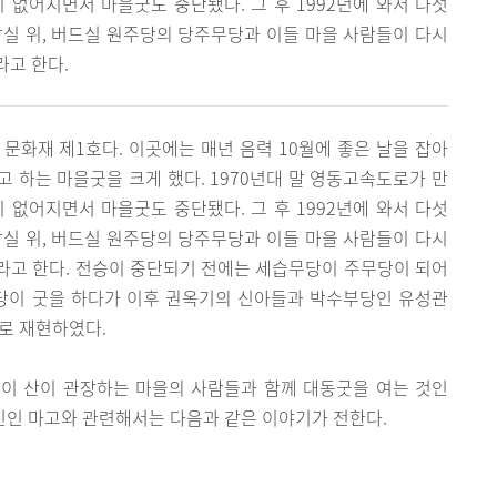
없어지면서 마을굿도 중단됐다. 그 후 1992년에 와서 다섯
지장실 위, 버드실 원주당의 당주무당과 이들 마을 사람들이 다시
라고 한다.
문화재 제1호다. 이곳에는 매년 음력 10월에 좋은 날을 잡아
 하는 마을굿을 크게 했다. 1970년대 말 영동고속도로가 만
없어지면서 마을굿도 중단됐다. 그 후 1992년에 와서 다섯
지장실 위, 버드실 원주당의 당주무당과 이들 마을 사람들이 다시
라고 한다. 전승이 중단되기 전에는 세습무당이 주무당이 되어
무당이 굿을 하다가 이후 권옥기의 신아들과 박수부당인 유성관
로 재현하였다.
이 산이 관장하는 마을의 사람들과 함께 대동굿을 여는 것인
산신인 마고와 관련해서는 다음과 같은 이야기가 전한다.