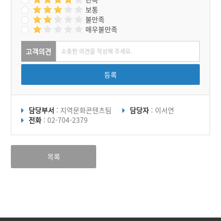
보통
불만족
매우불만족
고객의견
등록
담당부서
: 지역문화콘텐츠팀
담당자
: 이서연
전화
: 02-704-2379
목록