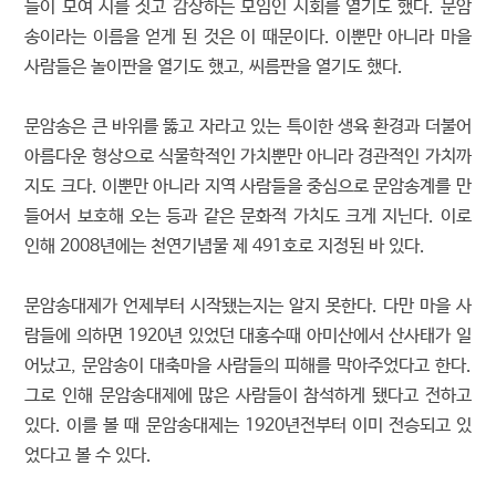
들이 모여 시를 짓고 감상하는 모임인 시회를 열기도 했다. 문암
송이라는 이름을 얻게 된 것은 이 때문이다. 이뿐만 아니라 마을
사람들은 놀이판을 열기도 했고, 씨름판을 열기도 했다.
문암송은 큰 바위를 뚫고 자라고 있는 특이한 생육 환경과 더불어
아름다운 형상으로 식물학적인 가치뿐만 아니라 경관적인 가치까
지도 크다. 이뿐만 아니라 지역 사람들을 중심으로 문암송계를 만
들어서 보호해 오는 등과 같은 문화적 가치도 크게 지닌다. 이로
인해 2008년에는 천연기념물 제 491호로 지정된 바 있다.
문암송대제가 언제부터 시작됐는지는 알지 못한다. 다만 마을 사
람들에 의하면 1920년 있었던 대홍수때 아미산에서 산사태가 일
어났고, 문암송이 대축마을 사람들의 피해를 막아주었다고 한다.
그로 인해 문암송대제에 많은 사람들이 참석하게 됐다고 전하고
있다. 이를 볼 때 문암송대제는 1920년전부터 이미 전승되고 있
었다고 볼 수 있다.