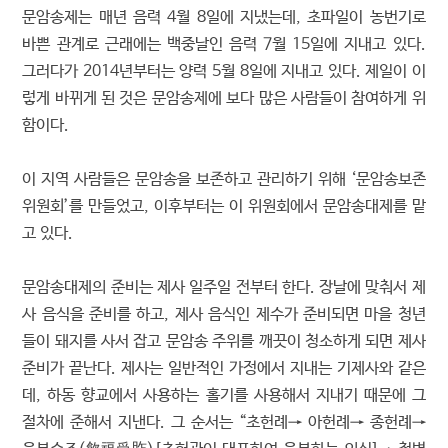
문암송제는 매년 음력 4월 8일에 지냈는데, 초파일이 농번기로
바쁜 관계로 근래에는 백중날인 음력 7월 15일에 지내고 있다.
그러다가 2014년부터는 양력 5월 8일에 지내고 있다. 제일이 이
렇게 바뀌게 된 것은 문암송제에 보다 많은 사람들이 참여하게 위
함이다.
이 지역 사람들은 문암송을 보존하고 관리하기 위해 ‘문암송보존
위원회’를 만들었고, 이후부터는 이 위원회에서 문암송대제를 맡
고 있다.
문암송대제의 준비는 제사 일주일 전부터 한다. 장날에 맞춰서 제
사 음식을 준비를 하고, 제사 음식인 제수가 준비되면 마을 청년
들이 돼지를 사서 잡고 문암송 주위를 깨끗이 청소하게 되면 제사
준비가 끝난다. 제사는 일반적인 가정에서 지내는 기제사와 같은
데, 하동 향교에서 사용하는 홀기를 사용해서 지내기 때문에 그
절차에 준해서 지낸다. 그 순서는 “초헌례→ 아헌례→ 종헌례→