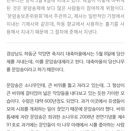
년부터는 양력 5월 8일에 지내고 있다. 제일이 이렇게 바뀌게
된 것은 문암송제에 보다 많은 사람들이 참여하게 위함이다.
‘문암송보존위원회’에서 주관하고, 제사는 일반적인 가정에서
지내는 기제사와 같은데, 하동 향교에서 사용하는 홀기를 사
용해서 지내기 때문에 그 절차에 준해서 지낸다.
경상남도 하동군 악양면 축지리 대축마을에서는 5월 8일에 당산
제를 지내는데, 이를 문암송대제라고 한다. 대축마을의 당산나무
를 문암송이라고 하기 때문이다.
문암송은 소나무인데, 큰 바위를 뚫고 자라고 있는데, 그 형상이
큰 바위에 걸터앉아 넓은 악양들을 내다보고 있는 듯한 기이한 모
습이다. 수령은 대략 600년정도 되었다. 과거 이곳에서 유생들이
모여 시회를 개최하는 일이 잦았기 때문에 문암송이라 했다. 바위
틈새에 자란 문암송은 희귀한 소나무로 2008년 천연기념물 제4
91호로 과거에는 문인들이 이 나무 아래에서 시를 좋아하는 사람