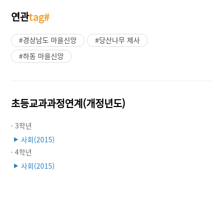
연관
tag#
#경상남도 마을신앙
#당산나무 제사
#하동 마을신앙
초등교과과정연계(개정년도)
· 3학년
사회(2015)
▶
· 4학년
사회(2015)
▶