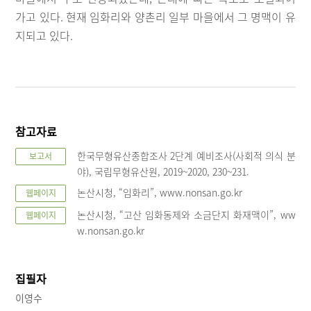
가고 있다. 현재 임화리와 양촌리 일부 마을에서 그 명맥이 유
지되고 있다.
참고자료
한국무형유산종합조사 2단계 예비조사(사회적 의식 분
보고서
야), 국립무형유산원, 2019~2020, 230~231.
논산시청, “임화리”, www.nonsan.go.kr
웹페이지
논산시청, “고산 임화동제와 소금단지 화재맥이”, ww
웹페이지
w.nonsan.go.kr
집필자
이영수