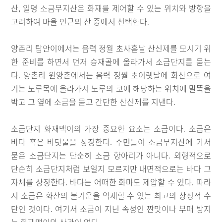
산, 일명 소금무지산은 화재를 제어할 수 있는 위치와 방향을
고려하여 마을 인근의 산 중에서 선택한다.
양촌리 탑안이에서는 음력 정월 초사흗날 산신제를 모시기 위
한 준비를 하면서 먼저 승재골에 올라가서 소금단지를 묻는
다. 양촌리 원양촌에서는 음력 정월 초이렛날에 화산으로 여
기는 노루목에 올라가서 노루의 코에 해당하는 위치에 말뚝을
박고 그 옆에 소금을 묻고 간단한 산신제를 지낸다.
소금단지 화재맥이의 가장 중요한 요소는 소금이다. 소금은
바다 혹은 바닷물을 상징한다. 주민들이 소금무지산에 가서
묻은 소금단지는 단순히 소금 항아리가 아니다. 외형적으로
단순히 소금단지처럼 보일지 모르지만 내면적으로는 바다 그
자체를 상징한다. 바다는 어떠한 화마도 제압할 수 있다. 따라
서 소금은 화산의 불기운을 억제할 수 있는 최고의 상징적 수
단인 것이다. 여기서 소금이 지닌 속성인 짠맛이나 부패 방지