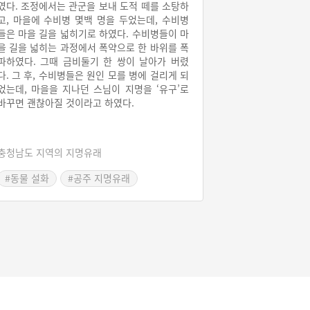
였다. 조정에서는 관군을 보내 도적 떼를 소탕하
고, 마을에 수비병 몇백 명을 두었는데, 수비병
들은 마을 길을 넓히기로 하였다. 수비병들이 마
을 길을 넓히는 과정에서 폭약으로 한 바위를 폭
파하였다. 그때 금비둘기 한 쌍이 날아가 버렸
다. 그 후, 수비병들은 원인 모를 병에 걸리게 되
었는데, 마을을 지나던 스님이 지명을 ‘유구’로
바꾸면 괜찮아질 것이라고 하였다.
충청남도 지역의 지명유래
#동물 설화
#공주 지명유래