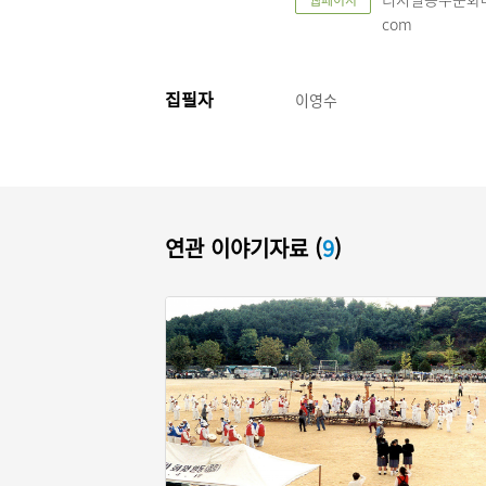
웹페이지
com
집필자
이영수
연관 이야기자료 (
9
)