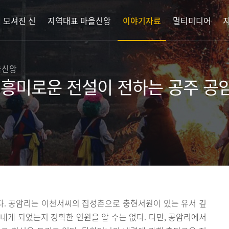
 모셔진 신
지역대표 마을신앙
이야기자료
멀티미디어
을신앙
 흥미로운 전설이 전하는 공주 공
. 공암리는 이천서씨의 집성촌으로 충현서원이 있는 유서 깊
내게 되었는지 정확한 연원을 알 수는 없다. 다만, 공암리에서