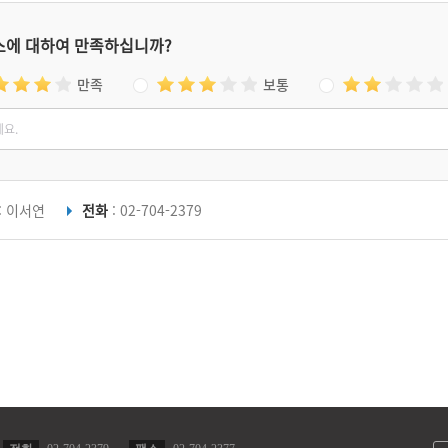
스에 대하여 만족하십니까?
만족
보통
: 이서연
전화
: 02-704-2379