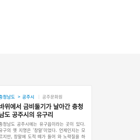
충청남도
공주시
공주문화원
>
바위에서 금비둘기가 날아간 충청
남도 공주시의 유구리
충청남도 공주시에는 유구읍이라는 곳이 있다.
유구의 옛 지명은 ‘창말’이었다. 언제인지는 모
르지만, 창말에 도적 떼가 들어 와 노략질을 하