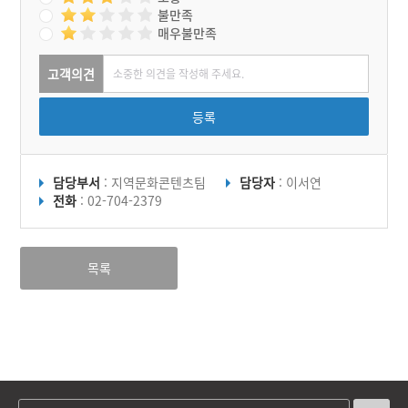
불만족
매우불만족
고객의견
등록
담당부서
: 지역문화콘텐츠팀
담당자
: 이서연
전화
: 02-704-2379
목록