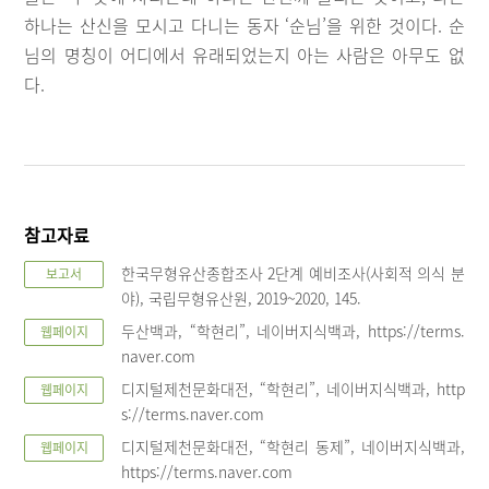
하나는 산신을 모시고 다니는 동자 ‘순님’을 위한 것이다. 순
님의 명칭이 어디에서 유래되었는지 아는 사람은 아무도 없
다.
참고자료
한국무형유산종합조사 2단계 예비조사(사회적 의식 분
보고서
야), 국립무형유산원, 2019~2020, 145.
두산백과, “학현리”, 네이버지식백과, https://terms.
웹페이지
naver.com
디지털제천문화대전, “학현리”, 네이버지식백과, http
웹페이지
s://terms.naver.com
디지털제천문화대전, “학현리 동제”, 네이버지식백과,
웹페이지
https://terms.naver.com