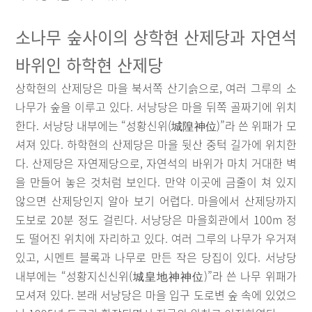
소나무 숲사이의 상학현 산제당과 자연석
바위인 하학현 산제당
상학현의 산제당은 마을 북서쪽 산기슭으로, 여러 그루의 소
나무가 숲을 이루고 있다. 서낭당은 마을 뒤쪽 골짜기에 위치
한다. 서낭당 내부에는 “성황신위(城隍神位)”라 쓴 위패가 모
셔져 있다. 하학현의 산제당은 마을 뒷산 중턱 길가에 위치한
다. 산제당은 자연제당으로, 자연석의 바위가 마치 거대한 벽
을 만들어 놓은 것처럼 보인다. 만약 이곳에 금줄이 쳐 있지
않으면 산제당인지 알아 보기 어렵다. 마을에서 산제당까지
도보로 20분 정도 걸린다. 서낭당은 마을회관에서 100m 정
도 떨어진 위치에 자리하고 있다. 여러 그루의 나무가 우거져
있고, 시멘트 블록과 나무로 만든 작은 당집이 있다. 서낭당
내부에는 “성황지신신위(城皇地神神位)”라 쓴 나무 위패가
모셔져 있다. 본래 서낭당은 마을 입구 도로변 숲 속에 있었으