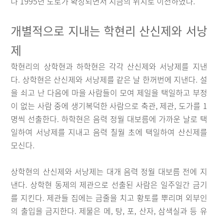
나 1995년 도로가 확장되면서 지금의 위치로 이전하였다.
개별적으로 지내는 학현리 산신제와 서낭
제
학현리의 상학현과 하학현은 각각 산신제와 서낭제를 지낸
다. 상학현은 산신제와 서낭제를 같은 날 한꺼번에 지낸다. 설
을 쇠고 난 다음에 마을 사람들이 모여 제일을 택일하고 부정
이 없는 사람 중에 생기복덕한 사람으로 축관, 제관, 도가를 1
명씩 선출한다. 하학현은 음력 정월 대보름에 가까운 날로 택
일하여 서낭제를 지내고 음력 칠월 초에 택일하여 산신제를
모신다.
상학현의 산신제와 서낭제는 대개 음력 정월 대보름 전에 지
낸다. 상학현 동제의 제관으로 선출된 사람은 일주일간 금기
를 지킨다. 제관들 집에는 금줄을 치고 황토를 뿌리며 외부인
의 출입을 금지한다. 제물은 메, 탕, 포, 산자, 삼색실과 등 유