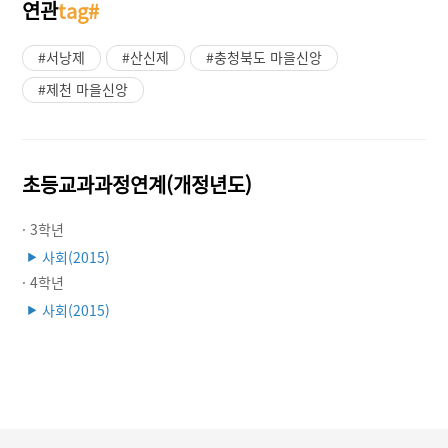
연관
tag#
#서낭제
#산신제
#충청북도 마을신앙
#제천 마을신앙
초등교과과정연계(개정년도)
· 3학년
사회(2015)
▶
· 4학년
사회(2015)
▶