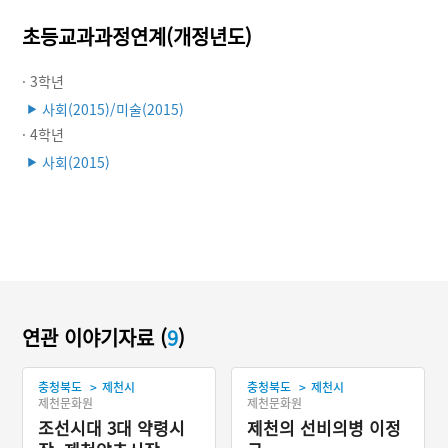
초등교과과정연계(개정년도)
· 3학년
사회(2015)/미술(2015)
▶
· 4학년
사회(2015)
▶
연관 이야기자료 (
9
)
>
>
충청북도
제천시
충청북도
제천시
제천문화원
제천문화원
조선시대 3대 약령시
제천의 선비의병 이정