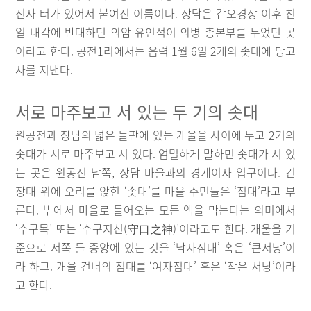
전사 터가 있어서 붙여진 이름이다. 장담은 갑오경장 이후 친
일 내각에 반대하던 의암 유인석이 의병 총본부를 두었던 곳
이라고 한다. 공전1리에서는 음력 1월 6일 2개의 솟대에 당고
사를 지낸다.
서로 마주보고 서 있는 두 기의 솟대
원공전과 장담의 넓은 들판에 있는 개울을 사이에 두고 2기의
솟대가 서로 마주보고 서 있다. 엄밀하게 말하면 솟대가 서 있
는 곳은 원공전 남쪽, 장담 마을과의 경계이자 입구이다. 긴
장대 위에 오리를 앉힌 ‘솟대’를 마을 주민들은 ‘짐대’라고 부
른다. 밖에서 마을로 들어오는 모든 액을 막는다는 의미에서
‘수구목’ 또는 ‘수구지신(守口之神)’이라고도 한다. 개울을 기
준으로 서쪽 들 중앙에 있는 것을 ‘남자짐대’ 혹은 ‘큰서낭’이
라 하고. 개울 건너의 짐대를 ‘여자짐대’ 혹은 ‘작은 서낭’이라
고 한다.