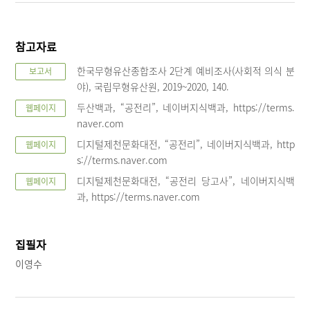
참고자료
한국무형유산종합조사 2단계 예비조사(사회적 의식 분
보고서
야), 국립무형유산원, 2019~2020, 140.
두산백과, “공전리”, 네이버지식백과, https://terms.
웹페이지
naver.com
디지털제천문화대전, “공전리”, 네이버지식백과, http
웹페이지
s://terms.naver.com
디지털제천문화대전, “공전리 당고사”, 네이버지식백
웹페이지
과, https://terms.naver.com
집필자
이영수