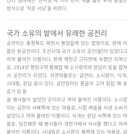
전리 짐대제는 ‘큰서낭’에 가서 먼저 제를 올린 후에 동일한
방식으로 ‘작은 서낭’을 위한다.
국가 소유의 밭에서 유래한 공전리
공전리는 충청북도 제천시 봉양읍에 있는 법정리로, 본래 이
름은 원공전이다. 조선시대 국가 소유의 공전(밭)이 있었다고
하여 붙여진 이름이다. 본래 제천군 근자면에 속했던 지역으
로, 1914년 행정구역 통폐합 때 소시랑리와 장담리 등을 합쳐
서 공전리가 되었다. 자연마을로는 글안터, 소시랑이, 식개,
사대동, 장담 등이 있다. 글안장터는 몽골의 고려 침입 때 포
로가 된 몽
골 병사들이 살았던 곳이라고 하여 붙여진 이름이다. 소시랑
이는 공전리 서북쪽에 있는 마을로, 시랑 벼슬을 지낸 소씨가
살았다고 하여 붙여진 이름이다. 식개는 장담 서쪽에 있는 마
을로, 임진왜란 때 병사들이 개천가에서 식사를 했다고 하여
붙여진 이름이다. 사대동은 소시랑이 북쪽에 있는 마을로, 공