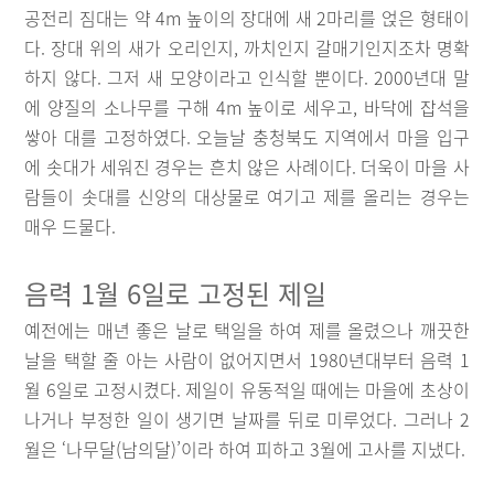
공전리 짐대는 약 4m 높이의 장대에 새 2마리를 얹은 형태이
다. 장대 위의 새가 오리인지, 까치인지 갈매기인지조차 명확
하지 않다. 그저 새 모양이라고 인식할 뿐이다. 2000년대 말
에 양질의 소나무를 구해 4m 높이로 세우고, 바닥에 잡석을
쌓아 대를 고정하였다. 오늘날 충청북도 지역에서 마을 입구
에 솟대가 세워진 경우는 흔치 않은 사례이다. 더욱이 마을 사
람들이 솟대를 신앙의 대상물로 여기고 제를 올리는 경우는
매우 드물다.
음력 1월 6일로 고정된 제일
예전에는 매년 좋은 날로 택일을 하여 제를 올렸으나 깨끗한
날을 택할 줄 아는 사람이 없어지면서 1980년대부터 음력 1
월 6일로 고정시켰다. 제일이 유동적일 때에는 마을에 초상이
나거나 부정한 일이 생기면 날짜를 뒤로 미루었다. 그러나 2
월은 ‘나무달(남의달)’이라 하여 피하고 3월에 고사를 지냈다.