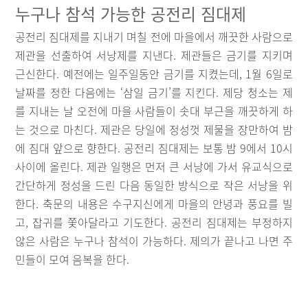
누구나 참석 가능한 공전리 짐대제
공전리 짐대제를 지내기 며칠 전에 마을에서 깨끗한 사람으로
제관을 선출하여 서낭제를 지낸다. 제관들은 금기를 지키며
근신한다. 예전에는 일주일동안 금기를 지켰는데, 1월 6일로
날짜를 정한 다음에는 ‘삼일 금기’를 지킨다. 제당 청소는 제
를 지내는 날 오전에 마을 사람들이 솟대 부근을 깨끗하게 하
는 것으로 마친다. 제관은 당일에 정성껏 제물을 장만하여 밤
에 짐대 앞으로 향한다. 공전리 짐대제는 보통 밤 9에서 10시
사이에 올린다. 제관 일행은 먼저 큰 서낭에 가서 유교식으로
간단하게 정성을 드린 다음 동일한 방식으로 작은 서낭을 위
한다. 축문의 내용은 수구지신에게 마을의 안녕과 풍요를 빌
고, 잡귀를 쫓아달라고 기도한다. 공전리 짐대제는 부정하지
않은 사람은 누구나 참석이 가능하다. 제의가 끝나고 나면 주
민들이 모여 음복을 한다.