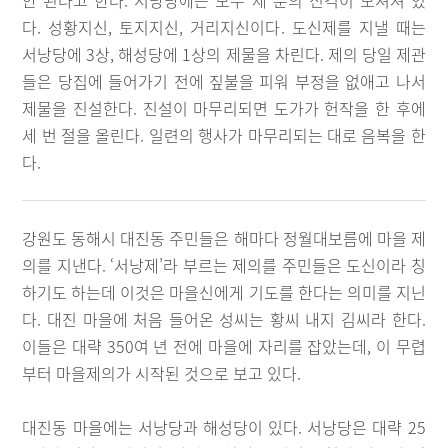
안 된다고 한다. 서낭당에는 모두 세 분의 신격이 모셔져 있
다. 성황지신, 토지지신, 거리지신이다. 도신제를 지낼 때는
서낭당에 3상, 해성당에 1상의 제물을 차린다. 제의 당일 제관
들은 당집에 들어가기 전에 짚불을 피워 부정을 없애고 나서
제물을 진설한다. 진설이 마무리되면 도가가 헌작을 한 후에
세 번 절을 올린다. 일련의 행사가 마무리되는 대로 음복을 한
다.
강원도 동해시 대진동 주민들은 해마다 정월대보름에 마을 제
의를 지낸다. ‘서낭제’라 부르는 제의를 주민들은 도신이라 칭
하기도 하는데 이것은 마을신에게 기도를 한다는 의미를 지닌
다. 대진 마을에 처음 들어온 성씨는 황씨 내지 김씨라 한다.
이들은 대략 350여 년 전에 마을에 자리를 잡았는데, 이 무렵
부터 마을제의가 시작된 것으로 보고 있다.
대진동 마을에는 서낭당과 해성당이 있다. 서낭당은 대략 25