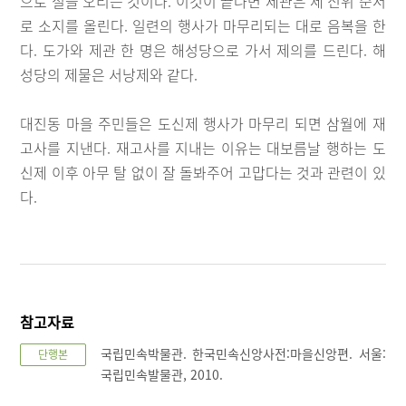
으로 절을 오리는 것이다. 이것이 끝나면 제관은 세 신위 순서
로 소지를 올린다. 일련의 행사가 마무리되는 대로 음복을 한
다. 도가와 제관 한 명은 해성당으로 가서 제의를 드린다. 해
성당의 제물은 서낭제와 같다.
대진동 마을 주민들은 도신제 행사가 마무리 되면 삼월에 재
고사를 지낸다. 재고사를 지내는 이유는 대보름날 행하는 도
신제 이후 아무 탈 없이 잘 돌봐주어 고맙다는 것과 관련이 있
다.
참고자료
국립민속박물관. 한국민속신앙사전:마을신앙편. 서울:
단행본
국립민속발물관, 2010.