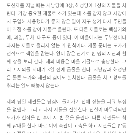
도신제를 지낼 때는 서낭당에 3상, 해성당에 1상의 제물을 차
린다. 가장 중요한 제물로 소가 있는데 소를 잡지 않고 시장에
서 구입해 사용했다가 좋지 않은 일이 자꾸 생겨 다시 주민들
이 직접 소를 잡아 제물로 올린다. 또 다른 제물로는 백설기와
메, 과일, 무채, 대구포 등이 있다. 이 마을에서는 두부전이나
과자는 제물로 올리지 않는 게 원칙이다. 제물 준비는 도가가
전적으로 책임을 맡는다. 양이 많은 관계로 한 명의 제관과 함
께 장을 보러 간다. 제의 비용은 마을 기금으로 충당한다. 그
리고 제의를 지내기 3일 전에 금줄을 친다. 서낭당과 해성당
은 물론 도가와 제관의 집에도 설치한다. 금줄을 치고 황토를
뿌리는 일도 빼놓지 않는다.
제의 당일 제관들은 당집에 들어가기 전에 짚불을 피워 부정
을 없앤다. 그러고 나서 제물을 진설한다. 진설이 마무리되면
도가가 헌작을 한 후에 세 번 절을 올린다. 다른 제관들도 함
께 삼배를 한다. 바로 이어 축관이 고축을 하고 제관들은 합동