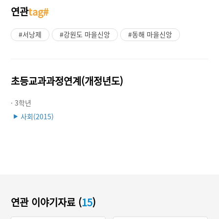
연관
tag#
#서낭제
#강원도 마을신앙
#동해 마을신앙
초등교과과정연계(개정년도)
· 3학년
사회(2015)
▶
연관 이야기자료 (
15
)