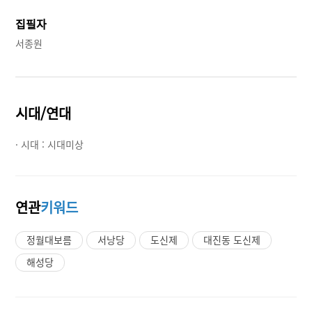
집필자
서종원
시대/연대
· 시대 :
시대미상
연관
키워드
정월대보름
서낭당
도신제
대진동 도신제
해성당