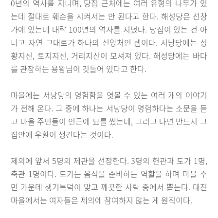
0년의 역사를 지니며, 당집 근처에는 여러 유형의 나무가 있
는데 절대로 훼손을 시켜서는 안 된다고 한다. 해성당은 선창
가에 있는데 대략 100년의 역사를 지녔다. 당집이 있는 건 아
니고 자연 그대로가 하나의 신앙처인 셈이다. 서낭당에는 성
황지신, 토지지신, 거리지신이 모셔져 있다. 해성당에는 바다
를 관장하는 용왕님이 깃들어 있다고 한다.
마을에는 서낭당의 영험함을 엿볼 수 있는 여러 개의 이야기
가 전해 온다. 그 중에 하나는 서낭당이 영험하다는 소문을 듣
고 마을 주민들이 인근에 묘를 썼는데, 그러고 나면 반드시 그
집안에 우환이 생긴다는 것이다.
제의에 앞서 5명의 제관을 선정한다. 3명의 헌관과 도가 1명,
축관 1명이다. 도가는 음식을 준비하는 역할을 하며 마을 주
민 가운데 생기복덕이 맞고 깨끗한 사람 중에서 뽑는다. 대진
마을에서는 여자들은 제의에 참여하지 않는 게 원칙이다.