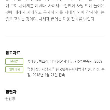
에 모여 사례제를 지낸다. 사례제는 잡인이 사당 안에 들어온
것에 대해서 사죄하고 무사히 제를 지내게 되어 감사하다는
뜻을 고하는 것이다. 사례제 끝에는 대동 잔치를 벌인다.
참고자료
홍태한, 하효길. 남이장군사당굿. 서울: 민속원, 2009.
단행본
"남이장군사당제." 한국민족문화대백과사전. n.d. 수
웹페이지
정, 2018년 4월 21일 접속
집필자
권선경