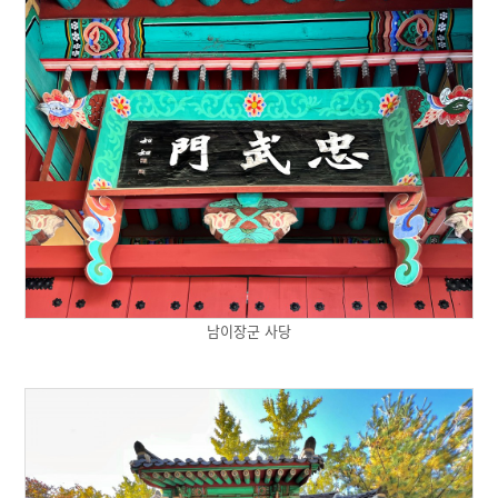
남이장군 사당