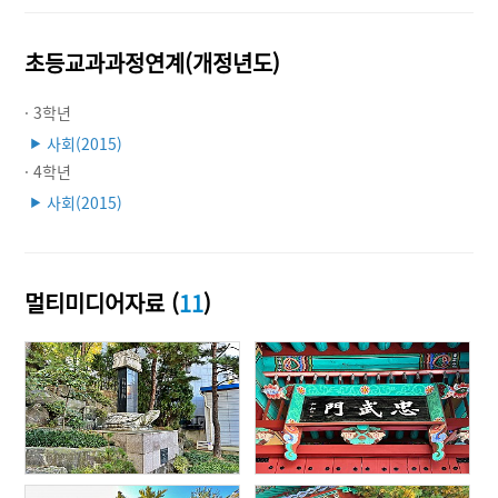
초등교과과정연계(개정년도)
· 3학년
사회(2015)
▶
· 4학년
사회(2015)
▶
멀티미디어자료 (
11
)