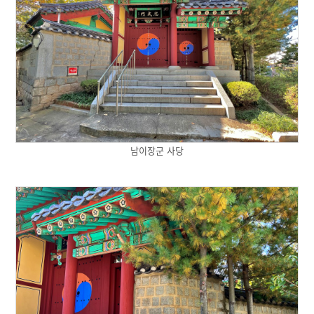
남이장군 사당