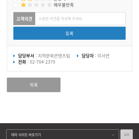
매우불만족
고객의견
등록
담당부서
: 지역문화콘텐츠팀
담당자
: 이서연
전화
: 02-704-2379
목록
GO
테마 사이트 바로가기