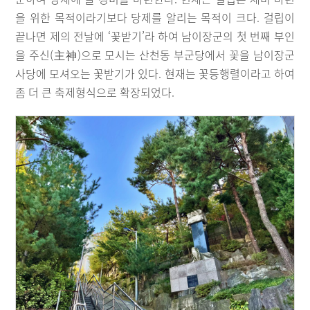
을 위한 목적이라기보다 당제를 알리는 목적이 크다. 걸립이
끝나면 제의 전날에 ‘꽃받기’라 하여 남이장군의 첫 번째 부인
을 주신(主神)으로 모시는 산천동 부군당에서 꽃을 남이장군
사당에 모셔오는 꽃받기가 있다. 현재는 꽃등행렬이라고 하여
좀 더 큰 축제형식으로 확장되었다.