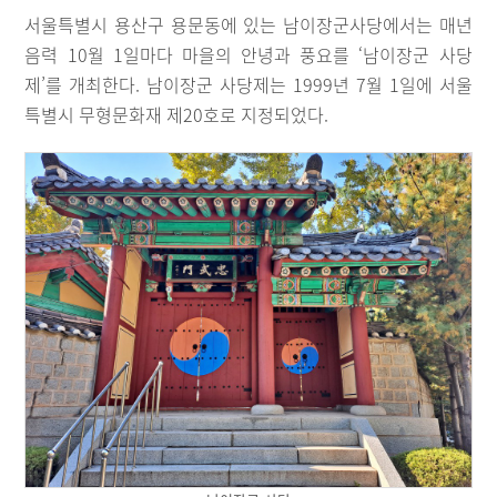
서울특별시 용산구 용문동에 있는 남이장군사당에서는 매년
음력 10월 1일마다 마을의 안녕과 풍요를 ‘남이장군 사당
제’를 개최한다. 남이장군 사당제는 1999년 7월 1일에 서울
특별시 무형문화재 제20호로 지정되었다.