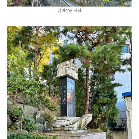
남이장군 사당