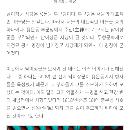
남이장군 사당
남이장군 사당은 용문동 부군당이다. 부군당은 서울의 대표적
인 마을당을 일컫는다. 따라서 서울의 대표적인 마을굿 중의
하나이다. 용문동 부군당에서 주신(主神)으로 모시는 남이장
군을 부각되면서 남이장군 사당이 된 것이다. 무형문화재로
지정된 공식 명칭이 남이장군 사당제가 되면서 이 명칭이 굳
어졌다.
이곳에서 남이장군을 모시게 된 데에는 여러 이야기가 전해진
다. 그중 하나는 500여 년 전에 남이장군이 용문동에서 병사
들을 육성했기 때문에 그 부하들이 그를 추모하기 위하여 모
셨다는 것이다. 이와 달리 그가 억울하게 누명을 쓰고 한강 변
의 새남터에서 처형되었다가 1818년(순조 18)에 충무공 시호
를 받으면서 신원(伸冤) 되자 그를 길이 추모하기 위하여 모
신 것이라고도 한다.