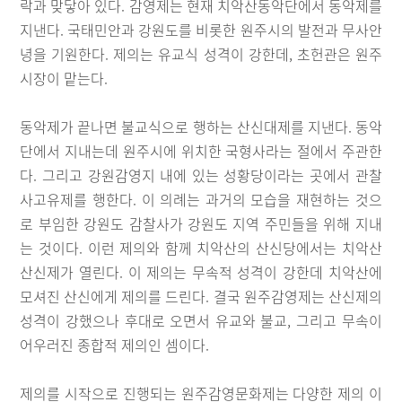
락과 맞닿아 있다. 감영제는 현재 치악산동악단에서 동악제를
지낸다. 국태민안과 강원도를 비롯한 원주시의 발전과 무사안
녕을 기원한다. 제의는 유교식 성격이 강한데, 초헌관은 원주
시장이 맡는다.
동악제가 끝나면 불교식으로 행하는 산신대제를 지낸다. 동악
단에서 지내는데 원주시에 위치한 국형사라는 절에서 주관한
다. 그리고 강원감영지 내에 있는 성황당이라는 곳에서 관찰
사고유제를 행한다. 이 의례는 과거의 모습을 재현하는 것으
로 부임한 강원도 감찰사가 강원도 지역 주민들을 위해 지내
는 것이다. 이런 제의와 함께 치악산의 산신당에서는 치악산
산신제가 열린다. 이 제의는 무속적 성격이 강한데 치악산에
모셔진 산신에게 제의를 드린다. 결국 원주감영제는 산신제의
성격이 강했으나 후대로 오면서 유교와 불교, 그리고 무속이
어우러진 종합적 제의인 셈이다.
제의를 시작으로 진행되는 원주감영문화제는 다양한 제의 이