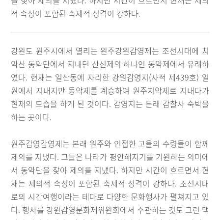
을 찾아 제의를 지냈다. 하지만 시간이 흐르면서 현재는 제의
적 속성이 포함된 축제적 성격이 강하다.
강원도 원주시에서 열리는 원주강원감영제는 조선시대에 치
악산 동악단에서 지내던 산신제의 하나인 동악제에서 유래하
였다. 현재는 일산동에 자리한 강원감영지(사적 제439호) 일
원에서 지내지만 동악제를 계승하여 원주치악제로 지내다가
현재의 모습을 하게 된 것이다. 감영지는 본래 감찰사 숙박을
하는 곳이다.
원주감영감영제는 본래 원주와 인접한 고을의 수령들이 함께
제의를 지냈다. 그들은 나라가 평안해지기를 기원하는 의미에
서 동악단을 찾아 제의를 지냈다. 하지만 시간이 흐르면서 현
재는 제의적 속성이 포함된 축제적 성격이 강하다. 조선시대
로의 시간여행이라는 테마로 다양한 문화행사가 펼쳐지고 있
다. 행사를 강원감영문화제위원회에서 주관하는 것도 그런 맥