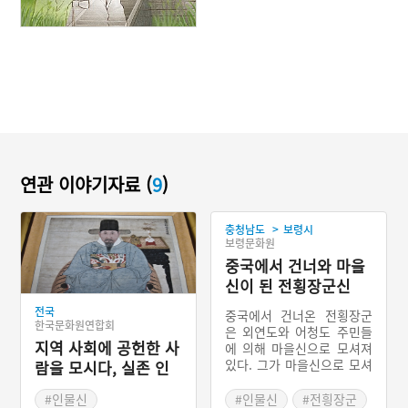
연관 이야기자료 (
9
)
>
충청남도
보령시
보령문화원
중국에서 건너와 마을
신이 된 전횡장군신
전국
중국에서 건너온 전횡장군
한국문화원연합회
은 외연도와 어청도 주민들
지역 사회에 공헌한 사
에 의해 마을신으로 모셔져
있다. 그가 마을신으로 모셔
람을 모시다, 실존 인
지게 된 연유는 주민들에게
물신
공감을 얻은 부분과 함께 이
#인물신
#인물신
#전힁장군