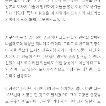
본은 도자기 생산 기술이 그리 좋지 못하였는데 그들로 인해
일본의 도자기 기술이 발전하여 이들을 영웅 이상으로 생각을
하게 되었다. 특히 이삼평은 이 지역에서 도자기의 시조라는
의미에서 도조(陶祖)로 모셔지고 있다.
지구상에는 수많은 신이 존재하며 그들 신들의 면면을 살피면
나름대로의 특성을 지니게 마련이다. 그리고 외연도의 전횡이
나 서울 동묘에 모셔진 관우처럼 자기 나라의 인물이 아닌 외
지에서 온 인물이 신으로 모셔진 경우도 종종 발견할 수 있다.
신들의 나라로 알려진 일본에도 이런 양상이 보이는데 대표적
인 신이 바로 일본의 도자기의 신으로 추앙되는 대한민국 출
신의 이삼평이다.
이삼평은 태어난 시기에 대해서는 정확하지 않다. 다만 그는
1655년에 사망을 한 것으로 알려졌으며 그의 고향은 충청남
도 공주시 반포면이다. 우리나라에서 태어난 그가 일본의 도