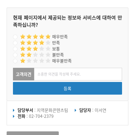
현재 페이지에서 제공되는 정보와 서비스에 대하여 만
족하십니까?
매우만족
만족
보통
불만족
매우불만족
고객의견
등록
담당부서
: 지역문화콘텐츠팀
담당자
: 이서연
전화
: 02-704-2379