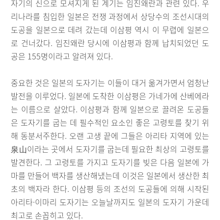
자기의 신으로 모셔지게 된 계기는 임진왜란과 관련 있다. 우
리나라를 침입한 일본은 전쟁 과정에서 상당수의 조선시대의
도공을 일본으로 데려 갔는데 이삼평 역시 이 무렵에 일본으
로 건너갔다. 임진왜란 당시에 이삼평과 함께 납치되었던 도
공은 155명이라고 알려져 있다.
중요한 것은 일본의 도자기는 이들이 대거 옮겨가면서 엄청난
발전을 이루었다. 일본에 도착한 이삼평은 가네가에 산베에라
는 이름으로 살았다. 이삼평과 함께 일본으로 끌려온 도공들
은 도자기를 굽는 데 필수적인 요소인 좋은 고령토를 찾기 위
해 동분서주한다. 오랜 고생 끝에 그들은 아리타 지역에 있는
泉山이라는 곳에서 도자기를 굽는데 필요한 최상의 고령토를
발견한다. 그 고령토를 가지고 도자기를 빚은 다음 일본에 가
마를 만들어 백자를 생산해냈는데 이것은 일본에서 생산한 최
초의 백자라 한다. 이삼평 등의 조선의 도공들에 의해 시작된
아리타·이마리 도자기는 오늘날까지도 일본의 도자기 가운데
최고로 손꼽히고 있다.