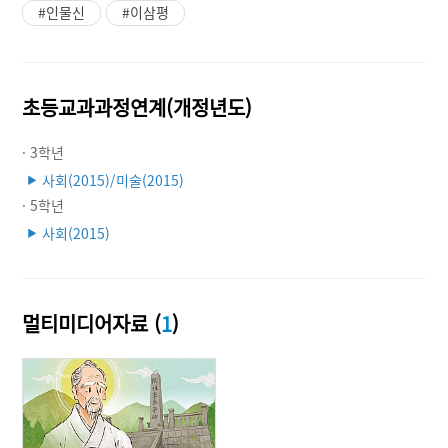
#인물신
#이삼평
초등교과과정연계(개정년도)
· 3학년
사회(2015)/미술(2015)
▶
· 5학년
사회(2015)
▶
멀티미디어자료 (
1
)