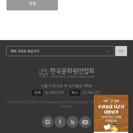
목록
GO
테마 사이트 바로가기
서울 마포대로 49 성우빌딩 308호
전화
02-704-2379
팩스
02-704-2377
COPYRIGHT
(c)
2018 The Federation of Korean Cultural Centers.
ALL RIGHT RES
ERVED.