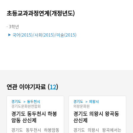
초등교과과정연계(개정년도)
· 3학년
국어(2015)/사회(2015)/미술(2015)
▶
연관 이야기자료 (
12
)
>
>
경기도
동두천시
경기도
의왕시
경기도문화원연합회
의왕문화원
경기도 동두천시 하봉
경기도 의왕시 왕곡동
암동 산신제
산신제
경기도 동두천시 하봉암동
경기도 의왕시 왕곡에서는