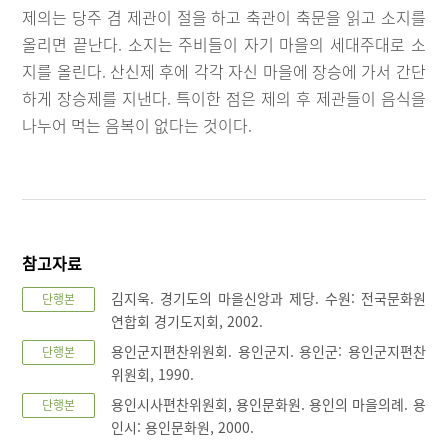
제의는 당주 겸 제관이 절을 하고 축관이 축문을 읽고 소지를
올리면 끝난다. 소지는 주비들이 자기 마을의 세대주대로 소
지를 올린다. 산신제 후에 각각 자신 마을에 장승에 가서 간단
하게 장승제를 지낸다. 특이한 점은 제의 후 제관들이 음식을
나누어 먹는 음복이 없다는 것이다.
참고자료
김지욱. 경기도의 마을신앙과 제당. 수원: 전국문화원
단행본
연합회 경기도지회, 2002.
용인군지편찬위원회. 용인군지. 용인군: 용인군지편찬
단행본
위원회, 1990.
용인시사편찬위원회, 용인문화원. 용인의 마을의례. 용
단행본
인시: 용인문화원, 2000.