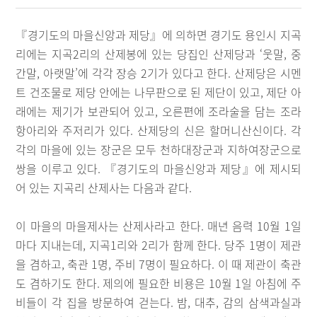
『경기도의 마을신앙과 제당』에 의하면 경기도 용인시 지곡
리에는 지곡2리의 산제봉에 있는 당집인 산제당과 ‘웃말, 중
간말, 아랫말’에 각각 장승 2기가 있다고 한다. 산제당은 시멘
트 건조물로 제당 안에는 나무판으로 된 제단이 있고, 제단 아
래에는 제기가 보관되어 있고, 오른편에 조라술을 담는 조라
항아리와 주저리가 있다. 산제당의 신은 할머니산신이다. 각
각의 마을에 있는 장군은 모두 천하대장군과 지하여장군으로
쌍을 이루고 있다. 『경기도의 마을신앙과 제당』에 제시되
어 있는 지곡리 산제사는 다음과 같다.
이 마을의 마을제사는 산제사라고 한다. 매년 음력 10월 1일
마다 지내는데, 지곡1리와 2리가 함께 한다. 당주 1명이 제관
을 겸하고, 축관 1명, 주비 7명이 필요하다. 이 때 제관이 축관
도 겸하기도 한다. 제의에 필요한 비용은 10월 1일 아침에 주
비들이 각 집을 방문하여 걷는다. 밤, 대추, 감의 삼색과실과