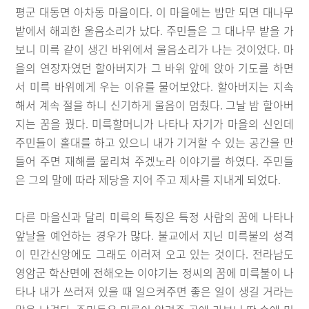
평군 대동면 아차동 마을이다. 이 마을에는 밤만 되면 대나무
밭에서 해괴한 울음소리가 났다. 주민들은 그 대나무 밭을 가
보니 미륵 같이 생긴 바위에서 울음소리가 나는 것이었다. 마
을의 연장자였던 할아버지가 그 바위 앞에 앉아 기도를 하면
서 미륵 바위에게 우는 이유를 물어보았다. 할아버지는 지속
해서 계속 절을 하니 신기하게 울음이 멈췄다. 그날 밤 할아버
지는 꿈을 꿨다. 미륵할머니가 나타나 자기가 마을의 신인데
주민들이 홀대를 하고 있으니 내가 기거할 수 있는 공간을 만
들어 주면 재해를 물리쳐 주겠노라 이야기를 하였다. 주민들
은 그의 말에 따라 제당을 지어 주고 제사를 지내게 되었다.
다른 마을신과 달리 미륵의 특징은 특정 사람의 꿈에 나타나
앞날을 예언하는 경우가 많다. 불교에서 지닌 미륵불의 성격
이 민간신앙에도 그래도 이러져 오고 있는 것이다. 전라남도
영암군 학산면에 전해오는 이야기는 정씨의 꿈에 미륵불이 나
타나 내가 쓰러져 있을 때 일으켜주면 좋은 일이 생길 거라는