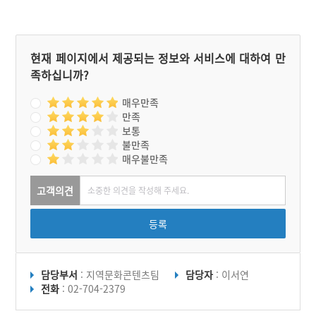
현재 페이지에서 제공되는 정보와 서비스에 대하여 만
족하십니까?
매우만족
만족
보통
불만족
매우불만족
고객의견
등록
담당부서
: 지역문화콘텐츠팀
담당자
: 이서연
전화
: 02-704-2379