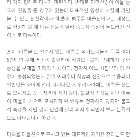
러 가지 형태로 미치게 마련이다. 반대로 민간신앙이 이들 종
교에 영향을 준 경우가 있는데 대표적인 양상이 사찰에 가면
볼 수 있는 산신각이라 하겠다. 범주를 마을신이라는 대상으
로 한정해 볼 때 다른 신들과 달리 종교적 속성이 두드러진 신
이 바로 미륵이다.
흔히 ‘미륵불’로 알려져 있는 미륵은 석가모니불의 뒤를 이어
57억 년 후에 세상에 출현하여 석가모니불이 구제하지 못한
중생을 구제할 미래의 부처이다. 정확히 어느 시점부터 이 신
앙이 형성되었는지 알기 어려우나 희망의 신앙으로 수용되어
일반인들 사이에 널리 퍼져나갔다. 우리나라에는 미륵을 신으
로 모셔지고 있는 지역이 적지 않다. 불교적 속성을 지닌 미륵
이 마을의 신으로 모셔지게 된 연유는 정확하지 않지만 불교
적 속성을 지닌 것이 민간에 널리 퍼지게 되면서 보다 본격적
으로 나타난다고 하겠다.
미륵을 마을신으로 모시고 있는 대표적인 지역은 전라남도 함