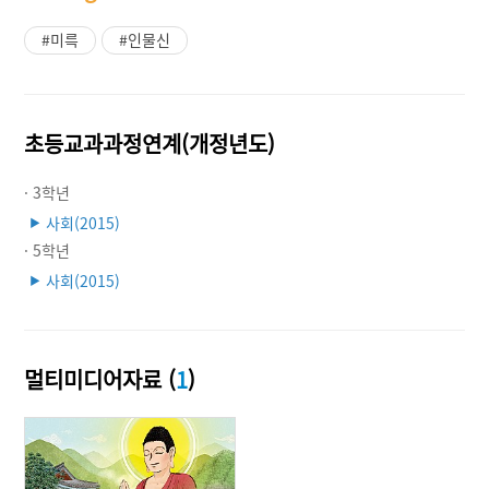
#미륵
#인물신
초등교과과정연계(개정년도)
· 3학년
사회(2015)
▶
· 5학년
사회(2015)
▶
멀티미디어자료 (
1
)