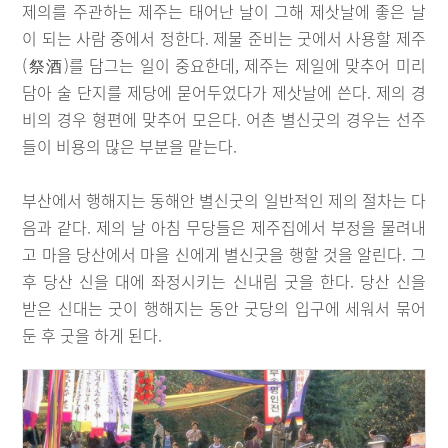
제의를 주관하는 제주는 태어난 날이 그해 제삿날에 좋은 날
이 되는 사람 중에서 정한다. 제물 준비는 굿에서 사용할 제주
(祭酒)를 담그는 일이 중요한데, 제주는 제일에 맞추어 미리
담아 술 단지를 제당에 묻어두었다가 제삿날에 쓴다. 제의 경
비의 경우 형편에 맞추어 모은다. 어촌 별신굿의 경우는 선주
들이 비용의 많은 부분을 맡는다.
부산에서 행해지는 동해안 별신굿의 일반적인 제의 절차는 다
음과 같다. 제의 날 아침 무당들은 제주집에서 부정을 물려내
고 마을 당산에서 마을 신에게 별신굿을 행할 것을 알린다. 그
후 당산 신을 대에 좌정시키는 신내림 굿을 한다. 당산 신을
받은 신대는 굿이 행해지는 동안 굿당의 입구에 세워서 묶어
둔 후 굿을 하게 된다.