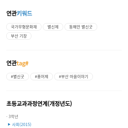
연관
키워드
국가무형문화재
별신제
동해안 별신굿
부산 기장
연관
tag#
#별신굿
#풍어제
#부산 마을이야기
초등교과과정연계(개정년도)
· 3학년
사회(2015)
▶