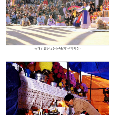
동해안별신굿(사진출처:문화재청)