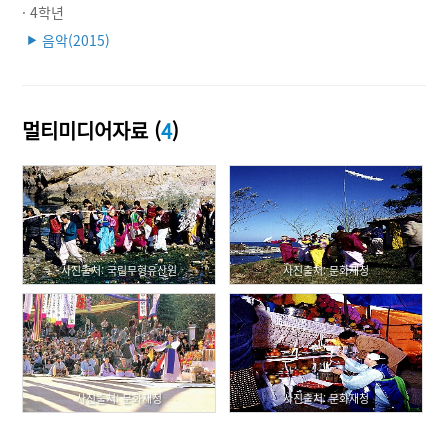
· 4학년
음악(2015)
▶
멀티미디어자료 (
4
)
사진출처: 국립무형유산원
사진출처: 문화재청
사진출처: 문화재청
사진출처: 문화재청