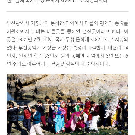
월 1일에 국가 무형 문화재 제82-1호로 지정되었다.
부산광역시 기장군의 동해안 지역에서 마을의 평안과 풍요를
기원하면서 지내는 마을굿을 동해안 별신굿이라고 한다. 이
굿은 1985년 2월 1일에 국가 무형 문화재 제82-1호로 지정되
었다. 부산광역시 기장군 기장읍 죽성리 134번지, 대변리 14
번지, 일광면 학리 53번지 등의 동해안 지역에서 3년 또는 5
년 주기로 이루어지는 무당굿 형식의 마을 의례이다.