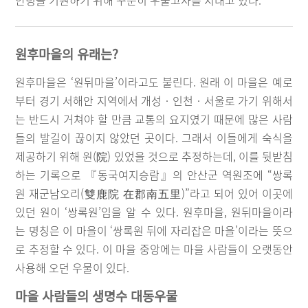
안녕을 기원하기 위해 꾸준히 우물고사를 지내고 있다.
원후마을의 유래는?
원후마을은 ‘원뒤마을’이라고도 불린다. 원래 이 마을은 예로
부터 경기 서해안 지역에서 개성‧인천‧서울로 가기 위해서
는 반드시 거쳐야 할 만큼 교통의 요지였기 때문에 많은 사람
들의 발길이 끊이지 않았던 곳이다. 그래서 이들에게 숙식을
제공하기 위해 원(院) 있었을 것으로 추정하는데, 이를 뒷받침
하는 기록으로 『동국여지승람』의 안산군 역원조에 “쌍록
원 재군남오리(雙鹿院 在郡南五里)”라고 되어 있어 이곳에
있던 원이 ‘쌍록원’임을 알 수 있다. 원후마을, 원뒤마을이라
는 명칭은 이 마을이 ‘쌍록원 뒤에 자리잡은 마을’이라는 뜻으
로 추정할 수 있다. 이 마을 중앙에는 마을 사람들이 오랫동안
사용해 오던 우물이 있다.
마을 사람들의 생명수 대동우물