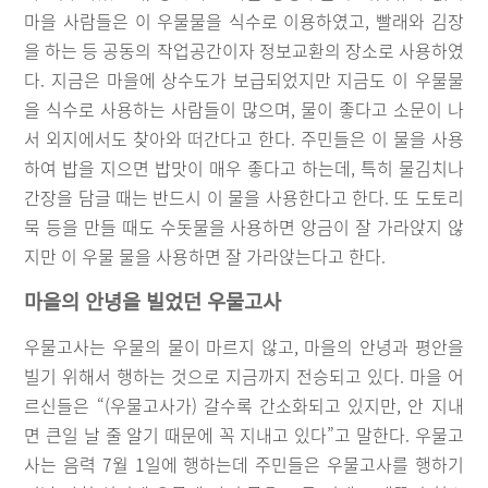
마을 사람들은 이 우물물을 식수로 이용하였고, 빨래와 김장
을 하는 등 공동의 작업공간이자 정보교환의 장소로 사용하였
다. 지금은 마을에 상수도가 보급되었지만 지금도 이 우물물
을 식수로 사용하는 사람들이 많으며, 물이 좋다고 소문이 나
서 외지에서도 찾아와 떠간다고 한다. 주민들은 이 물을 사용
하여 밥을 지으면 밥맛이 매우 좋다고 하는데, 특히 물김치나
간장을 담글 때는 반드시 이 물을 사용한다고 한다. 또 도토리
묵 등을 만들 때도 수돗물을 사용하면 앙금이 잘 가라앉지 않
지만 이 우물 물을 사용하면 잘 가라앉는다고 한다.
마을의 안녕을 빌었던 우물고사
우물고사는 우물의 물이 마르지 않고, 마을의 안녕과 평안을
빌기 위해서 행하는 것으로 지금까지 전승되고 있다. 마을 어
르신들은 “(우물고사가) 갈수록 간소화되고 있지만, 안 지내
면 큰일 날 줄 알기 때문에 꼭 지내고 있다”고 말한다. 우물고
사는 음력 7월 1일에 행하는데 주민들은 우물고사를 행하기