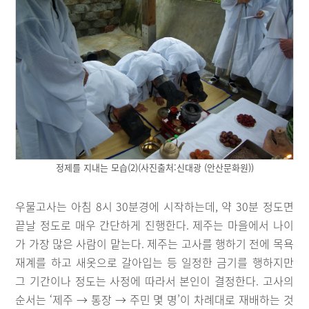
정제를 지내는 모습(2)(사진출처:신대광 (안산문화원))
우물고사는 아침 8시 30분경에 시작하는데, 약 30분 정도면
끝날 정도로 매우 간단하게 진행한다. 제주는 마을에서 나이
가 가장 많은 사람이 맡는다. 제주는 고사를 행하기 전에 목욕
재계를 하고 새옷으로 갈아입는 등 일정한 금기를 행하지만
그 기간이나 정도는 사정에 따라서 본인이 결정한다. 고사의
순서는 ‘제주 → 통장 → 주민 몇 명’이 차례대로 재배하는 것