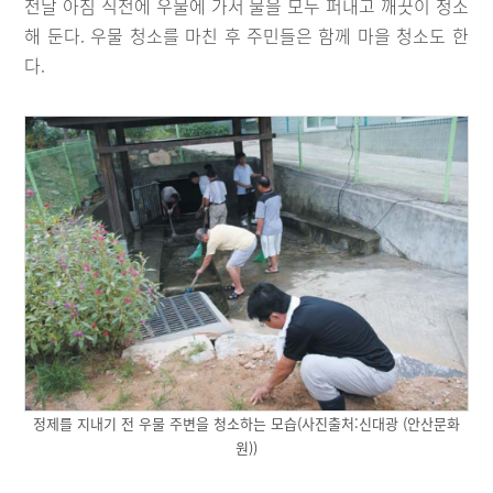
전날 아침 식전에 우물에 가서 물을 모두 퍼내고 깨끗이 청소
해 둔다. 우물 청소를 마친 후 주민들은 함께 마을 청소도 한
다.
정제를 지내기 전 우물 주변을 청소하는 모습(사진출처:신대광 (안산문화
원))