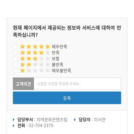
현재 페이지에서 제공되는 정보와 서비스에 대하여 만
족하십니까?
매우만족
만족
보통
불만족
매우불만족
고객의견
등록
담당부서
: 지역문화콘텐츠팀
담당자
: 이서연
전화
: 02-704-2379