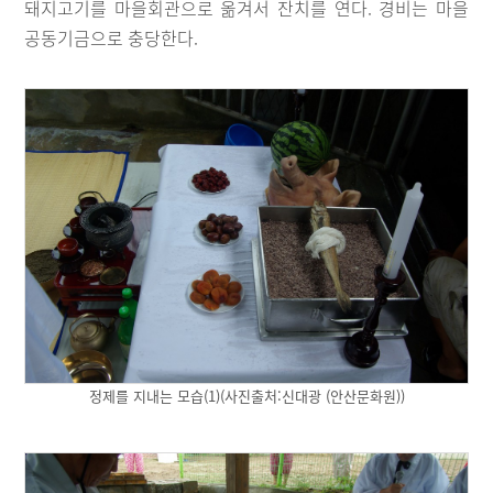
돼지고기를 마을회관으로 옮겨서 잔치를 연다. 경비는 마을
공동기금으로 충당한다.
정제를 지내는 모습(1)(사진출처:신대광 (안산문화원))