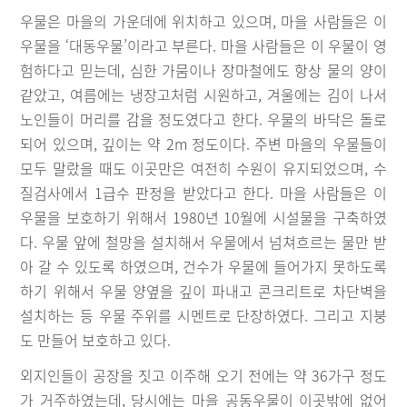
우물은 마을의 가운데에 위치하고 있으며, 마을 사람들은 이
우물을 ‘대동우물’이라고 부른다. 마을 사람들은 이 우물이 영
험하다고 믿는데, 심한 가뭄이나 장마철에도 항상 물의 양이
같았고, 여름에는 냉장고처럼 시원하고, 겨울에는 김이 나서
노인들이 머리를 감을 정도였다고 한다. 우물의 바닥은 돌로
되어 있으며, 깊이는 약 2m 정도이다. 주변 마을의 우물들이
모두 말랐을 때도 이곳만은 여전히 수원이 유지되었으며, 수
질검사에서 1급수 판정을 받았다고 한다. 마을 사람들은 이
우물을 보호하기 위해서 1980년 10월에 시설물을 구축하였
다. 우물 앞에 철망을 설치해서 우물에서 넘쳐흐르는 물만 받
아 갈 수 있도록 하였으며, 건수가 우물에 들어가지 못하도록
하기 위해서 우물 양옆을 깊이 파내고 콘크리트로 차단벽을
설치하는 등 우물 주위를 시멘트로 단장하였다. 그리고 지붕
도 만들어 보호하고 있다.
외지인들이 공장을 짓고 이주해 오기 전에는 약 36가구 정도
가 거주하였는데, 당시에는 마을 공동우물이 이곳밖에 없어