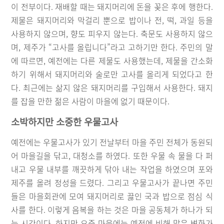
이 전부이다. 재배할 때는 돼지머리에 돈을 꽂은 후에 행한다.
제물은 돼지머리와 막걸리 뿐으로 밥이나 전, 떡, 과일 등을
사용하지 않으며, 향도 피우지 않는다. 축문도 사용하지 않으
며, 제주가 “고사를 올립니다”라고 고하기만 한다. 주민의 말
에 따르면, 예전에는 다른 제물도 사용했는데, 제물을 간소화
하기 위해서 돼지머리와 술로만 고사를 올리게 되었다고 한
다. 최근에는 삶지 않은 돼지머리를 구입해서 사용한다. 돼지
를 잡을 만한 젊은 사람이 마을에 없기 때문이다.
소박하지만 소중한 우물고사
예전에는 우물고사가 있기 전날부터 마을 주민 전체가 동원되
어 마을길을 닦고, 대청소를 하였다. 또한 우물 속 물을 다 퍼
내고 우물 내부를 깨끗하게 닦아 내는 작업을 하였으며 포와
제주를 올려 정성을 드렸다. 그리고 우물고사가 끝나면 주민
들은 마을회관에 모여 돼지머리로 끓인 국과 밥으로 점심 식
사를 한다. 이렇게 음복을 하는 것은 마을 공동체가 하나가 되
는 시간이다. 하지만 요즘 마을에는 예전에 비해 많은 변화가