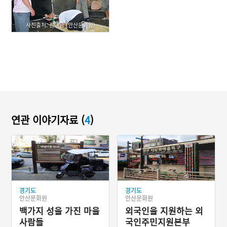
사진출처: 신대광 (안산문화원)
연관 이야기자료 (
4
)
경기도
경기도
안산문화원
안산문화원
백가지 성을 가진 마을
외국인을 지원하는 외
사람들
국인주민지원본부