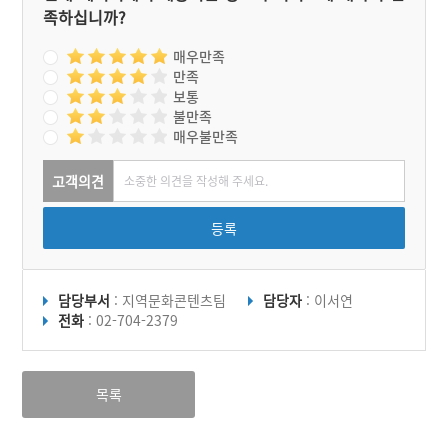
족하십니까?
매우만족
만족
보통
불만족
매우불만족
고객의견
등록
담당부서
: 지역문화콘텐츠팀
담당자
: 이서연
전화
: 02-704-2379
목록