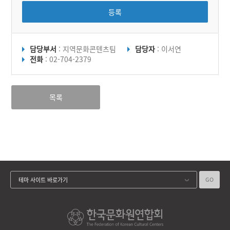
등록
담당부서
: 지역문화콘텐츠팀
담당자
: 이서연
전화
: 02-704-2379
목록
GO
테마 사이트 바로가기