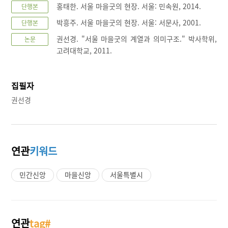
홍태한. 서울 마을굿의 현장. 서울: 민속원, 2014.
단행본
박흥주. 서울 마을굿의 현장. 서울: 서문사, 2001.
단행본
권선경. "서울 마을굿의 계열과 의미구조." 박사학위,
논문
고려대학교, 2011.
집필자
권선경
연관
키워드
민간신앙
마을신앙
서울특별시
연관
tag#