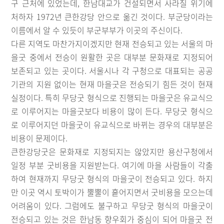
구 근처에 있었는데, 한남대교가 건설되면서 사라질 위기에
처하자 1972년 큰한강당 안으로 옮긴 것이다. 부군당이라는
이름에서 알 수 있듯이 부군부부가 이곳의 주신이다.
다른 지역도 마찬가지이겠지만 현재 전승되고 있는 서울의 마
을굿 중에서 전승이 원활한 곳은 대부분 문화재로 지정되어
보존되고 있는 곳이다. 서울시나 각 구청으로 대표되는 공공
기관의 지원 없이는 현재 마을굿은 전승되기 힘든 것이 현재
실정이다. 특히 무당굿 형식으로 진행되는 마을굿은 유교식으
로 이루어지는 마을굿보다 비용이 많이 든다. 무당굿 형식으
로 이루어지던 마을굿이 유교식으로 바뀌는 경우의 대부분은
비용이 문제이다.
큰한강당굿은 문화재로 지정되지는 않았지만 용산구청에서
일정 부분 굿비용을 지원받는다. 여기에 마을 사람들이 각출
하여 현재까지 무당굿 형식의 마을굿이 전승되고 있다. 하지
만 이곳 역시 토박이가 뿔뿔이 흩어지면서 굿비용을 모으는데
어려움이 있다. 그럼에도 불구하고 무당굿 형식의 마을굿이
전승되고 있는 것은 한남동 향우회가 중심이 되어 마을굿 전