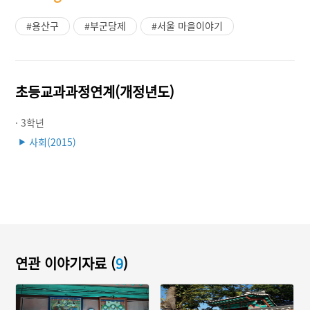
#용산구
#부군당제
#서울 마을이야기
초등교과과정연계(개정년도)
· 3학년
사회(2015)
▶
연관 이야기자료 (
9
)