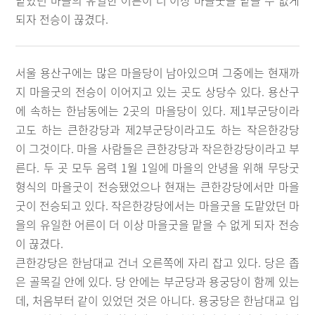
맡았던 마을의 유일한 어른이 더 이상 마을굿을 맡을 수 없게
되자 전승이 끊겼다.
서울 용산구에는 많은 마을당이 남아있으며 그중에는 현재까
지 마을굿의 전승이 이어지고 있는 곳도 상당수 있다. 용산구
에 속하는 한남동에는 2곳의 마을당이 있다. 제1부군당이라
고도 하는 큰한강당과 제2부군당이라고도 하는 작은한강당
이 그것이다. 마을 사람들은 큰한강당과 작은한강당이라고 부
른다. 두 곳 모두 음력 1월 1일에 마을의 안녕을 위해 무당굿
형식의 마을굿이 전승됐었으나 현재는 큰한강당에서만 마을
굿이 전승되고 있다. 작은한강당에서는 마을굿을 도맡았던 마
을의 유일한 어른이 더 이상 마을굿을 맡을 수 없게 되자 전승
이 끊겼다.
큰한강당은 한남대교 건너 오른쪽에 자리 잡고 있다. 당은 좁
은 골목길 안에 있다. 당 안에는 부군당과 용궁당이 함께 있는
데, 처음부터 같이 있었던 것은 아니다. 용궁당은 한남대교 입