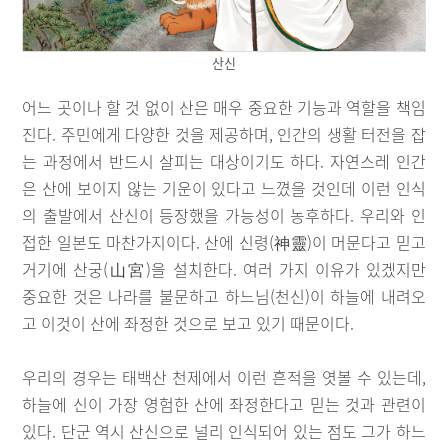
산신
어느 곳이나 할 것 없이 산은 매우 중요한 기능과 역할을 책임
진다. 주민에게 다양한 것을 제공하며, 인간의 생활 터전을 잡
는 과정에서 반드시 살피는 대상이기도 하다. 자연스레 인간
은 산에 보이지 않는 기운이 있다고 느꼈을 것인데 이런 인식
의 출발에서 산신이 등장했을 가능성이 농후하다. 우리와 인
접한 일본도 마찬가지이다. 산에 신령(神靈)이 머문다고 믿고
거기에 산궁(山宮)을 설치한다. 여러 가지 이유가 있겠지만
중요한 것은 나라를 불문하고 하느님(천신)이 하늘에 내려오
고 이것이 산에 좌정한 것으로 보고 있기 때문이다.
우리의 경우는 태백산 천제에서 이런 흔적을 엿볼 수 있는데,
하늘에 신이 가장 영험한 산에 좌정한다고 믿는 것과 관련이
있다. 단군 역시 산신으로 널리 인식되어 있는 점도 그가 하느