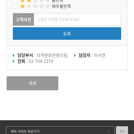
매우불만족
고객의견
등록
담당부서
: 지역문화콘텐츠팀
담당자
: 이서연
전화
: 02-704-2379
목록
GO
테마 사이트 바로가기