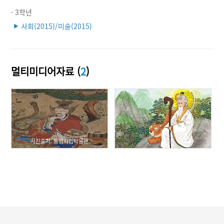
· 3학년
사회(2015)/미술(2015)
▶
멀티미디어자료 (
2
)
사진출처: 통영시립박물관