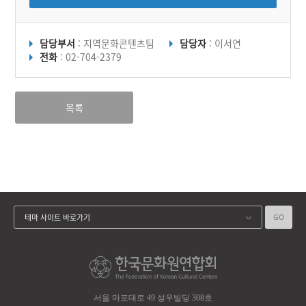
담당부서
: 지역문화콘텐츠팀
담당자
: 이서연
전화
: 02-704-2379
목록
GO
테마 사이트 바로가기
서울 마포대로 49 성우빌딩 308호