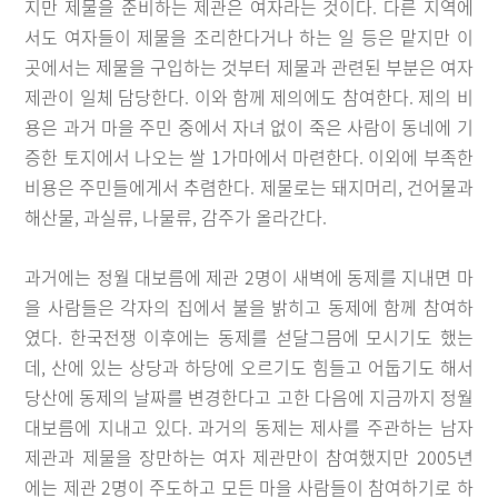
지만 제물을 준비하는 제관은 여자라는 것이다. 다른 지역에
서도 여자들이 제물을 조리한다거나 하는 일 등은 맡지만 이
곳에서는 제물을 구입하는 것부터 제물과 관련된 부분은 여자
제관이 일체 담당한다. 이와 함께 제의에도 참여한다. 제의 비
용은 과거 마을 주민 중에서 자녀 없이 죽은 사람이 동네에 기
증한 토지에서 나오는 쌀 1가마에서 마련한다. 이외에 부족한
비용은 주민들에게서 추렴한다. 제물로는 돼지머리, 건어물과
해산물, 과실류, 나물류, 감주가 올라간다.
과거에는 정월 대보름에 제관 2명이 새벽에 동제를 지내면 마
을 사람들은 각자의 집에서 불을 밝히고 동제에 함께 참여하
였다. 한국전쟁 이후에는 동제를 섣달그믐에 모시기도 했는
데, 산에 있는 상당과 하당에 오르기도 힘들고 어둡기도 해서
당산에 동제의 날짜를 변경한다고 고한 다음에 지금까지 정월
대보름에 지내고 있다. 과거의 동제는 제사를 주관하는 남자
제관과 제물을 장만하는 여자 제관만이 참여했지만 2005년
에는 제관 2명이 주도하고 모든 마을 사람들이 참여하기로 하