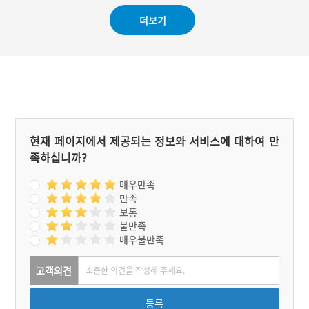
그런 연유로 제의는 추수가
더보기
끝나는 시월에 행한다. 전라
도 다른 지역의 제의와는 분
명 차이가 있는데 최근에는
11월 첫째 주 토요일에 제
의를 행하고 있다. 다만 마
을에 변고가 있을 때는 제일
을 다른 날로 바꾸기도 한
다.
현재 페이지에서 제공되는 정보와 서비스에 대하여 만
족하십니까?
매우만족
만족
보통
불만족
매우불만족
고객의견
등록