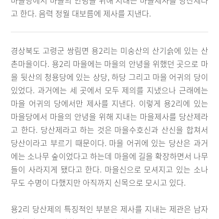
마을당에서 마을의 안녕을 위해 지내는 마을제사를 당산제라
고 한다. 음력 정월 대보름에 제사를 지낸다.
경상북도 고령군 쌍림면 용2리는 미숭산의 산기슭에 있는 산
촌마을이다. 용2리 마을에는 마을의 안녕을 위했던 곳으로 마
을 뒷산의 청용당에 있는 상당, 하당 그리고 마을 어귀의 당이
있었다. 과거에는 세 곳에서 모두 제의를 지냈으나 근래에는
마을 어귀의 당에서만 제사를 지낸다. 이렇게 용2리에 있는
마을당에서 마을의 안녕을 위해 지내는 마을제사를 당산제라
고 한다. 당산제라고 하는 것은 마을수호신과 산신을 합쳐서
당산이라고 부르기 때문이다. 마을 어귀에 있는 당산은 과거
에는 소나무 숲이었다고 하는데 마을에 길을 확장하면서 나무
들이 사라지게 됐다고 한다. 마을신으로 모셔지고 있는 소나
무도 수명이 다했지만 아직까지 신목으로 모시고 있다.
용2리 당산제의 특징적인 부분은 제사를 지내는 제관은 남자