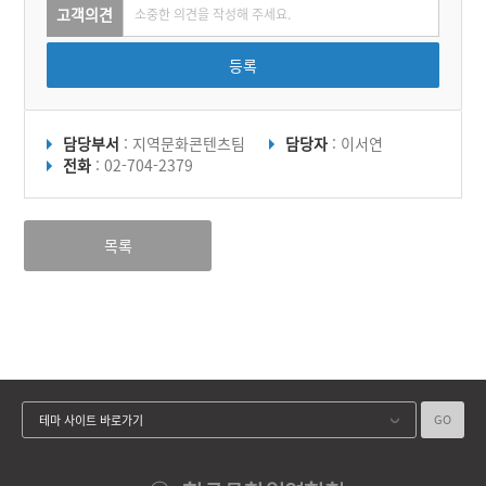
고객의견
등록
담당부서
: 지역문화콘텐츠팀
담당자
: 이서연
전화
: 02-704-2379
목록
GO
테마 사이트 바로가기