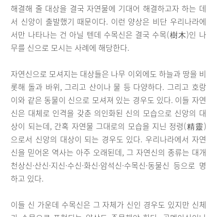
해결해 줄 대상을 결국 자연물에 기대어 해결하고자 하는 데
서 신앙이 출발했기 때문이다. 이런 양상은 비단 우리나라에
서만 나타나는 건 아닐 텐데 수목신은 결국 수목(樹木)인 나
무를 신으로 모시는 사례에 해당한다.
자연신으로 모셔지는 대상들은 나무 이외에도 하늘과 땅을 비
롯해 돌과 바위, 그리고 산이나 물 등 다양하다. 그리고 호랑
이와 같은 동물이 신으로 모셔져 있는 경우도 있다. 이들 자연
신은 대체로 인격을 갖춘 의인화된 신의 모습으로 신앙의 대
상이 되는데, 간혹 자연물 그대로의 모습을 지닌 정령(精靈)
으로서 신앙의 대상이 되는 경우도 있다. 우리나라에서 자연
신을 믿어온 역사는 아주 오래된데, 그 자연신의 종류는 대개
천상신·산신·지신·수신·화신·암석신·수목신·동물신 등으로 명
하고 있다.
이들 신 가운데 수목신은 그 자체가 신인 경우도 있지만 신체