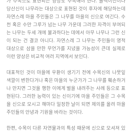
가 수목으로 표현되는 양상도 주목해야 한다. 골멕이신이나
당산신이 나무라는 대상으로 표현된 것이 후자에 해당하는데
자연스레 마을 주민들은 그 나무를 마을의 신으로 여긴다. 수
천 혹은 수만 그루가 넘는 나무 가운데 그러한 자격이 부여되
는 나무는 두세 개에 불과하다는 데에서 아무 나무나 그런 신
이 되는 건 결코 아니다. 자연스레 그 나무는 주민들이 영적
대상으로 삼을 만한 무언가를 지녔을 가능성이 큰데 실제로
이런 양상은 비교적 여러 지역에서 보인다.
대표적인 것이 마을에 우환이 생기기 전에 수목신의 나뭇잎
색깔이 변한다거나 혹은 마을의 누군가가 그 나무를 훼손하거
나 만지면 그것을 행한 이에게 벌을 내려주는 사례 등으로 표
현된다. 그러한 능력이 있는 신이기에 마을 주민들은 그 수목
을 신으로 모시고 해마다 일정한 날이 되면 제의를 올려 마을
주민들의 안녕과 기원을 바라는 것이다.
한편, 수목이 다른 자연물과의 특성 때문에 신으로 모셔져 있