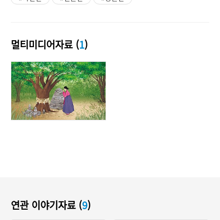
멀티미디어자료 (
1
)
연관 이야기자료 (
9
)