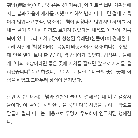
귀당(遮歸堂)이다. 『신증동국여지승람』의 자료를 보면 차귀당에
서는 봄과 가을에 제사를 지냈으며 회색 뱀이 나타나면 절대로 죽
이지 않았다고 한다. 평소에는 뱀이 엄청나게 많았지만 제의를 지
내는 날이 되면 한 마리도 보이지 않았다는 내용도 이 책에 기록
되어 있다. 그리고 차귀당이 형성된 유래담(본풀이)이 전해온다.
고려 시절에 ‘법성’이라는 목동이 바닷가에서 상자 하나는 주었는
데 안을 열어 보니 황구렁이, 적구렁이가 있었다. 법성은 뱀들에
게 “나의 조상이라면 좋은 곳에 자치를 잡으면 앞으로 제사를 올
리겠습니다”라고 하였다. 그러자 그 뱀신은 마을의 좋은 곳에 좌
정을 하였고 그때부터 당집이 생겨났다.
한편 제주도에서는 뱀과 관련된 놀이도 전해오는데 바로 뱀장사
놀이다. 이 놀이는 사악한 뱀을 죽인 다음 사람을 구하는 약으로
만들어 팔러 다니는 내용으로 무당이 주도하여 연극처럼 행해진
다.