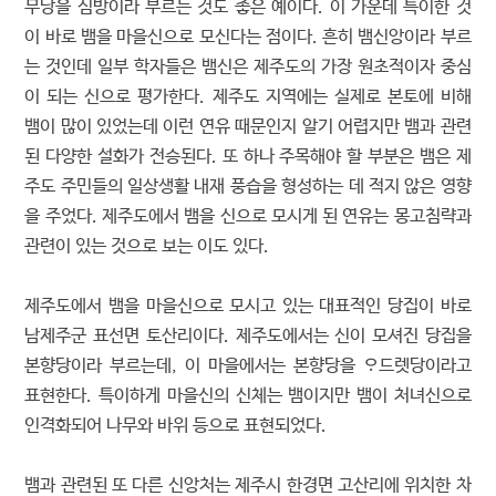
무당을 심방이라 부르는 것도 좋은 예이다. 이 가운데 특이한 것
이 바로 뱀을 마을신으로 모신다는 점이다. 흔히 뱀신앙이라 부르
는 것인데 일부 학자들은 뱀신은 제주도의 가장 원초적이자 중심
이 되는 신으로 평가한다. 제주도 지역에는 실제로 본토에 비해
뱀이 많이 있었는데 이런 연유 때문인지 알기 어렵지만 뱀과 관련
된 다양한 설화가 전승된다. 또 하나 주목해야 할 부분은 뱀은 제
주도 주민들의 일상생활 내재 풍습을 형성하는 데 적지 않은 영향
을 주었다. 제주도에서 뱀을 신으로 모시게 된 연유는 몽고침략과
관련이 있는 것으로 보는 이도 있다.
제주도에서 뱀을 마을신으로 모시고 있는 대표적인 당집이 바로
남제주군 표선면 토산리이다. 제주도에서는 신이 모셔진 당집을
본향당이라 부르는데, 이 마을에서는 본향당을 ᄋᆞ드렛당이라고
표현한다. 특이하게 마을신의 신체는 뱀이지만 뱀이 처녀신으로
인격화되어 나무와 바위 등으로 표현되었다.
뱀과 관련된 또 다른 신앙처는 제주시 한경면 고산리에 위치한 차