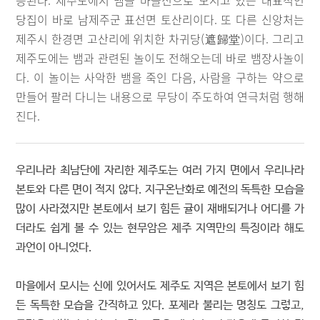
승된다. 제주도에서 뱀을 마을신으로 모시고 있는 대표적인
당집이 바로 남제주군 표선면 토산리이다. 또 다른 신앙처는
제주시 한경면 고산리에 위치한 차귀당(遮歸堂)이다. 그리고
제주도에는 뱀과 관련된 놀이도 전해오는데 바로 뱀장사놀이
다. 이 놀이는 사악한 뱀을 죽인 다음, 사람을 구하는 약으로
만들어 팔러 다니는 내용으로 무당이 주도하여 연극처럼 행해
진다.
우리나라 최남단에 자리한 제주도는 여러 가지 면에서 우리나라
본토와 다른 면이 적지 않다. 지구온난화로 예전의 독특한 모습을
많이 사라졌지만 본토에서 보기 힘든 귤이 재배되거나 어디를 가
더라도 쉽게 볼 수 있는 현무암은 제주 지역만의 특징이라 해도
과언이 아니었다.
마을에서 모시는 신에 있어서도 제주도 지역은 본토에서 보기 힘
든 독특한 모습을 간직하고 있다. 포제라 불리는 명칭도 그렇고,