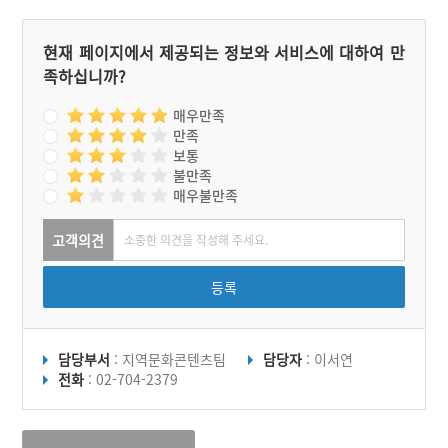
현재 페이지에서 제공되는 정보와 서비스에 대하여 만
족하십니까?
매우만족
만족
보통
불만족
매우불만족
고객의견
등록
담당부서
: 지역문화콘텐츠팀
담당자
: 이서연
전화
: 02-704-2379