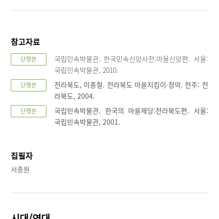
참고자료
국립민속박물관. 한국민속신앙사전:마을신앙편. 서울:
단행본
국립민속박물관, 2010.
전라북도, 이종철. 전라북도 마을지킴이·정악. 전주: 전
단행본
라북도, 2004.
국립민속박물관. 한국의 마을제당:전라북도편. 서울:
단행본
국립민속박물관, 2001.
집필자
서종원
시대/연대