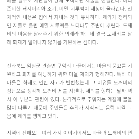
패를 필두로 제관들이 당에 도착하면 제물을 진설한다. 미리
준비한 돼지머리와 조기, 메밀 시루떡이 제상에 올라간다. 전
체적인 내용은 집에서 지내는 것과 유사하다. 제의가 정리되
면 제물로 올린 메밀 시루떡을 느티나무 주변에 뿌린다. 도깨
비의 마음을 달래주기 위한 의례라 하는데 결국 도깨비를 달
래 화재가 일어나지 않기를 기원하는 셈이다.
전라북도 임실군 관촌면 구암리 마을에서는 마을의 풍요를 기
원하고 화재를 예방하기 위한 마을 제의가 행해진다. 특히 이
마을은 화재로 인한 사고가 빈번했는데 그 이유를 도깨비의
장난으로 생각해 도깨비 제를 지낸다. 제의를 행하는 날짜 역
시 이 부분과 관련이 있다. 본격적으로 추워지는 계절에 불을
많이 다루기 때문에 주민들은 추위가 시작되는 음력 시월 그
믐에 제의를 행하고 있다.
지역에 전해오는 여러 가지 이야기에서도 마을과 도깨비의 연