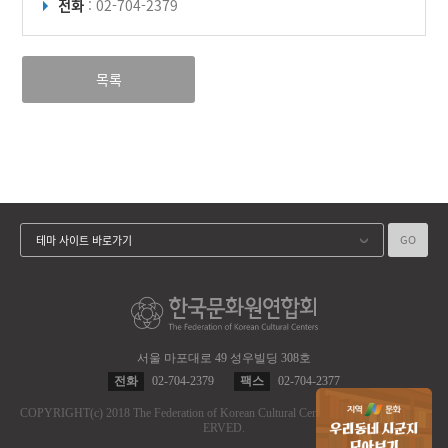
전화
: 02-704-2379
목록
GO
테마 사이트 바로가기
서울 마포대로 49 성우빌딩 308호
전화
02-704-2379
팩스
02-704-2377
COPYRIGHT
(c)
2018 The Federation of Korean Cultural Centers.
ALL RIGHT RES
ERVED.