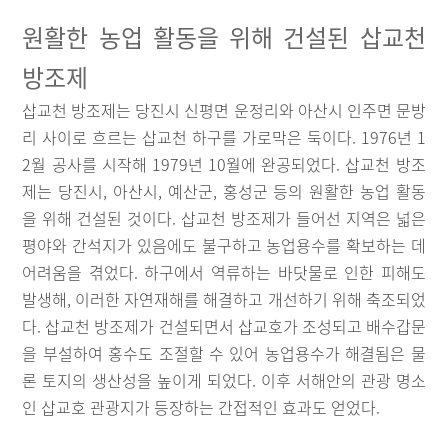
원활한 농업 활동을 위해 건설된 삽교천
방조제
삽교천 방조제는 당진시 신평면 운정리와 아산시 인주면 문방
리 사이로 흐르는 삽교천 하구를 가로막은 둑이다. 1976년 1
2월 공사를 시작해 1979년 10월에 완공되었다. 삽교천 방조
제는 당진시, 아산시, 예산군, 홍성군 등의 원활한 농업 활동
을 위해 건설된 것이다. 삽교천 방조제가 들어선 지역은 넓은
평야와 간석지가 있음에도 불구하고 농업용수를 확보하는 데
어려움을 겪었다. 하구에서 역류하는 바닷물로 인한 피해도
발생해, 이러한 자연재해를 해결하고 개선하기 위해 축조되었
다. 삽교천 방조제가 건설되면서 삽교호가 조성되고 배수갑문
을 부설하여 홍수도 조절할 수 있어 농업용수가 해결됨은 물
론 토지의 생산성을 높이게 되었다. 이후 서해안의 관광 명소
인 삽교호 관광지가 등장하는 간접적인 효과도 얻었다.