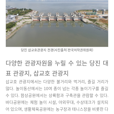
당진 삽교호관광지 전경(사진출처:한국저작권위원회)
다양한 관광자원을 누릴 수 있는 당진 대
표 관광지, 삽교호 관광지
삽교호 관광지에서는 다양한 볼거리와 먹거리, 즐길 거리가
많다. 놀이동산에서는 10여 종이 넘는 각종 놀이기구를 즐길
수 있다. 함상공원에서는 상륙함과 구축관을 관람할 수 있다.
바다공원에는 체험 놀이 시설, 야외무대, 수상데크가 설치되
어 있으며, 생활체육공원에는 농구장과 테니스장을 비롯한 다