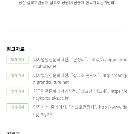
당진 삽교호관광지 삽교호 공원(사진출처:한국저작권위원회)
참고자료
디지털당진문화대전, “운정리”, http://dangjin.gran
웹페이지
dculture.net
디지털당진문화대전, “삽교호 관광지”, http://dangji
웹페이지
n.grandculture.net
한국민족문화대백과사전, “삽교천 방조제”, https://e
웹페이지
ncykorea.aks.ac.kr
당진시청 홈페이지, “삽교호관광지”, http://www.da
웹페이지
ngjin.go.kr