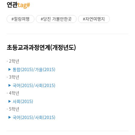
연관
tag#
#힐링여행
#당진 가볼만한곳
#자연여행지
초등교과과정연계(개정년도)
· 2학년
통합(2015)/가을(2015)
▶
· 3학년
국어(2015)/사회(2015)
▶
· 4학년
사회(2015)
▶
· 5학년
국어(2015)/사회(2015)
▶