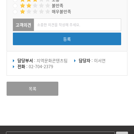
불만족
매우불만족
고객의견
등록
담당부서
: 지역문화콘텐츠팀
담당자
: 이서연
전화
: 02-704-2379
목록