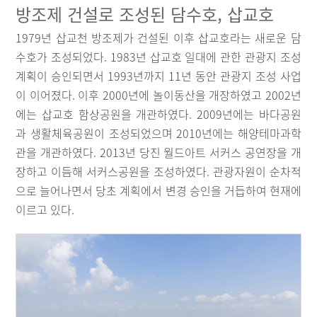
방조제 건설로 조성된 담수호, 삽교호
1979년 삽교천 방조제가 건설된 이후 삽교호라는 새로운 담
수호가 조성되었다. 1983년 삽교호 일대에 관한 관광지 조성
계획이 승인되면서 1993년까지 11년 동안 관광지 조성 사업
이 이어졌다. 이후 2000년에 놀이동산을 개장하였고 2002년
에는 삽교호 함상공원을 개관하였다. 2009년에는 바다공원
과 생활체육공원이 조성되었으며 2010년에는 해양테마과학
관을 개관하였다. 2013년 당진 월드아트 서커스 공연장을 개
장하고 이듬해 서커스공원을 조성하였다. 관광자원이 순차적
으로 늘어나면서 당초 계획에서 변경 승인을 거듭하여 현재에
이르고 있다.