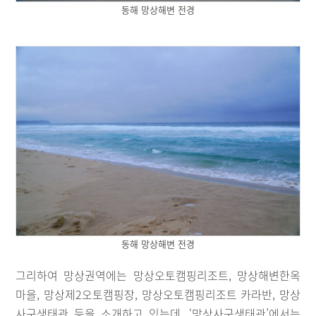
동해 망상해변 전경
동해 망상해변 전경
그리하여 망상권역에는 망상오토캠핑리조트, 망상해변한옥
마을, 망상제2오토캠핑장, 망상오토캠핑리조트 카라반, 망상
사구생태관 등을 소개하고 있는데, ‘망상사구생태관’에서는