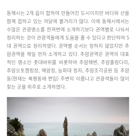
동해시는 2개 읍이 합하여 만들어진 도시이지만 바다와 산을
함께 접하고 있는 까닭에 볼거리가 많다. 이에 동해시에서는
수많은 관광명소를 한꺼번에 소개하기보다 권역별로 나눠서
정리하는 것이 관광객들에게 도움을 줄 수 있다고 판단하여 5
대 권역으로 정리하였다. 권역별 순서는 정하지 않았지만 추
암권역을 제일 먼저 소개하고 있다. 추암권역은 권역의 대표
적인 명소인 촛대바위를 비롯하여 추암해변, 추암출렁다리,
추암오토캠핑장, 해암정, 능파대 정자, 추암조각공원 등 추암
동(현재는 북평동에 편입) 주변의 이름나고 관광객들이 많이
찾는 곳을 위주로 소개하였다.