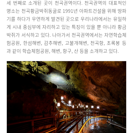
세 번째로 소개된 곳이 천곡권역이다. 천곡권역의 대표적인
명소는 천곡황금박쥐동굴로 1991년 아파트건설을 위해 땅파
기를 하다가 우연하게 발견된 곳으로 우리나라에서는 유일하
게 시내 중심부에 자리하고 있는 특징이 있을 뿐 아니라 황금
박쥐가 서식하고 있다. 나아가서 천곡권역에서는 자연학습체
험공원, 한섬해변, 감추해변, 고불개해변, 천곡항, 초록봉 등
과 같이 학습체험공원, 해변, 항구, 산 등을 소개하고 있다.