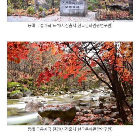
동해 무릉계곡 표석(사진출처:한국문화관광연구원)
동해 무릉계곡 전경(사진출처:한국문화관광연구원)