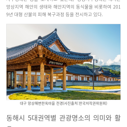
망상지역 해안의 생태와 해안지역의 동식물을 비롯하여 201
9년 대형 산불의 피해 복구과정 등을 전시하고 있다.
대구 망상해변한옥마을 전경(사진출처:한국저작권위원회)
동해시 5대권역별 관광명소의 의미와 활