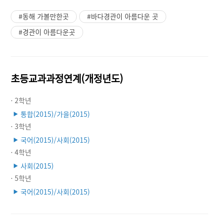
#동해 가볼만한곳
#바다경관이 아름다운 곳
#경관이 아름다운곳
초등교과과정연계(개정년도)
· 2학년
통합(2015)/가을(2015)
▶
· 3학년
국어(2015)/사회(2015)
▶
· 4학년
사회(2015)
▶
· 5학년
국어(2015)/사회(2015)
▶