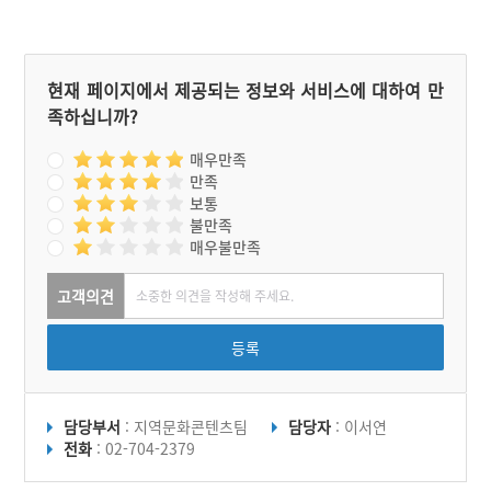
현재 페이지에서 제공되는 정보와 서비스에 대하여 만
족하십니까?
매우만족
만족
보통
불만족
매우불만족
고객의견
등록
담당부서
: 지역문화콘텐츠팀
담당자
: 이서연
전화
: 02-704-2379