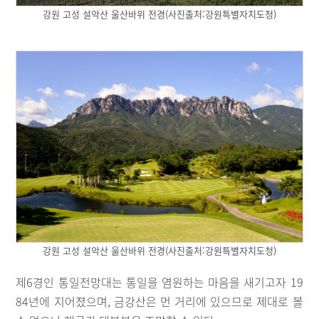
강원 고성 설악산 울산바위 전경(사진출처:강원특별자치도청)
강원 고성 설악산 울산바위 전경(사진출처:강원특별자치도청)
제6경인 통일전망대는 통일을 염원하는 마음을 새기고자 19
84년에 지어졌으며, 금강산은 먼 거리에 있으므로 제대로 볼