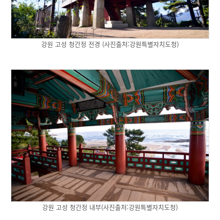
강원 고성 청간정 전경 (사진출처:강원특별자치도청)
강원 고성 청간정 내부(사진출처:강원특별자치도청)