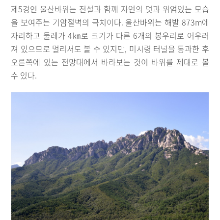
제5경인 울산바위는 전설과 함께 자연의 멋과 위엄있는 모습
을 보여주는 기암절벽의 극치이다. 울산바위는 해발 873m에
자리하고 둘레가 4㎞로 크기가 다른 6개의 봉우리로 어우러
져 있으므로 멀리서도 볼 수 있지만, 미시령 터널을 통과한 후
오른쪽에 있는 전망대에서 바라보는 것이 바위를 제대로 볼
수 있다.