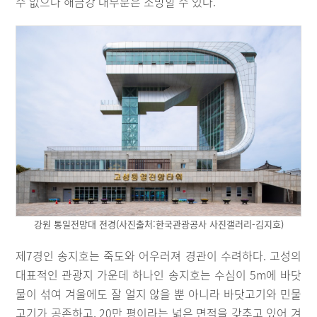
수 없으나 해금강 대부분은 조망할 수 있다.
강원 통일전망대 전경(사진출처:한국관광공사 사진갤러리-김지호)
제7경인 송지호는 죽도와 어우러져 경관이 수려하다. 고성의
대표적인 관광지 가운데 하나인 송지호는 수심이 5m에 바닷
물이 섞여 겨울에도 잘 얼지 않을 뿐 아니라 바닷고기와 민물
고기가 공존하고, 20만 평이라는 넓은 면적을 갖추고 있어 겨