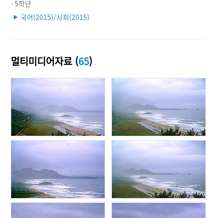
· 5학년
국어(2015)/사회(2015)
▶
멀티미디어자료 (
65
)