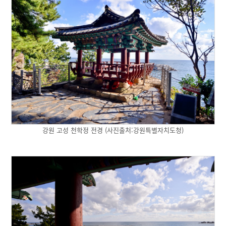
강원 고성 천학정 전경 (사진출처:강원특별자치도청)