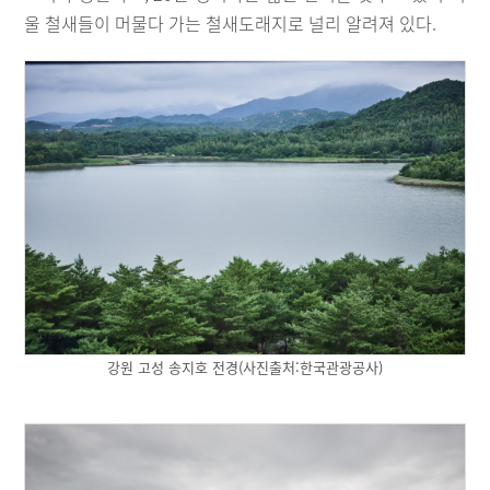
울 철새들이 머물다 가는 철새도래지로 널리 알려져 있다.
강원 고성 송지호 전경(사진출처:한국관광공사)