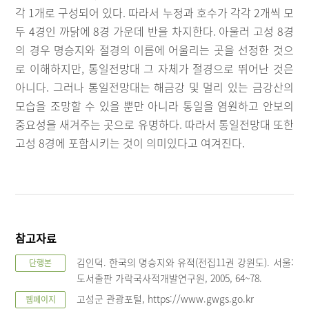
각 1개로 구성되어 있다. 따라서 누정과 호수가 각각 2개씩 모
두 4경인 까닭에 8경 가운데 반을 차지한다. 아울러 고성 8경
의 경우 명승지와 절경의 이름에 어울리는 곳을 선정한 것으
로 이해하지만, 통일전망대 그 자체가 절경으로 뛰어난 것은
아니다. 그러나 통일전망대는 해금강 및 멀리 있는 금강산의
모습을 조망할 수 있을 뿐만 아니라 통일을 염원하고 안보의
중요성을 새겨주는 곳으로 유명하다. 따라서 통일전망대 또한
고성 8경에 포함시키는 것이 의미있다고 여겨진다.
참고자료
김인덕. 한국의 명승지와 유적(전집11권 강원도). 서울:
단행본
도서출판 가락국사적개발연구원, 2005, 64~78.
고성군 관광포털, https://www.gwgs.go.kr
웹페이지