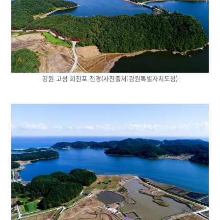
강원 고성 화진포 전경(사진출처:강원특별자치도청)