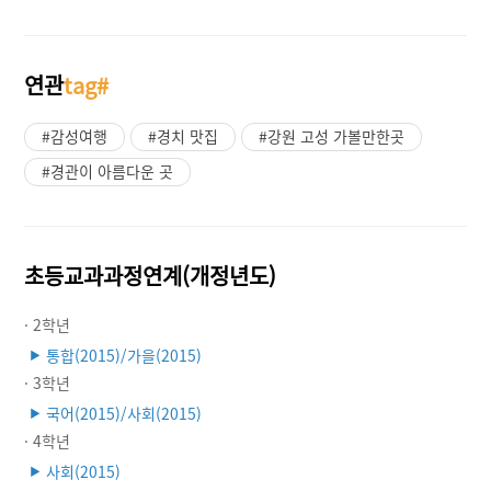
연관
tag#
#감성여행
#경치 맛집
#강원 고성 가볼만한곳
#경관이 아름다운 곳
초등교과과정연계(개정년도)
· 2학년
통합(2015)/가을(2015)
▶
· 3학년
국어(2015)/사회(2015)
▶
· 4학년
사회(2015)
▶