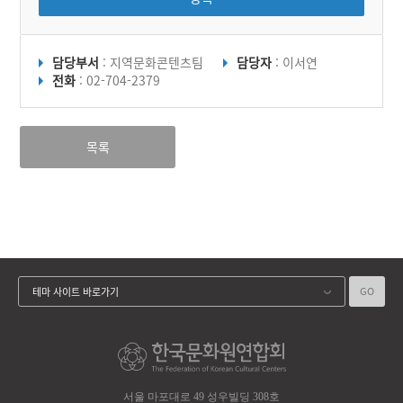
담당부서
: 지역문화콘텐츠팀
담당자
: 이서연
전화
: 02-704-2379
목록
GO
테마 사이트 바로가기
서울 마포대로 49 성우빌딩 308호