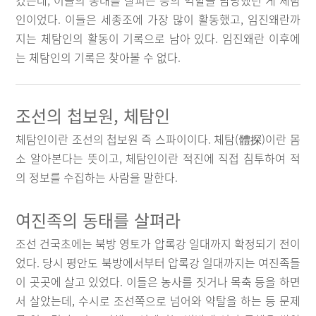
켰는데, 이들의 동태를 살피는 등의 역할을 담당했던 게 체탐
인이었다. 이들은 세종조에 가장 많이 활동했고, 임진왜란까
지는 체탐인의 활동이 기록으로 남아 있다. 임진왜란 이후에
는 체탐인의 기록은 찾아볼 수 없다.
조선의 첩보원, 체탐인
체탐인이란 조선의 첩보원 즉 스파이이다. 체탐(體探)이란 몸
소 알아본다는 뜻이고, 체탐인이란 적진에 직접 침투하여 적
의 정보를 수집하는 사람을 말한다.
여진족의 동태를 살펴라
조선 건국초에는 북방 영토가 압록강 일대까지 확정되기 전이
었다. 당시 평안도 북방에서부터 압록강 일대까지는 여진족들
이 곳곳에 살고 있었다. 이들은 농사를 짓거나 목축 등을 하면
서 살았는데, 수시로 조선쪽으로 넘어와 약탈을 하는 등 문제