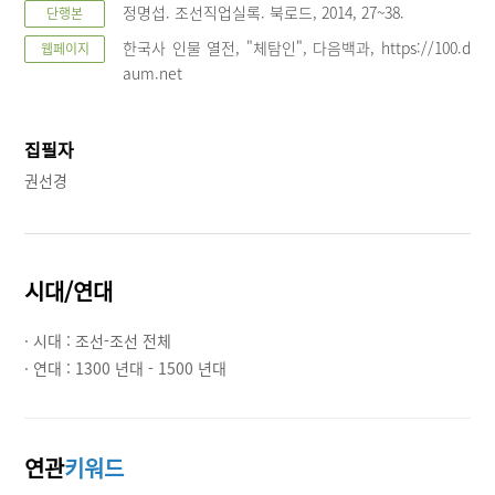
정명섭. 조선직업실록. 북로드, 2014, 27~38.
단행본
한국사 인물 열전, "체탐인", 다음백과, https://100.d
웹페이지
aum.net
집필자
권선경
시대/연대
· 시대 :
조선-조선 전체
· 연대 :
1300 년대 - 1500 년대
연관
키워드