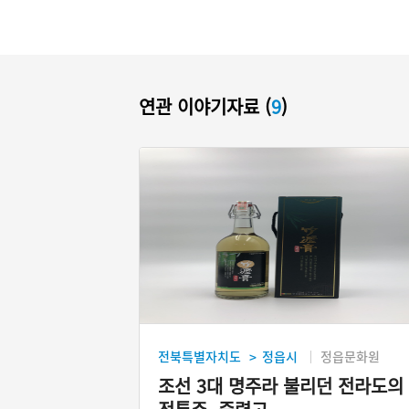
연관 이야기자료 (
9
)
전북특별자치도
정읍시
정읍문화원
>
조선 3대 명주라 불리던 전라도의