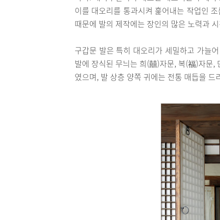
이를 대오리를 통과시켜 훑어내는 작업인 조름
때문에 발의 제작에는 장인의 많은 노력과 시
구갑문 발은 특히 대오리가 세밀하고 가늘어 
발에 장식된 무늬는 희(囍)자문, 복(福)자문
였으며, 발 상층 양쪽 귀에는 전통 매듭을 드