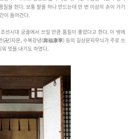
질을 한다. 보통 발을 하나 만드는데 만 번 이상의 손이 가기
간이 들어간다.
조선시대 궁궐에서 쓰일 만큼 품질이 좋았다고 한다. 이 밖에
, 만(卍)자문, 수복강녕(壽福康寧) 등의 길상문자무늬가 주로 쓰
리워 멋을 내기도 하였다.