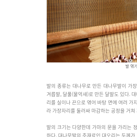
발 엮
발의 종류는 대나무로 만든 대나무발이 가장 
겨릅발, 달풀(물억새)로 만든 달발도 있다.
리를 실이나 끈으로 엮어 바탕 면에 여러 가
라 가장자리를 둘러싸 마감하는 공정을 거쳐
발의 크기는 다양한데 가마의 문을 가리는 정
하다. 대나무발의 주재료인 대오리는 두께가 보