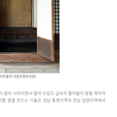
(사진출처:국립무형유산원)
이 점차 사라지면서 발의 쓰임도 급속히 줄어들어 발을 제작하
 전통 발을 만드는 기술은 경남 통영지역과 전남 담양지역에서