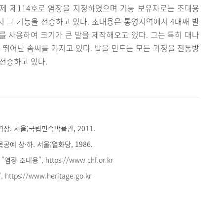
화제 제114호로 염장을 지정하였으며 기능 보유자로는 조대용
 그 기능을 전승하고 있다. 조대용은 통영지역에서 4대째 발
 사용하여 크기가 큰 발을 제작해오고 있다. 그는 특히 대나
 뛰어난 솜씨를 가지고 있다. 발을 만드는 모든 과정을 전통방
전승하고 있다.
렴장. 서울;국립민속박물관, 2011.
공예 상·하. 서울;열화당, 1986.
장 조대용", https://www.chf.or.kr
https://www.heritage.go.kr