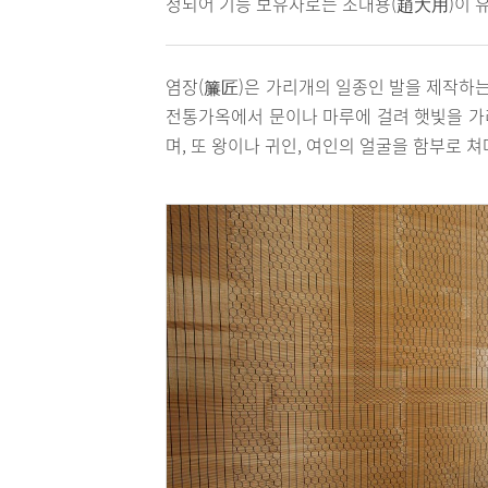
정되어 기능 보유자로는 조대용(趙大用)이 
염장(簾匠)은 가리개의 일종인 발을 제작하는
전통가옥에서 문이나 마루에 걸려 햇빛을 가
며, 또 왕이나 귀인, 여인의 얼굴을 함부로 