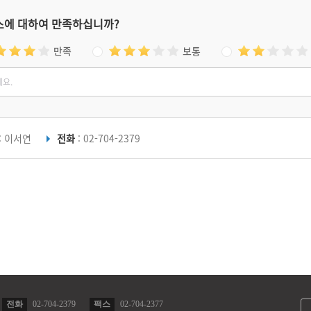
스에 대하여 만족하십니까?
만족
보통
: 이서연
전화
: 02-704-2379
전화
02-704-2379
팩스
02-704-2377