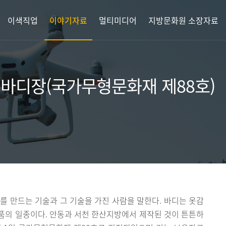
이색직업
이야기자료
멀티미디어
지방문화원 소장자료
 바디장(국가무형문화재 제88호)
를 만드는 기술과 그 기술을 가진 사람을 말한다. 바디는 옷감
품의 일종이다. 안동과 서천 한산지방에서 제작된 것이 튼튼하