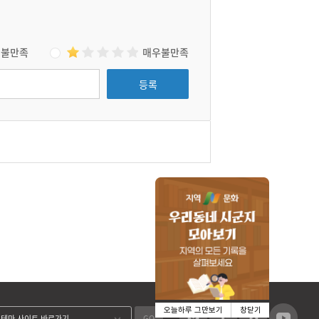
불만족
매우불만족
등록
오늘하루 그만보기
창닫기
GO
테마 사이트 바로가기