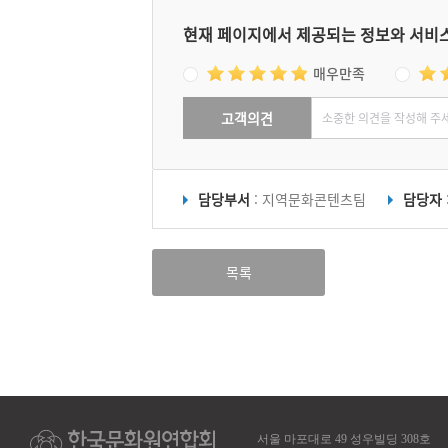
현재 페이지에서 제공되는 정보와 서비
매우만족
고객의견
담당부서
: 지역문화콘텐츠팀
담당자
목록
서울 마포대로 49 성우빌딩 308호