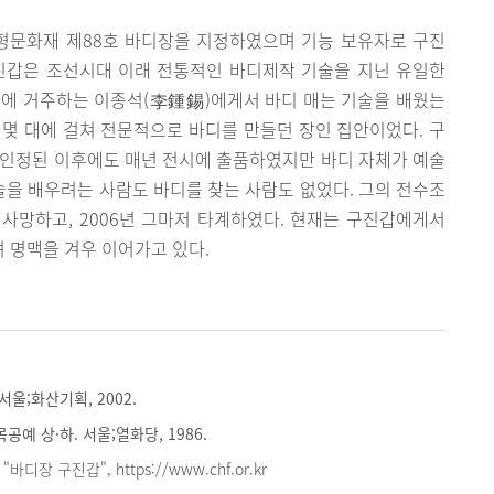
무형문화재 제88호 바디장을 지정하였으며 기능 보유자로 구진
 구진갑은 조선시대 이래 전통적인 바디제작 기술을 지닌 유일한
리에 거주하는 이종석(李鍾錫)에게서 바디 매는 기술을 배웠는
몇 대에 걸쳐 전문적으로 바디를 만들던 장인 집안이었다. 구
 인정된 이후에도 매년 전시에 출품하였지만 바디 자체가 예술
을 배우려는 사람도 바디를 찾는 사람도 없었다. 그의 전수조
사망하고, 2006년 그마저 타계하였다. 현재는 구진갑에게서
 명맥을 겨우 이어가고 있다.
서울;화산기획, 2002.
공예 상·하. 서울;열화당, 1986.
디장 구진갑", https://www.chf.or.kr