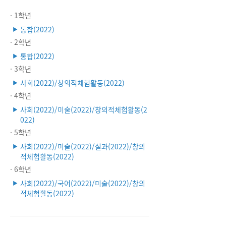
· 1학년
통합(2022)
▶
· 2학년
통합(2022)
▶
· 3학년
사회(2022)/창의적체험활동(2022)
▶
· 4학년
사회(2022)/미술(2022)/창의적체험활동(2
▶
022)
· 5학년
사회(2022)/미술(2022)/실과(2022)/창의
▶
적체험활동(2022)
· 6학년
사회(2022)/국어(2022)/미술(2022)/창의
▶
적체험활동(2022)