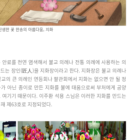
탄생한 꽃 한송의 아름다움, 지화
 안료를 천연 염색해서 불교 의례나 전통 의례에 사용하는 의
 만드는 장인(匠人)을 지화장이라고 한다. 지화장은 불교 의례나
불교의 큰 의례인 연등회나 팔관회에서 지화는 없으면 안 될 정
화가 아닌 종이로 만든 지화를 불에 태움으로써 부처에게 공양
 여기기 때문이다. 이주환 석용 스님은 이러한 지화를 만드는
화재 제63호로 지정되었다.