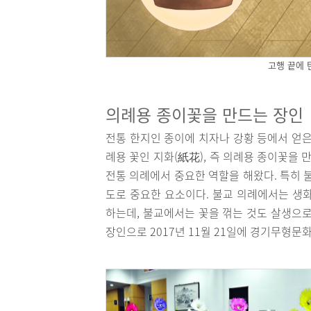
고행 끝에 
의례용 종이꽃을 만드는 장인
전통 한지인 종이에 치자나 강황 등에서 얻은
례용 꽃인 지화(紙花), 즉 의례용 종이꽃을
전통 의례에서 중요한 역할을 해왔다. 특히 
도로 중요한 요소이다. 불교 의례에서는 생
하는데, 불교에서는 꽃을 꺾는 것도 살생으로
장인으로 2017년 11월 21일에 경기무형문