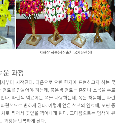
지화장 작품(사진출처:국가유산청)
려운 과정
에서부터 시작된다. 다음으로 오린 한지에 표현하고자 하는 꽃
는 염료를 만들어야 하는데, 붉은색 염료는 홍화나 소목을 주로
인다. 파란색 염료에는 쪽을 사용하는데, 쪽은 처음에는 파란
 파란색으로 변하게 된다. 이렇게 얻은 색색의 염료에, 오린 종
망치로 찍어서 꽃잎을 찍어내게 된다. 그다음으로는 염색이 된
묶는 과정을 반복하게 된다.