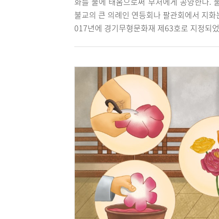
화를 불에 태움으로써 부처에게 공양한다. 
불교의 큰 의례인 연등회나 팔관회에서 지화는
017년에 경기무형문화재 제63호로 지정되었