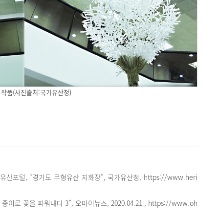
 작품(사진출처:국가유산청)
포털, “경기도 무형유산 지화장”, 국가유산청, https://www.heri
종이로 꽃을 피워내다 3”, 오마이뉴스, 2020.04.21., https://www.oh