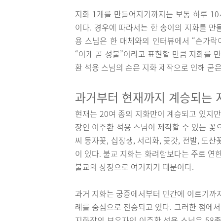
지화 1개를 만들어지기까지는 보통 하루 10
이다. 경우에 따라서는 한 송이의 지화를 만
용 스님은 한 매체와의 인터뷰에서 “손가락
“이게 곧 성불”이라고 표현할 만큼 지화를 
환 석용 스님의 손은 지화 제작으로 인해 굳
과거부터 현재까지 계승되는 
현재는 20여 종의 지화만이 계승되고 있지만
장인 이주환 석용 스님이 제작할 수 있는 꽃으
씨 동자꽃, 십장생, 서리화, 꽃갓, 전발, 도산
이 있다. 불교 지화는 화려함보다는 주로 연
불교의 상징으로 여겨지기 때문이다.
과거 지화는 궁중에서부터 민간에 이르기까지 
례를 중심으로 전승되고 있다. 그러한 점에서
지화장의 보유자인 이주환 석용 스님은 58종