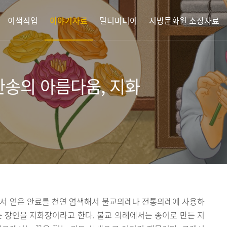
이색직업
이야기자료
멀티미디어
지방문화원 소장자료
한송의 아름다움, 지화
에서 얻은 안료를 천연 염색해서 불교의례나 전통의례에 사용하
는 장인을 지화장이라고 한다. 불교 의례에서는 종이로 만든 지