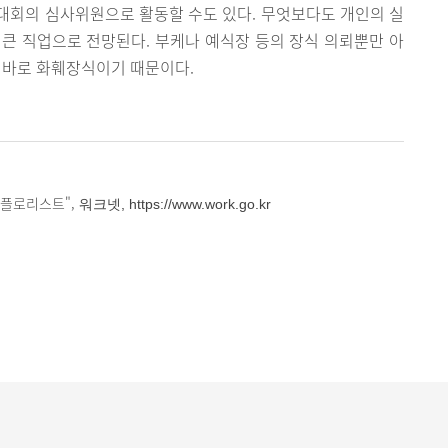
대회의 심사위원으로 활동할 수도 있다. 무엇보다도 개인의 실
큰 직업으로 전망된다. 부케나 예식장 등의 장식 의뢰뿐만 아
가 바로 화훼장식이기 때문이다.
"플로리스트",
워크넷, https://www.work.go.kr