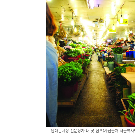
남대문시장 전문상가 내 꽃 점포(사진출처:서울역사