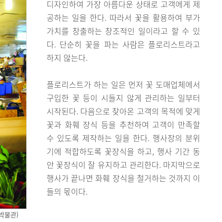
디자인하여 가장 아름다운 상태로 고객에게 제
공하는 일을 한다. 따라서 꽃을 활용하여 부가
가치를 창출하는 창조적인 일이라고 할 수 있
다. 단순히 꽃을 파는 사람은 플로리스트라고
하지 않는다.
플로리스트가 하는 일은 먼저 꽃 도매업체에서
구입한 꽃 등이 시들지 않게 관리하는 일부터
시작된다. 다음으로 찾아온 고객의 목적에 맞게
꽃과 화훼 장식 등을 추천하여 고객이 만족할
수 있도록 제작하는 일을 한다. 행사장의 분위
기에 적합하도록 꽃장식을 하고, 행사 기간 동
안 꽃장식이 잘 유지하고 관리한다. 마지막으로
행사가 끝나면 화훼 장식을 철거하는 것까지 이
들의 몫이다.
박물관)