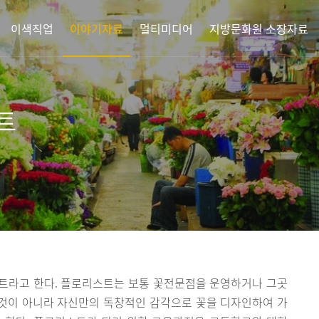
이색직업
이야기자료
멀티미디어
지방문화원 소장자료
트
트라고 한다. 플로리스트는 보통 꽃전문점을 운영하거나 그곳
 것이 아니라 자신만의 독창적인 감각으로 꽃을 디자인하여 가