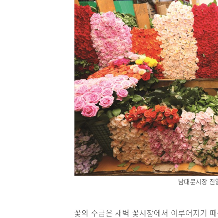
남대문시장 진
꽃의 수급은 새벽 꽃시장에서 이루어지기 때문