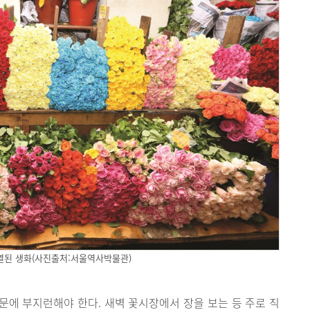
열된 생화(사진출처:서울역사박물관)
에 부지런해야 한다. 새벽 꽃시장에서 장을 보는 등 주로 직