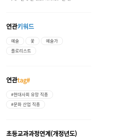
연관
키워드
예술
꽃
예술가
플로리스트
연관
tag#
#현대사회 유망 직종
#문화 산업 직종
초등교과과정연계(개정년도)