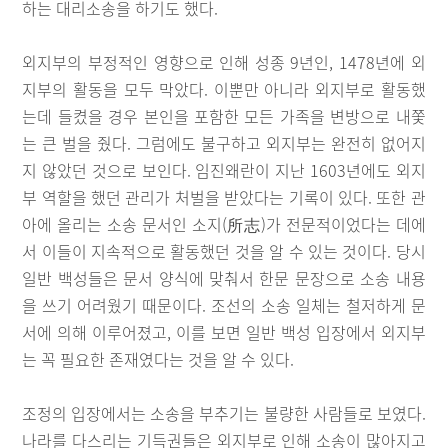
하는 대리소송을 하기도 했다.
외지부의 부정적인 영향으로 인해 성종 9년인, 1478년에 외
지부의 활동을 모두 막았다. 이뿐만 아니라 외지부로 활동했
는데 들켰을 경우 본인을 포함한 모든 가족을 변방으로 내쫓
는 큰 벌을 줬다. 그럼에도 불구하고 외지부는 완전히 없어지
지 않았던 것으로 보인다. 임진왜란이 지난 1603년에도 외지
부 역할을 했던 관리가 처벌을 받았다는 기록이 있다. 또한 관
아에 올리는 소송 문서인 소지(所志)가 전문적이었다는 데에
서 이들이 지속적으로 활동했던 것을 알 수 있는 것이다. 당시
일반 백성들은 문서 양식에 맞춰서 한문 문장으로 소송 내용
을 쓰기 어려웠기 때문이다. 조선의 소송 일체는 철저하게 문
서에 의해 이루어졌고, 이를 보면 일반 백성 입장에서 외지부
는 꼭 필요한 존재였다는 것을 알 수 있다.
조정의 입장에서는 소송을 부추기는 불량한 사람들로 보였다.
나라를 다스리는 기득권들은 외지부로 인해 소송이 많아지고