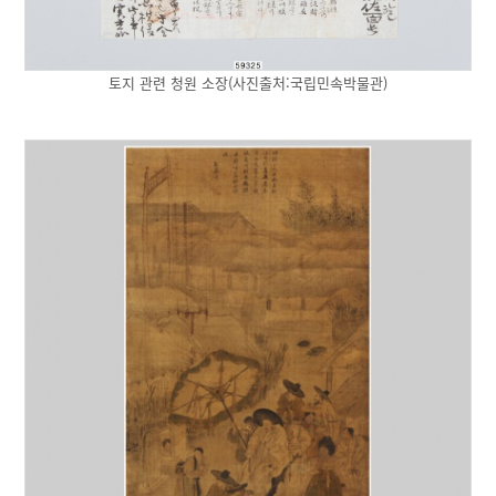
토지 관련 청원 소장(사진출처:국립민속박물관)