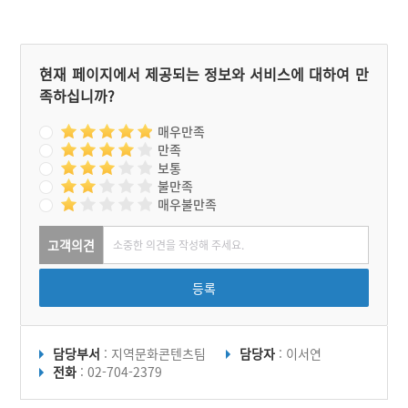
현재 페이지에서 제공되는 정보와 서비스에 대하여 만
족하십니까?
매우만족
만족
보통
불만족
매우불만족
고객의견
등록
담당부서
: 지역문화콘텐츠팀
담당자
: 이서연
전화
: 02-704-2379