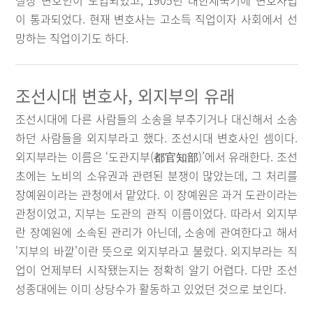
실상 변호인이 도입되었고, 1905년 대한제국기에 변호사법
이 통과되었다. 현재 변호사는 고소득 직업이자 사회에서 선
망하는 직업이기도 하다.
조선시대 변호사, 외지부의 유래
조선시대에 다른 사람들의 소송을 부추기거나 대신해서 소송
하던 사람들을 외지부라고 했다. 조선시대 변호사인 셈이다.
외지부라는 이름은 ‘도관지부(都官知部)’에서 유래한다. 조선
초에는 노비의 소유권과 관련된 분쟁이 많았는데, 그 처리를
장예원이라는 관청에서 맡았다. 이 장예원은 과거 도관이라는
관청이었고, 지부는 도관의 관직 이름이었다. 따라서 외지부
란 장예원에 소속된 관리가 아닌데, 소송에 관여한다고 해서
'지부의 바깥'이란 뜻으로 외지부라고 불렀다. 외지부라는 직
업이 언제부터 시작됐는지는 정확히 알기 어렵다. 다만 조선
성종대에는 이미 상당수가 활동하고 있었던 것으로 보인다.