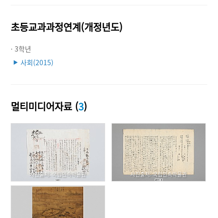
초등교과과정연계(개정년도)
· 3학년
사회(2015)
▶
멀티미디어자료 (
3
)
사진출처: 국립민속박물관
사진출처: 국립민속박물관